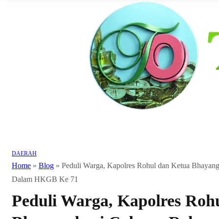
DAERAH
Home
»
Blog
»
Peduli Warga, Kapolres Rohul dan Ketua Bhay
Dalam HKGB Ke 71
Peduli Warga, Kapolres Roh