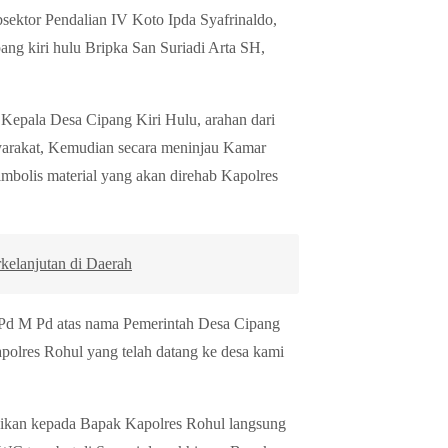
ektor Pendalian IV Koto Ipda Syafrinaldo,
ng kiri hulu Bripka San Suriadi Arta SH,
Kepala Desa Cipang Kiri Hulu, arahan dari
arakat, Kemudian secara meninjau Kamar
bolis material yang akan direhab Kapolres
elanjutan di Daerah
 Pd M Pd atas nama Pemerintah Desa Cipang
polres Rohul yang telah datang ke desa kami
ikan kepada Bapak Kapolres Rohul langsung