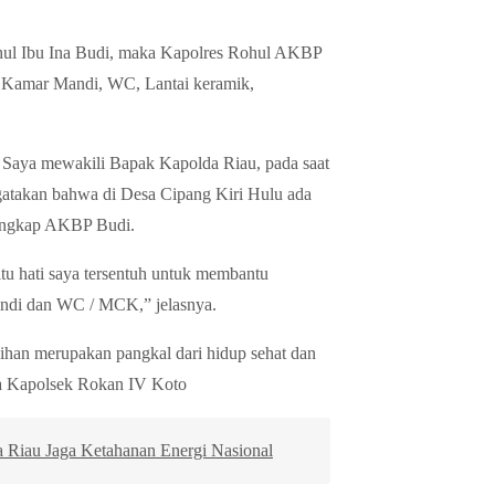
hul Ibu Ina Budi, maka Kapolres Rohul AKBP
 Kamar Mandi, WC, Lantai keramik,
Saya mewakili Bapak Kapolda Riau, pada saat
takan bahwa di Desa Cipang Kiri Hulu ada
 ungkap AKBP Budi.
itu hati saya tersentuh untuk membantu
ndi dan WC / MCK,” jelasnya.
han merupakan pangkal dari hidup sehat dan
a Kapolsek Rokan IV Koto
 Riau Jaga Ketahanan Energi Nasional