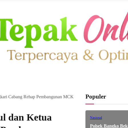
Populer
angkari Cabang Rehap Pembangunan MCK
ul dan Ketua
Nasional
Polsek Bangko Bek