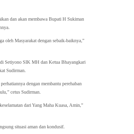
esmikan dan akan membawa Bupati H Sukiman
nnya.
aga oleh Masyarakat dengan sebaik-baiknya,”
Budi Setiyono SIK MH dan Ketua Bhayangkari
kat Sudirman.
 perhatiannya dengan membantu perehaban
u,” cetus Sudirman.
 keselamatan dari Yang Maha Kuasa, Amin,”
langsung situasi aman dan kondusif.