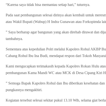
“Karena saya tidak bisa memantau setiap hari,” tuturnya.
Pada saat pembangunan selesai dirinya akan kembali untuk mer
atau Wakil Bupati (Wabup) H Indra Gunawan atau Forkopimda lai
” Saya berharap agar bangunan yang akan direhab dirawat dan dij
tambahnya.
Sementara atas kepedulian Polri melalui Kapolres Rohul AKBP 
Cabang Rohul Ibu Ina Budi, mendapat respon dari Tokoh Masyara
Kami mengucapkan terimakasih kepada Kapolres Rokan Hulu atas
pembangunan Kama Mandi WC atau MCK di Desa Cipang Kiri Hul
” Semoga Bapak Kapolres Rohul dan Ibu diberikan kesehatan dan
pungkasnya mengakhiri.
Kegiatan tersebut selesai sekitar pukul 13.10 Wib, selama giat ber