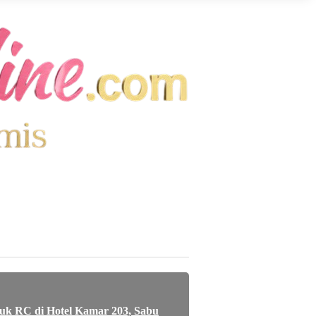
uk RC di Hotel Kamar 203, Sabu