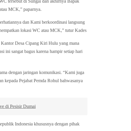
WC tersebut di Sungai dan akhirnya Bapak
 atau MCK,” paparnya.
perhatiannya dan Kami berkoordinasi langsung
nempatkan lokasi WC atau MCK,” tutur Kades
 Kantor Desa Cipang Kiri Hulu yang mana
i ini sangat bagus karena hampir setiap hari
rutama dengan jaringan komunikasi. “Kami juga
n kepada Pejabat Pemda Rohul bahwasanya
 di Pesisir Dumai
epublik Indonesia khususnya dengan pihak