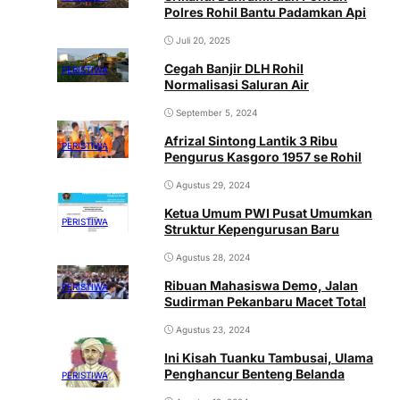
Polres Rohil Bantu Padamkan Api
Juli 20, 2025
Cegah Banjir DLH Rohil
PERISTIWA
Normalisasi Saluran Air
September 5, 2024
Afrizal Sintong Lantik 3 Ribu
PERISTIWA
Pengurus Kasgoro 1957 se Rohil
Agustus 29, 2024
Ketua Umum PWI Pusat Umumkan
PERISTIWA
Struktur Kepengurusan Baru
Agustus 28, 2024
Ribuan Mahasiswa Demo, Jalan
PERISTIWA
Sudirman Pekanbaru Macet Total
Agustus 23, 2024
Ini Kisah Tuanku Tambusai, Ulama
Penghancur Benteng Belanda
PERISTIWA