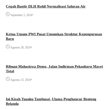
Cegah Banjir DLH Rohil Normalisasi Saluran Air
•
September 5, 2024
Ketua Umum PWI Pusat Umumkan Struktur Kepengurusan
Baru
•
Agustus 28, 2024
Ribuan Mahasiswa Demo, Jalan Sudirman Pekanbaru Macet
Total
•
Agustus 23, 2024
Ini Kisah Tuanku Tambusai, Ulama Penghancur Benteng
Belanda