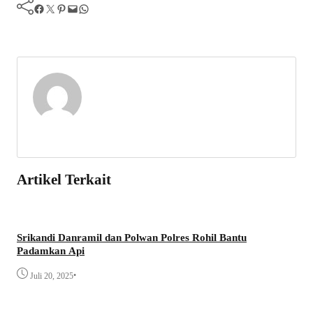
Facebook
Twitter
Pinterest
Mail
WhatsApp
Artikel Terkait
Srikandi Danramil dan Polwan Polres Rohil Bantu
Padamkan Api
•
Juli 20, 2025