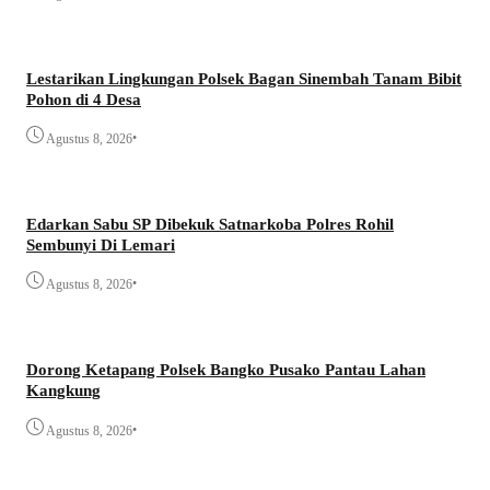
Lestarikan Lingkungan Polsek Bagan Sinembah Tanam Bibit
Pohon di 4 Desa
•
Agustus 8, 2026
Edarkan Sabu SP Dibekuk Satnarkoba Polres Rohil
Sembunyi Di Lemari
•
Agustus 8, 2026
Dorong Ketapang Polsek Bangko Pusako Pantau Lahan
Kangkung
•
Agustus 8, 2026