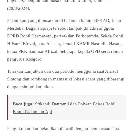
tingkat Kepenghuluan masa bakti 2020-2025, Kamis
(29/8/2024).
Pelantikan yang dipusatkan di halaman kantor BPKAD, Jalan
Merdeka, Bagansiapiapi tersebut tampak dihadiri anggota
DPRD Rohil Hermawan, perwakilan Forkopimda, Sekda Rohil
H Fauzi Efrizal, para Asisten, ketua LKAMR Nasrudin Hasan,
ketua PKK Sanimar Afrizal, beberapa kepala OPD serta ribuan
pengurus Kosgoro.
Teriakan Lanjutkan dan dua periode menggema saat Afrizal
Sintong dan rombongan memasuki lokasi acara yang dibarengi
dengan simbol lanjutkan.
Baca juga:
Srikandi Danramil dan Polwan Polres Rohil
Bantu Padamkan Api
Pengukuhan dan pelantikan diawali dengan pembacaan surat