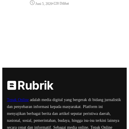
•
228 Dilihat
Juni 5, 2026
Tepak Online
adalah media digital yang bergerak di bidang jurnalistik
dan penyebaran informasi kepada masyarakat. Platform ini
menyajikan berbagai berita dan artikel seputar peristiwa daerah,
nasional, sosial, pemerintahan, budaya, hingga isu-isu terkini lainnya
secara cepat dan informatif. Sebagai media online, Tepak Online