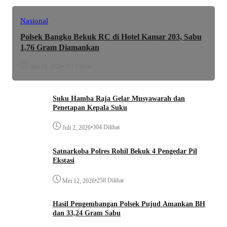
Nasional
Polsek Bangko Bekuk RC di Hotel Kamar 203, Sabu
1,76 Gram Diamankan
•
703 Dilihat
Mei 18, 2026
Suku Hamba Raja Gelar Musyawarah dan
Penetapan Kepala Suku
•
304 Dilihat
Juli 2, 2026
Satnarkoba Polres Rohil Bekuk 4 Pengedar Pil
Ekstasi
•
258 Dilihat
Mei 12, 2026
Hasil Pengembangan Polsek Pujud Amankan BH
dan 33,24 Gram Sabu