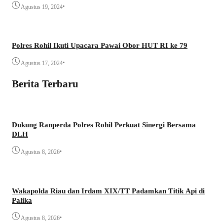
•
Agustus 19, 2024
Polres Rohil Ikuti Upacara Pawai Obor HUT RI ke 79
•
Agustus 17, 2024
Berita Terbaru
Dukung Ranperda Polres Rohil Perkuat Sinergi Bersama
DLH
•
Agustus 8, 2026
Wakapolda Riau dan Irdam XIX/TT Padamkan Titik Api di
Palika
•
Agustus 8, 2026