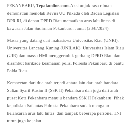
PEKANBARU,
Tepakonline.com-
Aksi unjuk rasa ribuan
demonstran menolak Revisi UU Pilkada oleh Badan Legislasi
DPR RI, di depan DPRD Riau mematikan arus lalu lintas di
kawasan Jalan Sudirman Pekanbaru. Jumat (23/8/2024).
Massa yang datang dari mahasiswa Universitas Riau (UNRI),
Universitas Lancang Kuning (UNILAK), Universitas Islam Riau
(UIR) dan massa HMI menggeruduk gerbang DPRD Riau dan
disambut barikade keamanan polisi Polresta Pekanbaru di bantu
Polda Riau.
Kemacetan dari dua arah terjadi antara lain dari arah bandara
Sultan Syarif Kasim II (SSK II) Pekanbaru dan juga dari arah
pusat Kota Pekanbaru menuju bandara SSK II Pekanbaru. Pihak
kepolisian Satlantas Polresta Pekanbaru sudah mengatur
kelancaran arus lalu lintas, dan tampak beberapa personel TNI
turun juga ke jalan.