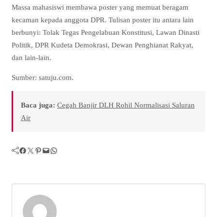
Massa mahasiswi membawa poster yang memuat beragam
kecaman kepada anggota DPR. Tulisan poster itu antara lain
berbunyi: Tolak Tegas Pengelabuan Konstitusi, Lawan Dinasti
Politik, DPR Kudeta Demokrasi, Dewan Penghianat Rakyat,
dan lain-lain.
Sumber: satuju.com.
Baca juga:
Cegah Banjir DLH Rohil Normalisasi Saluran
Air
Facebook
Twitter
Pinterest
Mail
WhatsApp