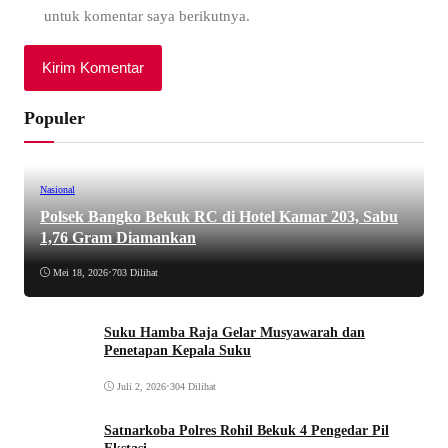
untuk komentar saya berikutnya.
Populer
Nasional
Polsek Bangko Bekuk RC di Hotel Kamar 203, Sabu
1,76 Gram Diamankan
Mei 18, 2026
•
703 Dilihat
Suku Hamba Raja Gelar Musyawarah dan
Penetapan Kepala Suku
Juli 2, 2026
•
304 Dilihat
Satnarkoba Polres Rohil Bekuk 4 Pengedar Pil