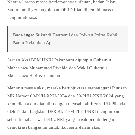
Namun karena massa berdemonstrasi ribuan, badan Jalan
Sudirman di gerbang depan DPRD Riau dipenuhi massa
pengunjuk rasa.
Baca juga:
Srikandi Danramil dan Polwan Polres Rohil
Bantu Padamkan Api
Seruan Aksi BEM UNRI Pekanbaru dipimpin Gubernur
Mahasiswa Muhammad Rivaldo dan Wakil Gubernur
Mahasiswa Hari Wirhamdani
Menurut massa aksi, mereka berunjukrasa menanggapi Putusan
MK Nomor 60/PUU/XXII/2024 dan 70/PUU-XXII/2024 yang
kemudian akan dianulir dengan mensahkah Revisi UU Pilkada
oleh Badan Legislasi DPR RI. BEM FEB UNRI mengimbau
seluruh mahasiswa FEB UNRI yang masih peduli dengan
demokrasi bangsa ini untuk ikut serta dalam aksi.