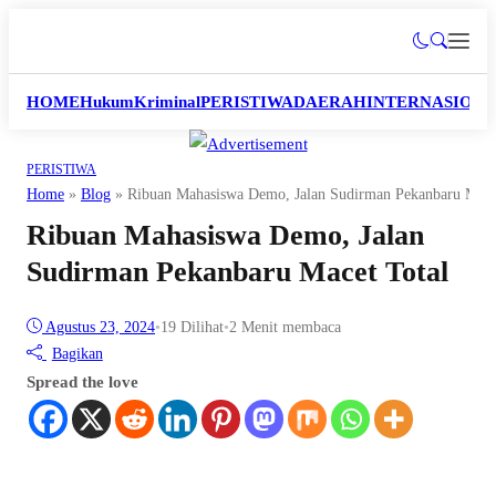
HOME
Hukum
Kriminal
PERISTIWA
DAERAH
INTERNASION
PERISTIWA
Home
»
Blog
»
Ribuan Mahasiswa Demo, Jalan Sudirman Pekanbaru Mace
Ribuan Mahasiswa Demo, Jalan
Sudirman Pekanbaru Macet Total
Agustus 23, 2024
•
19
Dilihat
•
2 Menit membaca
Bagikan
Spread the love