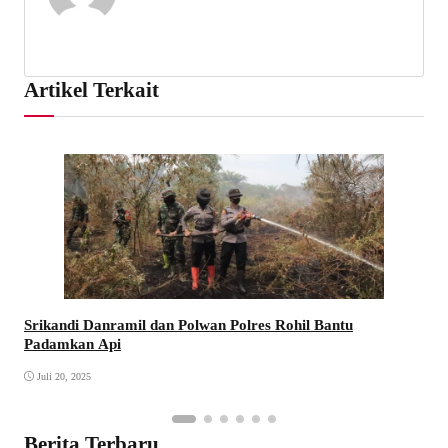
Artikel Terkait
Srikandi Danramil dan Polwan Polres Rohil Bantu
Padamkan Api
Juli 20, 2025
Berita Terbaru