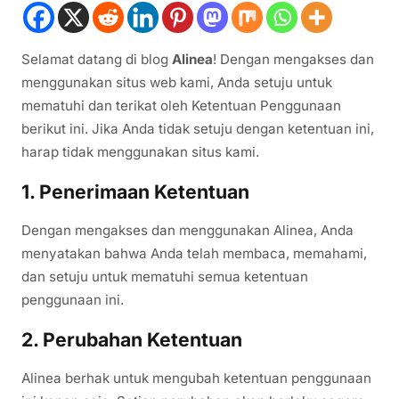
Selamat datang di blog
Alinea
! Dengan mengakses dan
menggunakan situs web kami, Anda setuju untuk
mematuhi dan terikat oleh Ketentuan Penggunaan
berikut ini. Jika Anda tidak setuju dengan ketentuan ini,
harap tidak menggunakan situs kami.
1. Penerimaan Ketentuan
Dengan mengakses dan menggunakan Alinea, Anda
menyatakan bahwa Anda telah membaca, memahami,
dan setuju untuk mematuhi semua ketentuan
penggunaan ini.
2. Perubahan Ketentuan
Alinea berhak untuk mengubah ketentuan penggunaan