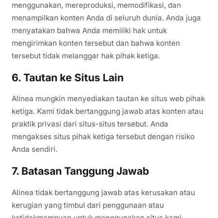
menggunakan, mereproduksi, memodifikasi, dan
menampilkan konten Anda di seluruh dunia. Anda juga
menyatakan bahwa Anda memiliki hak untuk
mengirimkan konten tersebut dan bahwa konten
tersebut tidak melanggar hak pihak ketiga.
6. Tautan ke Situs Lain
Alinea mungkin menyediakan tautan ke situs web pihak
ketiga. Kami tidak bertanggung jawab atas konten atau
praktik privasi dari situs-situs tersebut. Anda
mengakses situs pihak ketiga tersebut dengan risiko
Anda sendiri.
7. Batasan Tanggung Jawab
Alinea tidak bertanggung jawab atas kerusakan atau
kerugian yang timbul dari penggunaan atau
ketidakmampuan untuk menggunakan situs kami,