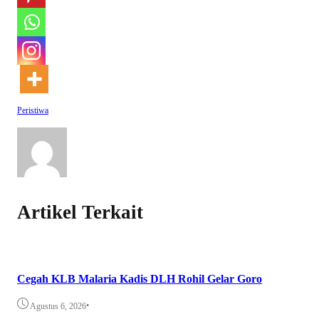
Peristiwa
Artikel Terkait
Cegah KLB Malaria Kadis DLH Rohil Gelar Goro
•
Agustus 6, 2026