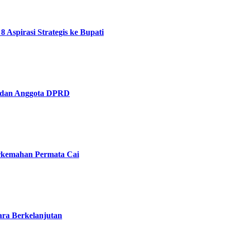
pirasi Strategis ke Bupati
 dan Anggota DPRD
erkemahan Permata Cai
ara Berkelanjutan