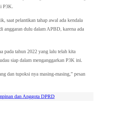
ai P3K.
ik, saat pelantikan tahap awal ada kendala
us di anggaran dulu dalam APBD, karena ada
a pada tahun 2022 yang lalu telah kita
sudau siap dalam menganggarkan P3K ini.
ang dan tupoksi nya masing-masing,” pesan
impinan dan Anggota DPRD