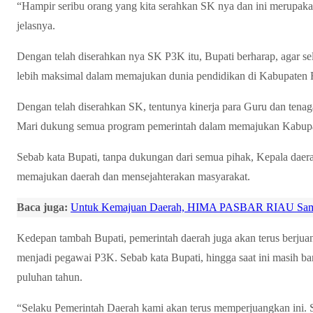
“Hampir seribu orang yang kita serahkan SK nya dan ini merupak
jelasnya.
Dengan telah diserahkan nya SK P3K itu, Bupati berharap, agar se
lebih maksimal dalam memajukan dunia pendidikan di Kabupaten 
Dengan telah diserahkan SK, tentunya kinerja para Guru dan tenag
Mari dukung semua program pemerintah dalam memajukan Kabupaten 
Sebab kata Bupati, tanpa dukungan dari semua pihak, Kepala daer
memajukan daerah dan mensejahterakan masyarakat.
Baca juga:
Untuk Kemajuan Daerah, HIMA PASBAR RIAU Sampaik
Kedepan tambah Bupati, pemerintah daerah juga akan terus berjua
menjadi pegawai P3K. Sebab kata Bupati, hingga saat ini masih b
puluhan tahun.
“Selaku Pemerintah Daerah kami akan terus memperjuangkan ini. 