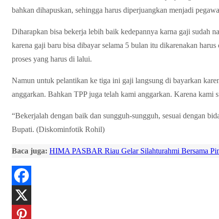
bahkan dihapuskan, sehingga harus diperjuangkan menjadi pegaw
Diharapkan bisa bekerja lebih baik kedepannya karna gaji sudah na
karena gaji baru bisa dibayar selama 5 bulan itu dikarenakan har
proses yang harus di lalui.
Namun untuk pelantikan ke tiga ini gaji langsung di bayarkan karen
anggarkan. Bahkan TPP juga telah kami anggarkan. Karena kami 
“Bekerjalah dengan baik dan sungguh-sungguh, sesuai dengan bid
Bupati. (Diskominfotik Rohil)
Baca juga:
HIMA PASBAR Riau Gelar Silahturahmi Bersama P