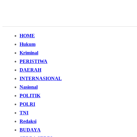
HOME
Hukum
Kriminal
PERISTIWA
DAERAH
INTERNASIONAL
Nasional
POLITIK
POLRI
TNI
Redaksi
BUDAYA