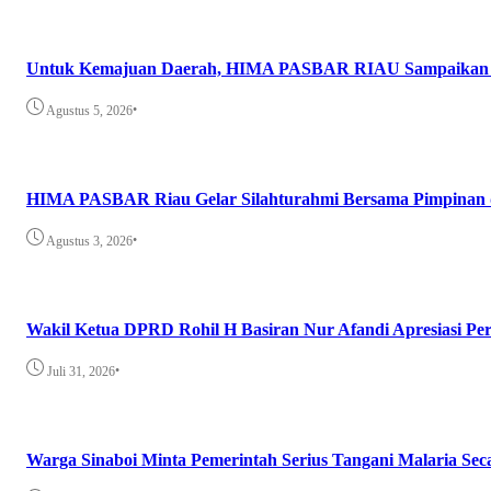
Untuk Kemajuan Daerah, HIMA PASBAR RIAU Sampaikan 8 As
•
Agustus 5, 2026
HIMA PASBAR Riau Gelar Silahturahmi Bersama Pimpinan
•
Agustus 3, 2026
Wakil Ketua DPRD Rohil H Basiran Nur Afandi Apresiasi P
•
Juli 31, 2026
Warga Sinaboi Minta Pemerintah Serius Tangani Malaria Sec