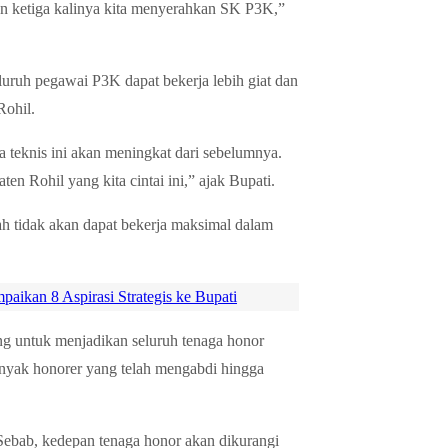
an ketiga kalinya kita menyerahkan SK P3K,”
luruh pegawai P3K dapat bekerja lebih giat dan
Rohil.
a teknis ini akan meningkat dari sebelumnya.
Rohil yang kita cintai ini,” ajak Bupati.
ah tidak akan dapat bekerja maksimal dalam
an 8 Aspirasi Strategis ke Bupati
ng untuk menjadikan seluruh tenaga honor
anyak honorer yang telah mengabdi hingga
Sebab, kedepan tenaga honor akan dikurangi