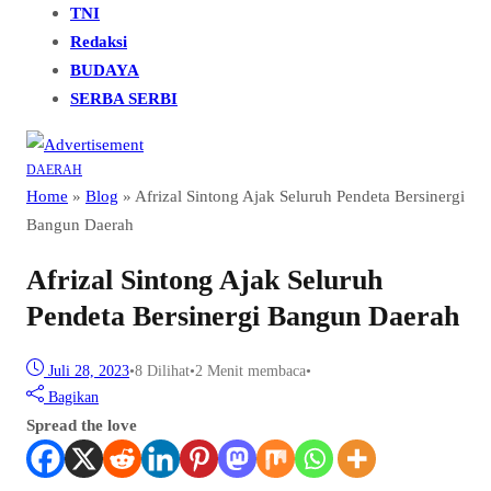
TNI
Redaksi
BUDAYA
SERBA SERBI
DAERAH
Home
»
Blog
»
Afrizal Sintong Ajak Seluruh Pendeta Bersinergi
Bangun Daerah
Afrizal Sintong Ajak Seluruh
Pendeta Bersinergi Bangun Daerah
Juli 28, 2023
•
8
Dilihat
•
2 Menit membaca
•
Bagikan
Spread the love