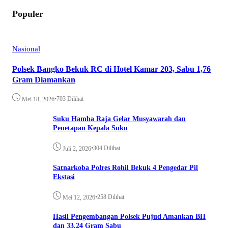
Populer
Nasional
Polsek Bangko Bekuk RC di Hotel Kamar 203, Sabu 1,76
Gram Diamankan
•
703 Dilihat
Mei 18, 2026
Suku Hamba Raja Gelar Musyawarah dan
Penetapan Kepala Suku
•
304 Dilihat
Juli 2, 2026
Satnarkoba Polres Rohil Bekuk 4 Pengedar Pil
Ekstasi
•
258 Dilihat
Mei 12, 2026
Hasil Pengembangan Polsek Pujud Amankan BH
dan 33,24 Gram Sabu