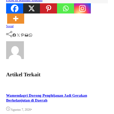
Sosial
Facebook
Twitter
Pinterest
Mail
WhatsApp
Artikel Terkait
Wamendagri Dorong Penghijauan Jadi Gerakan
Berkelanjutan di Daerah
•
Agustus 7, 2026