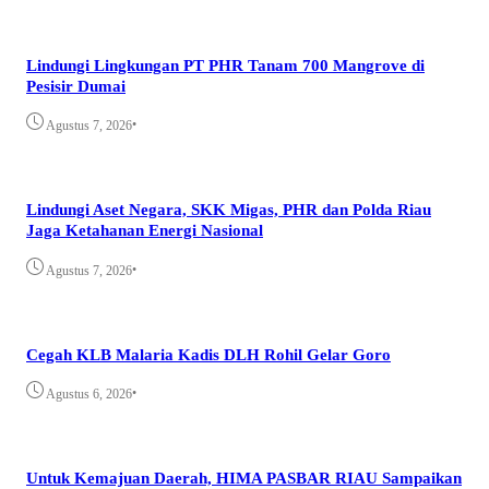
Lindungi Lingkungan PT PHR Tanam 700 Mangrove di
Pesisir Dumai
•
Agustus 7, 2026
Lindungi Aset Negara, SKK Migas, PHR dan Polda Riau
Jaga Ketahanan Energi Nasional
•
Agustus 7, 2026
Cegah KLB Malaria Kadis DLH Rohil Gelar Goro
•
Agustus 6, 2026
Untuk Kemajuan Daerah, HIMA PASBAR RIAU Sampaikan