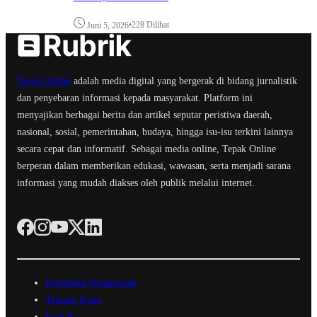
•
228 Dilihat
Juni 5, 2026
Tepak Online
adalah media digital yang bergerak di bidang jurnalistik
dan penyebaran informasi kepada masyarakat. Platform ini
menyajikan berbagai berita dan artikel seputar peristiwa daerah,
nasional, sosial, pemerintahan, budaya, hingga isu-isu terkini lainnya
secara cepat dan informatif. Sebagai media online, Tepak Online
berperan dalam memberikan edukasi, wawasan, serta menjadi sarana
informasi yang mudah diakses oleh publik melalui internet.
Ketentuan Penggunaan
Tentang Kami
Kontak