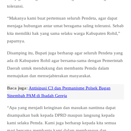
toleransi.
“Makanya kami buat pertemuan seluruh Pendeta, agar dapat
menjaga hubungan antar umat beragama saling toleransi. Sebab
kita memiliki hak yang sama selaku warga Kabupaten Rohil,”
paparnya.
Disamping itu, Bupati juga berharap agar seluruh Pendeta yang
ada di Kabupaten Rohil agar bersama-sama dengan Pemerintah
Daerah untuk mendukung dan membantu Pemda dalam
memajukan dan mensejahterakan masyarakat.
Baca juga:
Antisipasi C3 dan Premanisme Polsek Bagan
Sinembah PAM di Ibadah Gereja
“Apa yang menjadi keinginan dan masukan nantinna dapat
disampaikan baik kepada DPRD maupun langsung kepada
kami selaku Pemda. Kami juga berharap kepada kita semua
mari bersama membantu kami dalam membangun dan