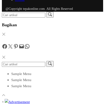
@Copyright tepakonline.com. All Rights Reserved
Bagikan
Facebook
Twitter
Pinterest
Mail
WhatsApp
Sample Menu
Sample Menu
Sample Menu
×