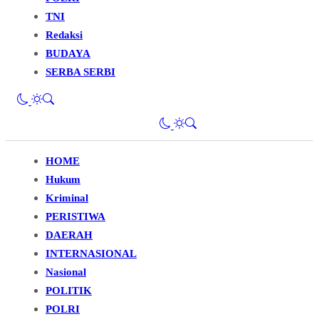
TNI
Redaksi
BUDAYA
SERBA SERBI
HOME
Hukum
Kriminal
PERISTIWA
DAERAH
INTERNASIONAL
Nasional
POLITIK
POLRI