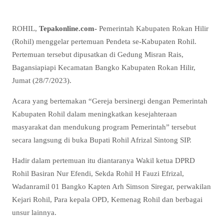
ROHIL,
Tepakonline.com-
Pemerintah Kabupaten Rokan Hilir
(Rohil) menggelar pertemuan Pendeta se-Kabupaten Rohil.
Pertemuan tersebut dipusatkan di Gedung Misran Rais,
Bagansiapiapi Kecamatan Bangko Kabupaten Rokan Hilir,
Jumat (28/7/2023).
Acara yang bertemakan “Gereja bersinergi dengan Pemerintah
Kabupaten Rohil dalam meningkatkan kesejahteraan
masyarakat dan mendukung program Pemerintah” tersebut
secara langsung di buka Bupati Rohil Afrizal Sintong SIP.
Hadir dalam pertemuan itu diantaranya Wakil ketua DPRD
Rohil Basiran Nur Efendi, Sekda Rohil H Fauzi Efrizal,
Wadanramil 01 Bangko Kapten Arh Simson Siregar, perwakilan
Kejari Rohil, Para kepala OPD, Kemenag Rohil dan berbagai
unsur lainnya.