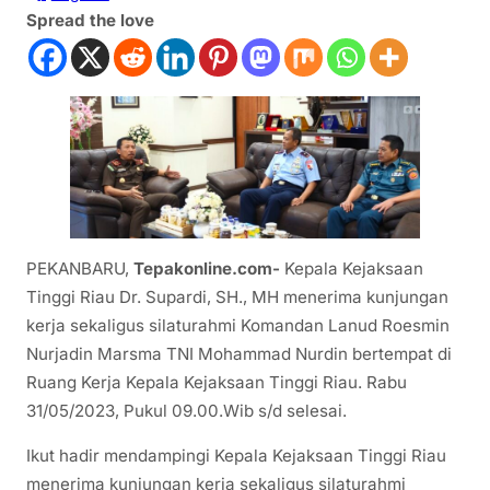
Spread the love
PEKANBARU,
Tepakonline.com-
Kepala Kejaksaan
Tinggi Riau Dr. Supardi, SH., MH menerima kunjungan
kerja sekaligus silaturahmi Komandan Lanud Roesmin
Nurjadin Marsma TNI Mohammad Nurdin bertempat di
Ruang Kerja Kepala Kejaksaan Tinggi Riau. Rabu
31/05/2023, Pukul 09.00.Wib s/d selesai.
Ikut hadir mendampingi Kepala Kejaksaan Tinggi Riau
menerima kunjungan kerja sekaligus silaturahmi