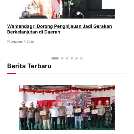
Wamendagri Dorong Penghijauan Jadi Gerakan
Berkelanjutan di Daerah
Agustus 7, 2026
Berita Terbaru