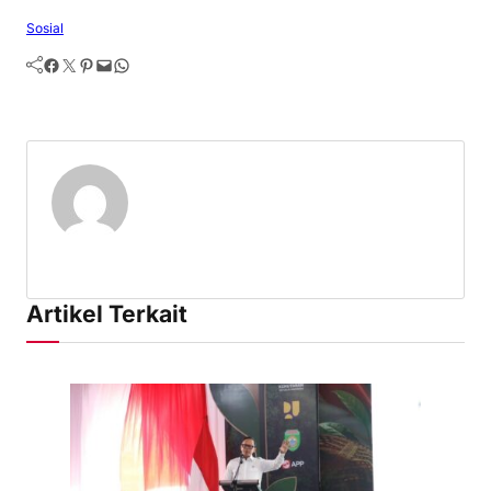
Sosial
Facebook
Twitter
Pinterest
Mail
WhatsApp
Artikel Terkait