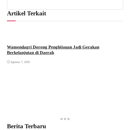
Artikel Terkait
Wamendagri Dorong Penghijauan Jadi Gerakan
Berkelanjutan di Daerah
Agustus 7, 2026
Berita Terbaru