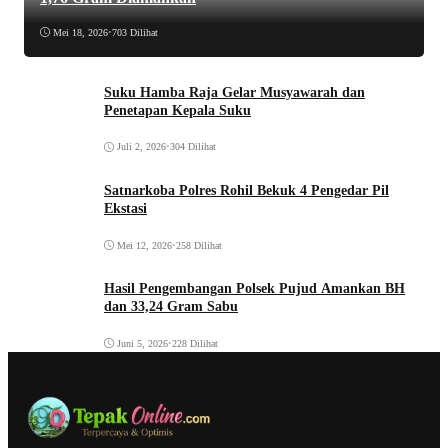
Mei 18, 2026
•
703 Dilihat
Suku Hamba Raja Gelar Musyawarah dan
Penetapan Kepala Suku
Juli 2, 2026
•
304 Dilihat
Satnarkoba Polres Rohil Bekuk 4 Pengedar Pil
Ekstasi
Mei 12, 2026
•
258 Dilihat
Hasil Pengembangan Polsek Pujud Amankan BH
dan 33,24 Gram Sabu
Juni 5, 2026
•
228 Dilihat