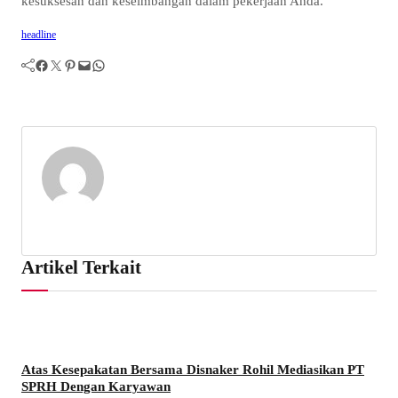
kesuksesan dan keseimbangan dalam pekerjaan Anda.
headline
Facebook
Twitter
Pinterest
Mail
WhatsApp
Artikel Terkait
Atas Kesepakatan Bersama Disnaker Rohil Mediasikan PT
SPRH Dengan Karyawan