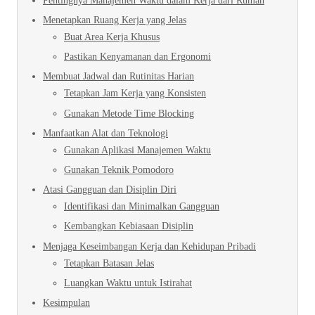
Pentingnya Manajemen Waktu dalam Kerja dari Rumah
Menetapkan Ruang Kerja yang Jelas
Buat Area Kerja Khusus
Pastikan Kenyamanan dan Ergonomi
Membuat Jadwal dan Rutinitas Harian
Tetapkan Jam Kerja yang Konsisten
Gunakan Metode Time Blocking
Manfaatkan Alat dan Teknologi
Gunakan Aplikasi Manajemen Waktu
Gunakan Teknik Pomodoro
Atasi Gangguan dan Disiplin Diri
Identifikasi dan Minimalkan Gangguan
Kembangkan Kebiasaan Disiplin
Menjaga Keseimbangan Kerja dan Kehidupan Pribadi
Tetapkan Batasan Jelas
Luangkan Waktu untuk Istirahat
Kesimpulan