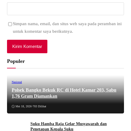
Simpan nama, email, dan situs web saya pada peramban ini
untuk komentar saya berikutnya.
Populer
Nasional
Polsek Bangko Bekuk RC di Hotel Kamar 203, Sabu
1,76 Gram Diamankan
Mei 18, 2026
•
703 Dilihat
Suku Hamba Raja Gelar Musyawarah dan
Penetapan Kepala Suku