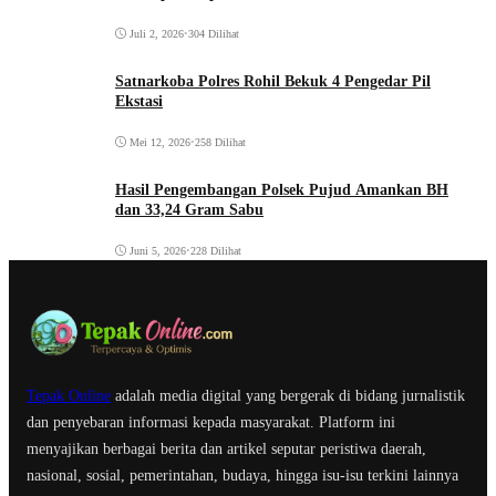
Juli 2, 2026
•
304 Dilihat
Satnarkoba Polres Rohil Bekuk 4 Pengedar Pil
Ekstasi
Mei 12, 2026
•
258 Dilihat
Hasil Pengembangan Polsek Pujud Amankan BH
dan 33,24 Gram Sabu
Juni 5, 2026
•
228 Dilihat
Tepak Online
adalah media digital yang bergerak di bidang jurnalistik
dan penyebaran informasi kepada masyarakat. Platform ini
menyajikan berbagai berita dan artikel seputar peristiwa daerah,
nasional, sosial, pemerintahan, budaya, hingga isu-isu terkini lainnya