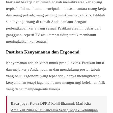
baik saat bekerja dari rumah adalah memiliki area kerja yang
terpisah. Ini membantu menciptakan batasan antara ruang kerja
dan ruang pribadi, yang penting untuk menjaga fokus. Pilihlah
sudut yang tenang di rumah Anda dan atur dengan
perlengkapan kerja yang sesuai. Pastikan area ini bebas dari
gangguan, seperti TV atau tempat tidur, untuk membantu
meningkatkan konsentrasi.
Pastikan Kenyamanan dan Ergonomi
Kenyamanan adalah kunci untuk produktivitas. Pastikan kursi
dan meja kerja Anda nyaman dan mendukung postur tubuh
yang baik. Ergonomi yang tepat tidak hanya meningkatkan
kenyamanan tetapi juga membantu mengurangi kelelahan fisik
yang dapat mempengaruhi kinerja.
Baca juga:
Ketua DPRD Rohil Ilhammi: Mari Kita
Amalkan Nilai Nilai Pancasila Setiap Aspek Kehidupan