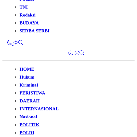
TNI
Redaksi
BUDAYA
SERBA SERBI
HOME
Hukum
Kriminal
PERISTIWA
DAERAH
INTERNASIONAL
Nasional
POLITIK
POLRI