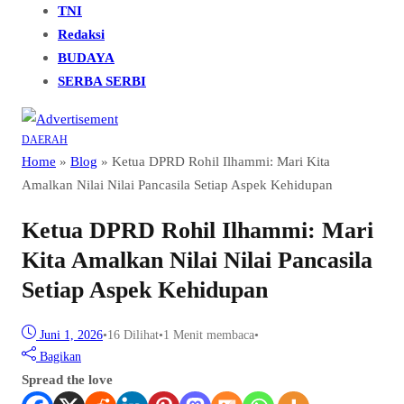
TNI
Redaksi
BUDAYA
SERBA SERBI
DAERAH
Home
»
Blog
»
Ketua DPRD Rohil Ilhammi: Mari Kita
Amalkan Nilai Nilai Pancasila Setiap Aspek Kehidupan
Ketua DPRD Rohil Ilhammi: Mari
Kita Amalkan Nilai Nilai Pancasila
Setiap Aspek Kehidupan
Juni 1, 2026
•
16
Dilihat
•
1 Menit membaca
•
Bagikan
Spread the love