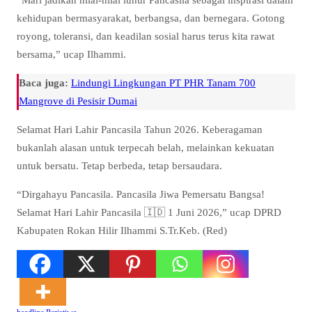
kehidupan bermasyarakat, berbangsa, dan bernegara. Gotong
royong, toleransi, dan keadilan sosial harus terus kita rawat
bersama,” ucap Ilhammi.
Baca juga:
Lindungi Lingkungan PT PHR Tanam 700
Mangrove di Pesisir Dumai
Selamat Hari Lahir Pancasila Tahun 2026. Keberagaman
bukanlah alasan untuk terpecah belah, melainkan kekuatan
untuk bersatu. Tetap berbeda, tetap bersaudara.
“Dirgahayu Pancasila. Pancasila Jiwa Pemersatu Bangsa!
Selamat Hari Lahir Pancasila 🇮🇩 1 Juni 2026,” ucap DPRD
Kabupaten Rokan Hilir Ilhammi S.Tr.Keb. (Red)