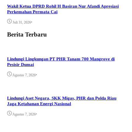
Wakil Ketua DPRD Rohil H Basiran Nur Afandi Apresiasi
Perkemahan Permata Cai
•
Juli 31, 2026
Berita Terbaru
Lindungi Lingkungan PT PHR Tanam 700 Mangrove di
Pesisir Dumai
•
Agustus 7, 2026
Lindungi Aset Negara, SKK Migas, PHR dan Polda Riau
Jaga Ketahanan Energi Nasional
•
Agustus 7, 2026