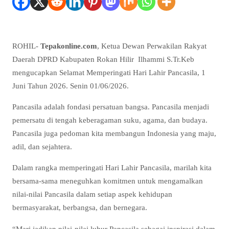
ROHIL-
Tepakonline.com
, Ketua Dewan Perwakilan Rakyat
Daerah DPRD Kabupaten Rokan Hilir Ilhammi S.Tr.Keb
mengucapkan Selamat Memperingati Hari Lahir Pancasila, 1
Juni Tahun 2026. Senin 01/06/2026.
Pancasila adalah fondasi persatuan bangsa. Pancasila menjadi
pemersatu di tengah keberagaman suku, agama, dan budaya.
Pancasila juga pedoman kita membangun Indonesia yang maju,
adil, dan sejahtera.
Dalam rangka memperingati Hari Lahir Pancasila, marilah kita
bersama-sama meneguhkan komitmen untuk mengamalkan
nilai-nilai Pancasila dalam setiap aspek kehidupan
bermasyarakat, berbangsa, dan bernegara.
“Mari jadikan nilai-nilai luhur Pancasila sebagai inspirasi dalam