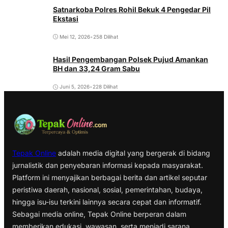
Satnarkoba Polres Rohil Bekuk 4 Pengedar Pil
Ekstasi
Mei 12, 2026
•
258 Dilihat
Hasil Pengembangan Polsek Pujud Amankan
BH dan 33,24 Gram Sabu
Juni 5, 2026
•
228 Dilihat
Tepak Online
adalah media digital yang bergerak di bidang
jurnalistik dan penyebaran informasi kepada masyarakat.
Platform ini menyajikan berbagai berita dan artikel seputar
peristiwa daerah, nasional, sosial, pemerintahan, budaya,
hingga isu-isu terkini lainnya secara cepat dan informatif.
Sebagai media online, Tepak Online berperan dalam
memberikan edukasi, wawasan, serta menjadi sarana