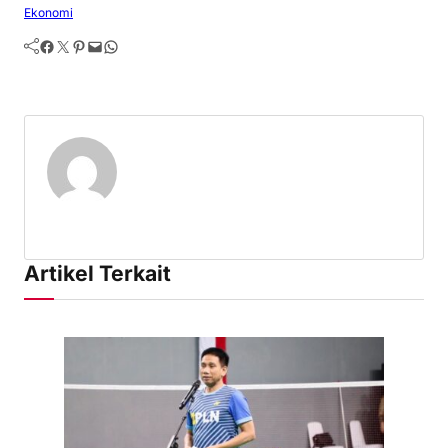
Ekonomi
Facebook
Twitter
Pinterest
Mail
WhatsApp
Artikel Terkait