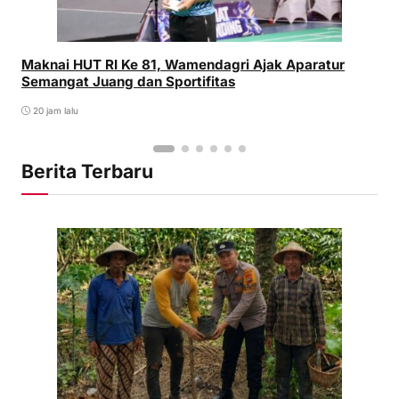
Maknai HUT RI Ke 81, Wamendagri Ajak Aparatur
Semangat Juang dan Sportifitas
20 jam lalu
Berita Terbaru