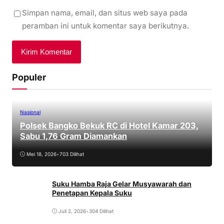
Simpan nama, email, dan situs web saya pada
peramban ini untuk komentar saya berikutnya.
Populer
Nasional
Polsek Bangko Bekuk RC di Hotel Kamar 203,
Sabu 1,76 Gram Diamankan
Mei 18, 2026
•
703 Dilihat
Suku Hamba Raja Gelar Musyawarah dan
Penetapan Kepala Suku
Juli 2, 2026
•
304 Dilihat