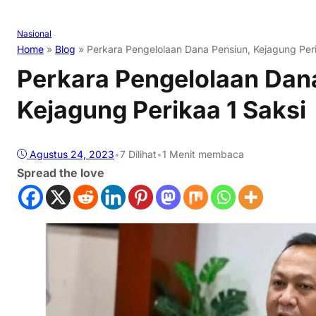
Nasional
Home
»
Blog
»
Perkara Pengelolaan Dana Pensiun, Kejagung Peri
Perkara Pengelolaan Dan
Kejagung Perikaa 1 Saksi
Agustus 24, 2023
•
7
Dilihat
•
1 Menit membaca
Spread the love