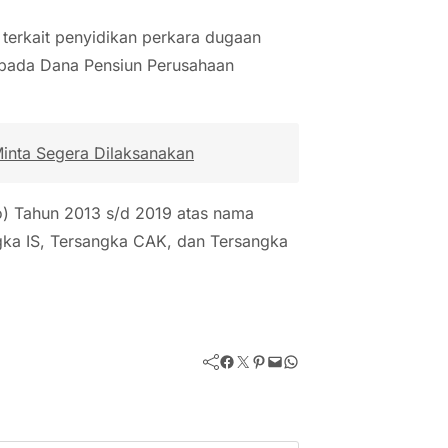
 terkait penyidikan perkara dugaan
 pada Dana Pensiun Perusahaan
inta Segera Dilaksanakan
o) Tahun 2013 s/d 2019 atas nama
ka IS, Tersangka CAK, dan Tersangka
Facebook
Twitter
Pinterest
Mail
WhatsApp