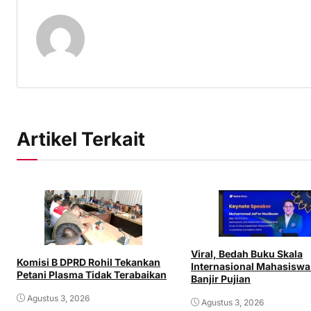
Artikel Terkait
Viral, Bedah Buku Skala
Komisi B DPRD Rohil Tekankan
Internasional Mahasisw
Petani Plasma Tidak Terabaikan
Banjir Pujian
Agustus 3, 2026
Agustus 3, 2026