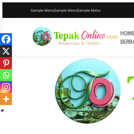
Sample Menu
Sample Menu
Sample Menu
HOM
SERB