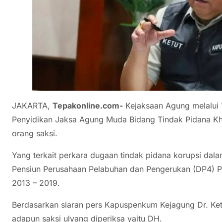
JAKARTA,
Tepakonline.com-
Kejaksaan Agung melalui 
Penyidikan Jaksa Agung Muda Bidang Tindak Pidana Kh
orang saksi.
Yang terkait perkara dugaan tindak pidana korupsi da
Pensiun Perusahaan Pelabuhan dan Pengerukan (DP4) P
2013 – 2019.
Berdasarkan siaran pers Kapuspenkum Kejagung Dr. Ke
adapun saksi ulyang diperiksa yaitu DH.