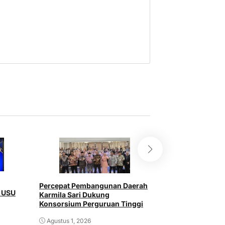
Perkemahan Cint
Percepat Pembangunan Daerah
Indonesia Dibuk
a USU
Karmila Sari Dukung
Rohil
Konsorsium Perguruan Tinggi
Juli 31, 2026
Agustus 1, 2026