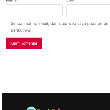
Simpan nama, email, dan situs web saya pada peramb
berikutnya.