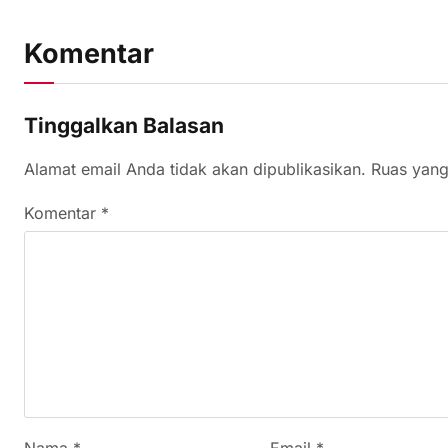
Komentar
Tinggalkan Balasan
Alamat email Anda tidak akan dipublikasikan.
Ruas yang
Komentar
*
Nama
*
Email
*