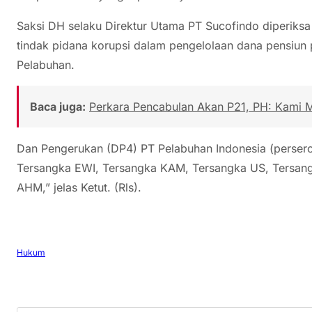
Saksi DH selaku Direktur Utama PT Sucofindo diperiksa
tindak pidana korupsi dalam pengelolaan dana pensiun
Pelabuhan.
Baca juga:
Perkara Pencabulan Akan P21, PH: Kami M
Dan Pengerukan (DP4) PT Pelabuhan Indonesia (perser
Tersangka EWI, Tersangka KAM, Tersangka US, Tersang
AHM,” jelas Ketut. (Rls).
Hukum