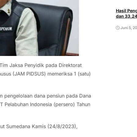
Hasil Pe
dan 33,2
Juni 5, 2
Tim Jaksa Penyidik pada Direktorat
usus (JAM PIDSUS) memeriksa 1 (satu)
lam pengelolaan dana pensiun pada Dana
T Pelabuhan Indonesia (persero) Tahun
tut Sumedana Kamis (24/8/2023),