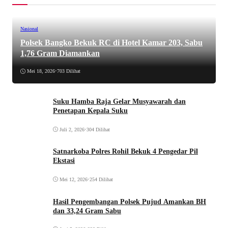
Nasional
Polsek Bangko Bekuk RC di Hotel Kamar 203, Sabu
1,76 Gram Diamankan
Mei 18, 2026
•
703 Dilihat
Suku Hamba Raja Gelar Musyawarah dan
Penetapan Kepala Suku
Juli 2, 2026
•
304 Dilihat
Satnarkoba Polres Rohil Bekuk 4 Pengedar Pil
Ekstasi
Mei 12, 2026
•
254 Dilihat
Hasil Pengembangan Polsek Pujud Amankan BH
dan 33,24 Gram Sabu