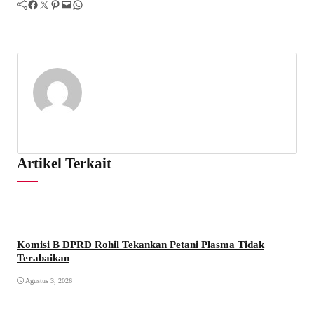
Facebook
Twitter
Pinterest
Mail
WhatsApp
Artikel Terkait
Komisi B DPRD Rohil Tekankan Petani Plasma Tidak
Terabaikan
Agustus 3, 2026