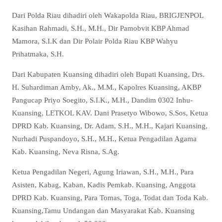
Dari Polda Riau dihadiri oleh Wakapolda Riau, BRIGJENPOL
Kasihan Rahmadi, S.H., M.H., Dir Pamobvit KBP Ahmad
Mamora, S.I.K dan Dir Polair Polda Riau KBP Wahyu
Prihatmaka, S.H.
Dari Kabupaten Kuansing dihadiri oleh Bupati Kuansing, Drs.
H. Suhardiman Amby, Ak., M.M., Kapolres Kuansing, AKBP
Pangucap Priyo Soegito, S.I.K., M.H., Dandim 0302 Inhu-
Kuansing, LETKOL KAV. Dani Prasetyo Wibowo, S.Sos, Ketua
DPRD Kab. Kuansing, Dr. Adam, S.H., M.H., Kajari Kuansing,
Nurhadi Puspandoyo, S.H., M.H., Ketua Pengadilan Agama
Kab. Kuansing, Neva Risna, S.Ag.
Ketua Pengadilan Negeri, Agung Iriawan, S.H., M.H., Para
Asisten, Kabag, Kaban, Kadis Pemkab. Kuansing, Anggota
DPRD Kab. Kuansing, Para Tomas, Toga, Todat dan Toda Kab.
Kuansing,Tamu Undangan dan Masyarakat Kab. Kuansing