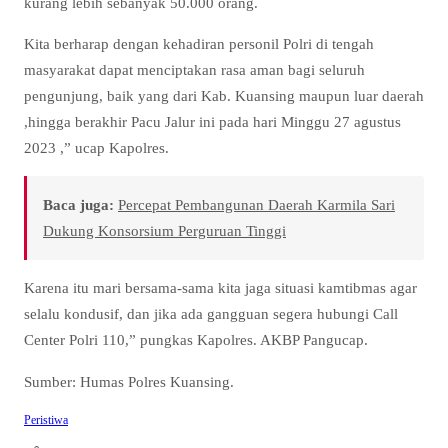
kurang lebih sebanyak 50.000 orang.
Kita berharap dengan kehadiran personil Polri di tengah
masyarakat dapat menciptakan rasa aman bagi seluruh
pengunjung, baik yang dari Kab. Kuansing maupun luar daerah
,hingga berakhir Pacu Jalur ini pada hari Minggu 27 agustus
2023 ,” ucap Kapolres.
Baca juga:
Percepat Pembangunan Daerah Karmila Sari
Dukung Konsorsium Perguruan Tinggi
Karena itu mari bersama-sama kita jaga situasi kamtibmas agar
selalu kondusif, dan jika ada gangguan segera hubungi Call
Center Polri 110,” pungkas Kapolres. AKBP Pangucap.
Sumber: Humas Polres Kuansing.
Peristiwa