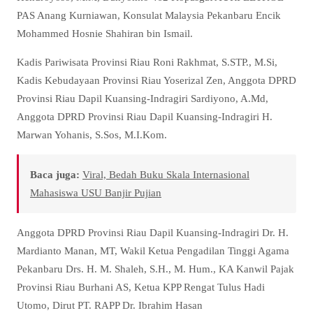
PAS Anang Kurniawan, Konsulat Malaysia Pekanbaru Encik
Mohammed Hosnie Shahiran bin Ismail.
Kadis Pariwisata Provinsi Riau Roni Rakhmat, S.STP., M.Si,
Kadis Kebudayaan Provinsi Riau Yoserizal Zen, Anggota DPRD
Provinsi Riau Dapil Kuansing-Indragiri Sardiyono, A.Md,
Anggota DPRD Provinsi Riau Dapil Kuansing-Indragiri H.
Marwan Yohanis, S.Sos, M.I.Kom.
Baca juga:
Viral, Bedah Buku Skala Internasional
Mahasiswa USU Banjir Pujian
Anggota DPRD Provinsi Riau Dapil Kuansing-Indragiri Dr. H.
Mardianto Manan, MT, Wakil Ketua Pengadilan Tinggi Agama
Pekanbaru Drs. H. M. Shaleh, S.H., M. Hum., KA Kanwil Pajak
Provinsi Riau Burhani AS, Ketua KPP Rengat Tulus Hadi
Utomo, Dirut PT. RAPP Dr. Ibrahim Hasan