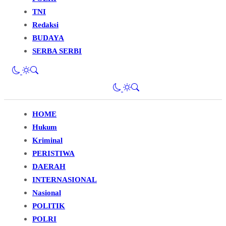
TNI
Redaksi
BUDAYA
SERBA SERBI
HOME
Hukum
Kriminal
PERISTIWA
DAERAH
INTERNASIONAL
Nasional
POLITIK
POLRI