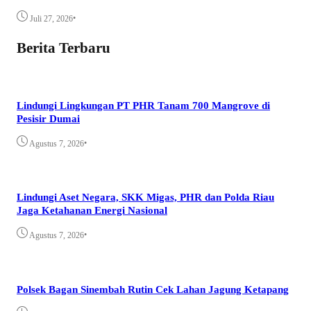
•
Juli 27, 2026
Berita Terbaru
Lindungi Lingkungan PT PHR Tanam 700 Mangrove di
Pesisir Dumai
•
Agustus 7, 2026
Lindungi Aset Negara, SKK Migas, PHR dan Polda Riau
Jaga Ketahanan Energi Nasional
•
Agustus 7, 2026
Polsek Bagan Sinembah Rutin Cek Lahan Jagung Ketapang