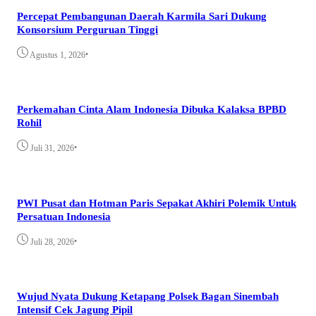
Percepat Pembangunan Daerah Karmila Sari Dukung
Konsorsium Perguruan Tinggi
•
Agustus 1, 2026
Perkemahan Cinta Alam Indonesia Dibuka Kalaksa BPBD
Rohil
•
Juli 31, 2026
PWI Pusat dan Hotman Paris Sepakat Akhiri Polemik Untuk
Persatuan Indonesia
•
Juli 28, 2026
Wujud Nyata Dukung Ketapang Polsek Bagan Sinembah
Intensif Cek Jagung Pipil