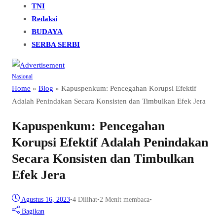
TNI
Redaksi
BUDAYA
SERBA SERBI
Nasional
Home
»
Blog
»
Kapuspenkum: Pencegahan Korupsi Efektif
Adalah Penindakan Secara Konsisten dan Timbulkan Efek Jera
Kapuspenkum: Pencegahan
Korupsi Efektif Adalah Penindakan
Secara Konsisten dan Timbulkan
Efek Jera
Agustus 16, 2023
•
4
Dilihat
•
2 Menit membaca
•
Bagikan