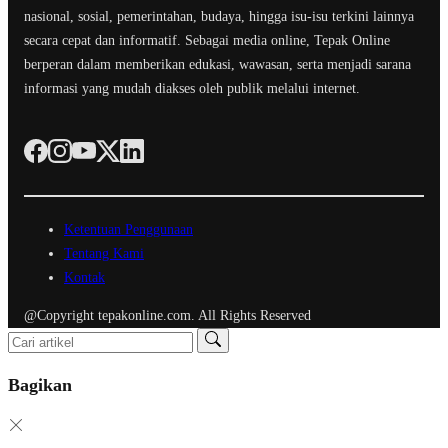
nasional, sosial, pemerintahan, budaya, hingga isu-isu terkini lainnya
secara cepat dan informatif. Sebagai media online, Tepak Online
berperan dalam memberikan edukasi, wawasan, serta menjadi sarana
informasi yang mudah diakses oleh publik melalui internet.
Ketentuan Penggunaan
Tentang Kami
Kontak
@Copyright tepakonline.com. All Rights Reserved
Bagikan