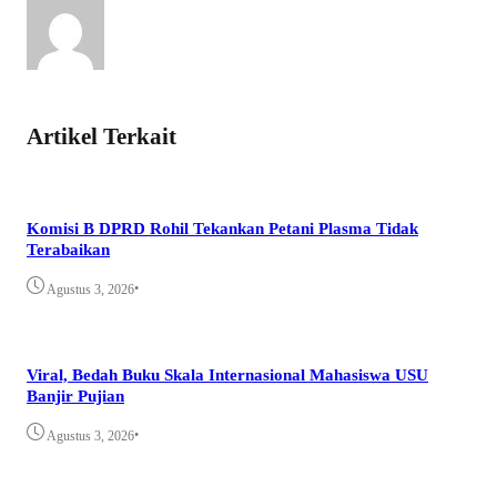
Artikel Terkait
Komisi B DPRD Rohil Tekankan Petani Plasma Tidak
Terabaikan
•
Agustus 3, 2026
Viral, Bedah Buku Skala Internasional Mahasiswa USU
Banjir Pujian
•
Agustus 3, 2026