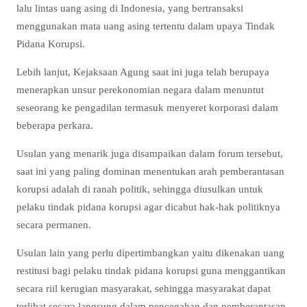
lalu lintas uang asing di Indonesia, yang bertransaksi
menggunakan mata uang asing tertentu dalam upaya Tindak
Pidana Korupsi.
Lebih lanjut, Kejaksaan Agung saat ini juga telah berupaya
menerapkan unsur perekonomian negara dalam menuntut
seseorang ke pengadilan termasuk menyeret korporasi dalam
beberapa perkara.
Usulan yang menarik juga disampaikan dalam forum tersebut,
saat ini yang paling dominan menentukan arah pemberantasan
korupsi adalah di ranah politik, sehingga diusulkan untuk
pelaku tindak pidana korupsi agar dicabut hak-hak politiknya
secara permanen.
Usulan lain yang perlu dipertimbangkan yaitu dikenakan uang
restitusi bagi pelaku tindak pidana korupsi guna menggantikan
secara riil kerugian masyarakat, sehingga masyarakat dapat
terlibat secara langsung dalam pencegahan dan pemberantasan