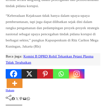
tindak pidana korupsi.
“Keberadaan Kejaksaan tidak hanya dalam upaya-upaya
pemberantasan, tapi juga dapat dilibatkan sejak dini dalam
rangka pengamanan dan pedampingan proyek-proyek strategis
nasional sebagai upaya pencegahan tindak pidana korupsi di
berbagai sektor,” pungkas Kapuspenkum di Ritz Carlton Mega
Kuningan, Jakarta (Rls)
Baca juga:
Komisi B DPRD Rohil Tekankan Petani Plasma
Tidak Terabaikan
Hukum
Facebook
Twitter
Pinterest
Mail
WhatsApp