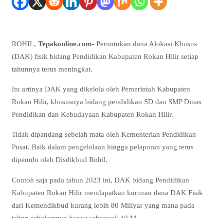
ROHIL,
Tepakonline.com-
Peruntukan dana Alokasi Khusus
(DAK) fisik bidang Pendidikan Kabupaten Rokan Hilir setiap
tahunnya terus meningkat.
Itu artinya DAK yang dikelola oleh Pemerintah Kabupaten
Rokan Hilir, khususnya bidang pendidikan SD dan SMP Dinas
Pendidikan dan Kebudayaan Kabupaten Rokan Hilir.
Tidak dipandang sebelah mata oleh Kementerian Pendidikan
Pusat. Baik dalam pengelolaan hingga pelaporan yang terus
dipenuhi oleh Disdikbud Rohil.
Contoh saja pada tahun 2023 ini, DAK bidang Pendidikan
Kabupaten Rokan Hilir mendapatkan kucuran dana DAK Fisik
dari Kemendikbud kurang lebih 80 Miliyar yang mana pada
tahun sebelumnya hanya sebanyak 40 M.