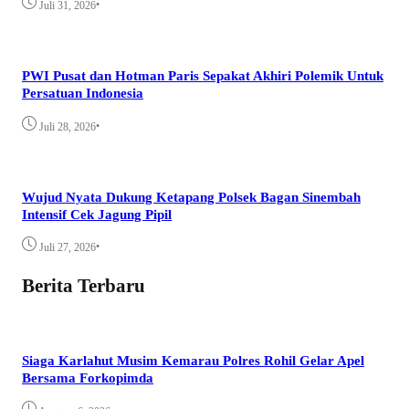
•
Juli 31, 2026
PWI Pusat dan Hotman Paris Sepakat Akhiri Polemik Untuk
Persatuan Indonesia
•
Juli 28, 2026
Wujud Nyata Dukung Ketapang Polsek Bagan Sinembah
Intensif Cek Jagung Pipil
•
Juli 27, 2026
Berita Terbaru
Siaga Karlahut Musim Kemarau Polres Rohil Gelar Apel
Bersama Forkopimda