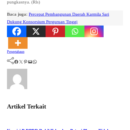
pungkasnya. (Rls)
Baca juga:
Percepat Pembangunan Daerah Karmila Sari
Dukung Konsorsium Perguruan Tinggi
Pengetahaun
Facebook
Twitter
Pinterest
Mail
WhatsApp
Artikel Terkait