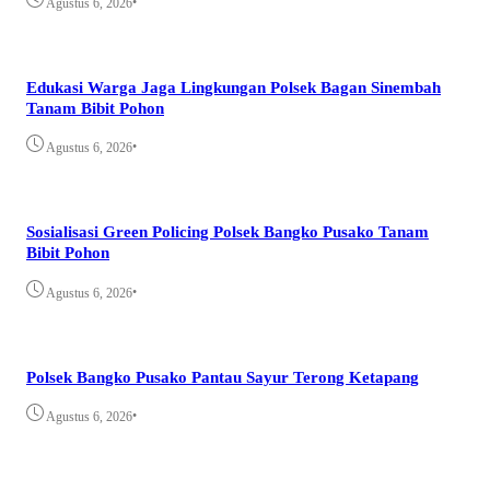
•
Agustus 6, 2026
Edukasi Warga Jaga Lingkungan Polsek Bagan Sinembah
Tanam Bibit Pohon
•
Agustus 6, 2026
Sosialisasi Green Policing Polsek Bangko Pusako Tanam
Bibit Pohon
•
Agustus 6, 2026
Polsek Bangko Pusako Pantau Sayur Terong Ketapang
•
Agustus 6, 2026