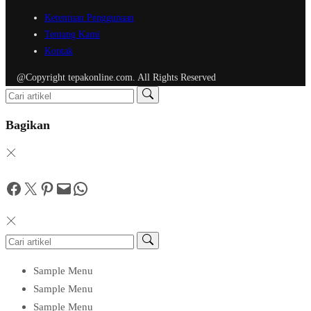
Ketentuan Penggunaan
Tentang Kami
Kontak
@Copyright tepakonline.com. All Rights Reserved
Bagikan
Facebook
Twitter
Pinterest
Mail
WhatsApp
Sample Menu
Sample Menu
Sample Menu