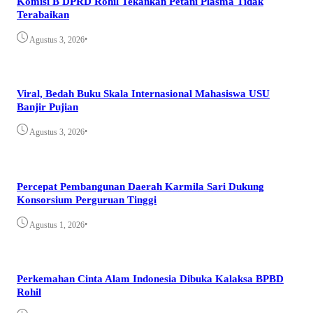
Komisi B DPRD Rohil Tekankan Petani Plasma Tidak
Terabaikan
•
Agustus 3, 2026
Viral, Bedah Buku Skala Internasional Mahasiswa USU
Banjir Pujian
•
Agustus 3, 2026
Percepat Pembangunan Daerah Karmila Sari Dukung
Konsorsium Perguruan Tinggi
•
Agustus 1, 2026
Perkemahan Cinta Alam Indonesia Dibuka Kalaksa BPBD
Rohil