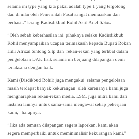
selama ini type yang kita pakai adalah type 1 yang tergolong
dan di nilai oleh Pemerintah Pusat sangat memuaskan dan
berhasil,” terang Kadisdikbud Rohil Asril Arief S.Sos.
“Oleh sebab keberhasilan ini, pihaknya selaku Kadisdikbub
Rohil menyampaikan ucapan terimakasih kepada Bupati Rokan
Hilir Afrizal Sintong S.Ip dan rekan-rekan yang terlibat dalam
pengelolaan DAK fisik selama ini berjuang dilapangan demi
terlaksana dengan baik.
Kami (Disdikbud Rohil) juga mengakui, selama pengelolaan
masih terdapat banyak kekurangan, oleh karenanya kami juga
mengharapkan rekan-rekan media, LSM, juga mitra kami dari
instansi lainnya untuk sama-sama mengawal setiap pekerjaan
kami,” harapnya.
“Jika ada temuan dilapangan segera laporkan, kami akan
segera memperbaiki untuk meminimalisir kekurangan kami,”