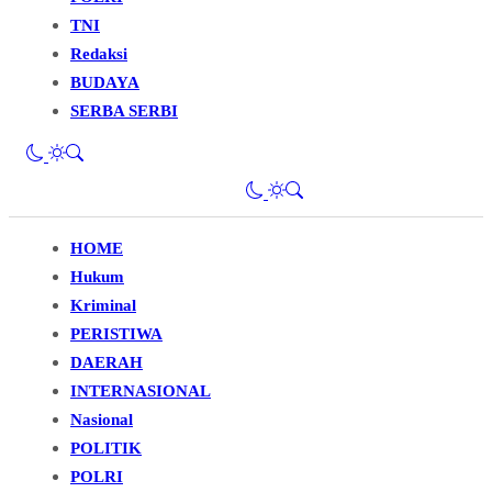
TNI
Redaksi
BUDAYA
SERBA SERBI
HOME
Hukum
Kriminal
PERISTIWA
DAERAH
INTERNASIONAL
Nasional
POLITIK
POLRI