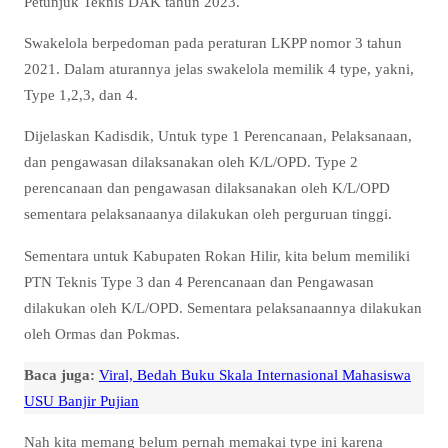
Petunjuk Teknis DAK tahun 2023.
Swakelola berpedoman pada peraturan LKPP nomor 3 tahun
2021. Dalam aturannya jelas swakelola memilik 4 type, yakni,
Type 1,2,3, dan 4.
Dijelaskan Kadisdik, Untuk type 1 Perencanaan, Pelaksanaan,
dan pengawasan dilaksanakan oleh K/L/OPD. Type 2
perencanaan dan pengawasan dilaksanakan oleh K/L/OPD
sementara pelaksanaanya dilakukan oleh perguruan tinggi.
Sementara untuk Kabupaten Rokan Hilir, kita belum memiliki
PTN Teknis Type 3 dan 4 Perencanaan dan Pengawasan
dilakukan oleh K/L/OPD. Sementara pelaksanaannya dilakukan
oleh Ormas dan Pokmas.
Baca juga:
Viral, Bedah Buku Skala Internasional Mahasiswa
USU Banjir Pujian
Nah kita memang belum pernah memakai type ini karena