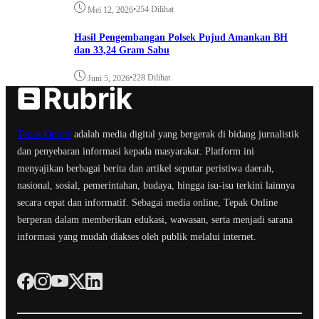
•
254 Dilihat
Mei 12, 2026
Hasil Pengembangan Polsek Pujud Amankan BH
dan 33,24 Gram Sabu
•
228 Dilihat
Juni 5, 2026
Tepak Online
adalah media digital yang bergerak di bidang jurnalistik
dan penyebaran informasi kepada masyarakat. Platform ini
menyajikan berbagai berita dan artikel seputar peristiwa daerah,
nasional, sosial, pemerintahan, budaya, hingga isu-isu terkini lainnya
secara cepat dan informatif. Sebagai media online, Tepak Online
berperan dalam memberikan edukasi, wawasan, serta menjadi sarana
informasi yang mudah diakses oleh publik melalui internet.