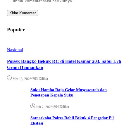
untuk komentar saya berikutnya.
Populer
Nasional
Polsek Bangko Bekuk RC di Hotel Kamar 203, Sabu 1,76
Gram Diamankan
•
703 Dilihat
Mei 18, 2026
Suku Hamba Raja Gelar Musyawarah dan
Penetapan Kepala Suku
•
304 Dilihat
Juli 2, 2026
Satnarkoba Polres Rohil Bekuk 4 Pengedar Pil
Ekstasi