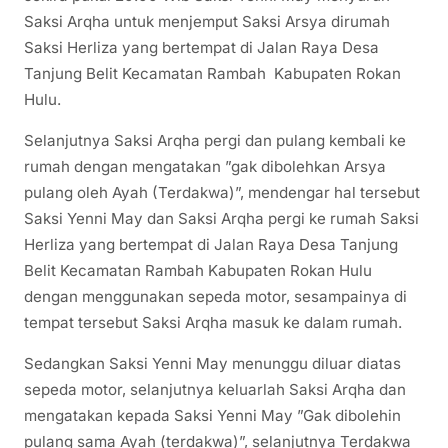
Saksi Arqha untuk menjemput Saksi Arsya dirumah
Saksi Herliza yang bertempat di Jalan Raya Desa
Tanjung Belit Kecamatan Rambah Kabupaten Rokan
Hulu.
Selanjutnya Saksi Arqha pergi dan pulang kembali ke
rumah dengan mengatakan ”gak dibolehkan Arsya
pulang oleh Ayah (Terdakwa)”, mendengar hal tersebut
Saksi Yenni May dan Saksi Arqha pergi ke rumah Saksi
Herliza yang bertempat di Jalan Raya Desa Tanjung
Belit Kecamatan Rambah Kabupaten Rokan Hulu
dengan menggunakan sepeda motor, sesampainya di
tempat tersebut Saksi Arqha masuk ke dalam rumah.
Sedangkan Saksi Yenni May menunggu diluar diatas
sepeda motor, selanjutnya keluarlah Saksi Arqha dan
mengatakan kepada Saksi Yenni May ”Gak dibolehin
pulang sama Ayah (terdakwa)”, selanjutnya Terdakwa