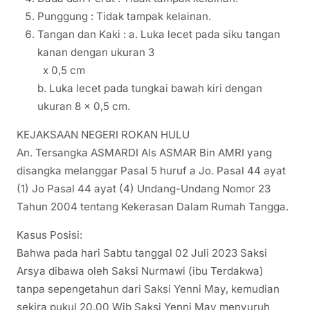
Punggung : Tidak tampak kelainan.
Tangan dan Kaki : a. Luka lecet pada siku tangan
kanan dengan ukuran 3
x 0,5 cm
b. Luka lecet pada tungkai bawah kiri dengan
ukuran 8 x 0,5 cm.
KEJAKSAAN NEGERI ROKAN HULU
An. Tersangka ASMARDI Als ASMAR Bin AMRI yang
disangka melanggar Pasal 5 huruf a Jo. Pasal 44 ayat
(1) Jo Pasal 44 ayat (4) Undang-Undang Nomor 23
Tahun 2004 tentang Kekerasan Dalam Rumah Tangga.
Kasus Posisi:
Bahwa pada hari Sabtu tanggal 02 Juli 2023 Saksi
Arsya dibawa oleh Saksi Nurmawi (ibu Terdakwa)
tanpa sepengetahun dari Saksi Yenni May, kemudian
sekira pukul 20.00 Wib Saksi Yenni May menyuruh