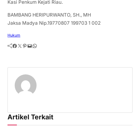
Kasi Penkum Kejati Riau.
BAMBANG HERIPURWANTO, SH., MH
Jaksa Madya Nip.19770807 199703 1 002
Hukum
Facebook
Twitter
Pinterest
Mail
WhatsApp
Artikel Terkait