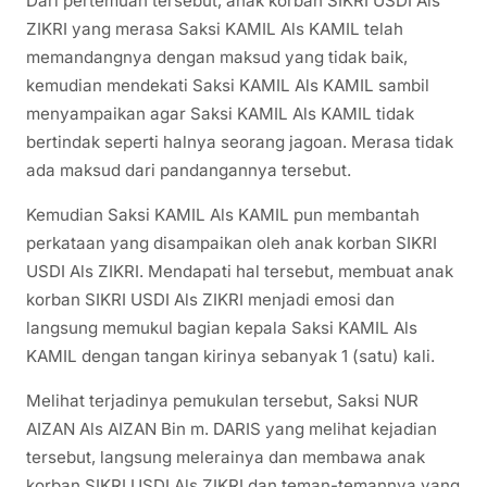
Dari pertemuan tersebut, anak korban SIKRI USDI Als
ZIKRI yang merasa Saksi KAMIL Als KAMIL telah
memandangnya dengan maksud yang tidak baik,
kemudian mendekati Saksi KAMIL Als KAMIL sambil
menyampaikan agar Saksi KAMIL Als KAMIL tidak
bertindak seperti halnya seorang jagoan. Merasa tidak
ada maksud dari pandangannya tersebut.
Kemudian Saksi KAMIL Als KAMIL pun membantah
perkataan yang disampaikan oleh anak korban SIKRI
USDI Als ZIKRI. Mendapati hal tersebut, membuat anak
korban SIKRI USDI Als ZIKRI menjadi emosi dan
langsung memukul bagian kepala Saksi KAMIL Als
KAMIL dengan tangan kirinya sebanyak 1 (satu) kali.
Melihat terjadinya pemukulan tersebut, Saksi NUR
AIZAN Als AIZAN Bin m. DARIS yang melihat kejadian
tersebut, langsung melerainya dan membawa anak
korban SIKRI USDI Als ZIKRI dan teman-temannya yang