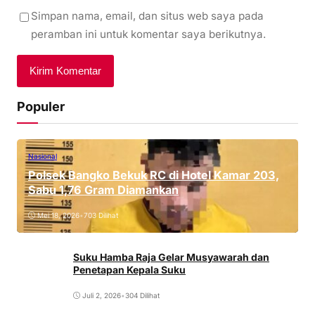
Simpan nama, email, dan situs web saya pada
peramban ini untuk komentar saya berikutnya.
Populer
Nasional
Polsek Bangko Bekuk RC di Hotel Kamar 203,
Sabu 1,76 Gram Diamankan
Mei 18, 2026
•
703 Dilihat
Suku Hamba Raja Gelar Musyawarah dan
Penetapan Kepala Suku
Juli 2, 2026
•
304 Dilihat