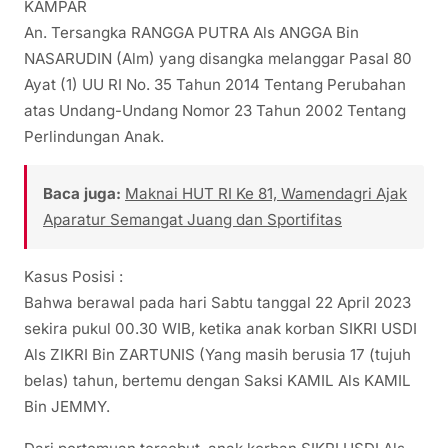
KAMPAR
An. Tersangka RANGGA PUTRA Als ANGGA Bin
NASARUDIN (Alm) yang disangka melanggar Pasal 80
Ayat (1) UU RI No. 35 Tahun 2014 Tentang Perubahan
atas Undang-Undang Nomor 23 Tahun 2002 Tentang
Perlindungan Anak.
Baca juga:
Maknai HUT RI Ke 81, Wamendagri Ajak
Aparatur Semangat Juang dan Sportifitas
Kasus Posisi :
Bahwa berawal pada hari Sabtu tanggal 22 April 2023
sekira pukul 00.30 WIB, ketika anak korban SIKRI USDI
Als ZIKRI Bin ZARTUNIS (Yang masih berusia 17 (tujuh
belas) tahun, bertemu dengan Saksi KAMIL Als KAMIL
Bin JEMMY.