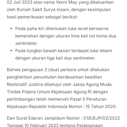
02 Juli 2023 atas nama Yenni May yang dikeluarkan
oleh Rumah Sakit Surya Insani, dengan kesimpulan
hasil pemeriksaan sebagai berikut:
Pada paha kiri ditemukan luka lecet berwarna
kemerahan dengan ukuran lima kali nol koma dua
sentimeter.
Pada tungkai bawah kanan terdapat luka lebam
dengan ukuran tiga kali dua sentimeter.
Bahwa pengajuan 2 (dua) perkara untuk dilakukan
penghentian penuntutan berdasarkan keadilan
Restoratif Justice disetujui oleh Jaksa Agung Muda
Tindak Pidana Umum Kejaksaan Agung RI dengan
pertimbangan telah memenuhi Pasal 5 Peraturan
Kejaksaan Republik Indonesia Nomor : 15 Tahun 2020.
Dan Surat Edaran Jampidum Nomor : 01/E/EJP/02/2022
Tanggal 10 Februari 2022 tentang Pelaksanaan