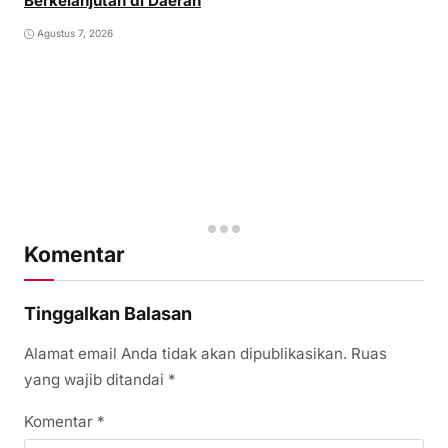
Berkelanjutan di Daerah
Agustus 7, 2026
Komentar
Tinggalkan Balasan
Alamat email Anda tidak akan dipublikasikan.
Ruas
yang wajib ditandai
*
Komentar
*