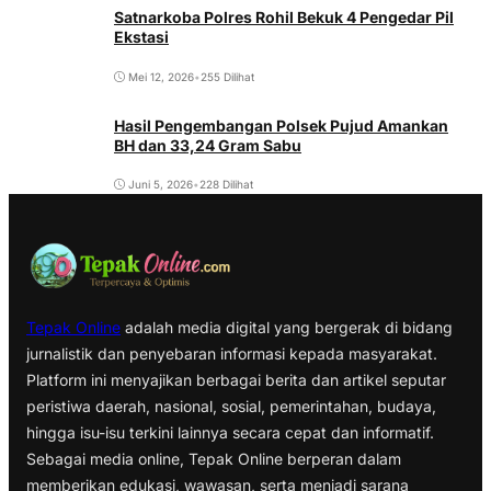
Satnarkoba Polres Rohil Bekuk 4 Pengedar Pil
Ekstasi
Mei 12, 2026
•
255 Dilihat
Hasil Pengembangan Polsek Pujud Amankan
BH dan 33,24 Gram Sabu
Juni 5, 2026
•
228 Dilihat
Tepak Online
adalah media digital yang bergerak di bidang
jurnalistik dan penyebaran informasi kepada masyarakat.
Platform ini menyajikan berbagai berita dan artikel seputar
peristiwa daerah, nasional, sosial, pemerintahan, budaya,
hingga isu-isu terkini lainnya secara cepat dan informatif.
Sebagai media online, Tepak Online berperan dalam
memberikan edukasi, wawasan, serta menjadi sarana