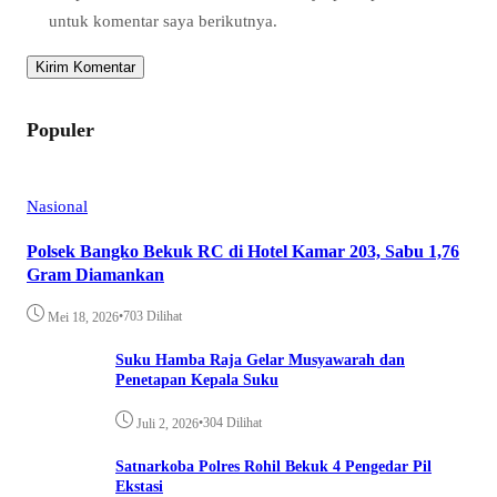
untuk komentar saya berikutnya.
Populer
Nasional
Polsek Bangko Bekuk RC di Hotel Kamar 203, Sabu 1,76
Gram Diamankan
•
703 Dilihat
Mei 18, 2026
Suku Hamba Raja Gelar Musyawarah dan
Penetapan Kepala Suku
•
304 Dilihat
Juli 2, 2026
Satnarkoba Polres Rohil Bekuk 4 Pengedar Pil
Ekstasi