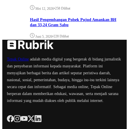
•
258 Dilihat
Mei 12, 2026
Hasil Pengembangan Polsek Pujud Amankan BH
dan 33,24 Gram Sabu
•
228 Dilihat
Juni 5, 2026
Tepak Online
adalah media digital yang bergerak di bidang jurnalistik
dan penyebaran informasi kepada masyarakat. Platform ini
menyajikan berbagai berita dan artikel seputar peristiwa daerah,
nasional, sosial, pemerintahan, budaya, hingga isu-isu terkini lainnya
secara cepat dan informatif. Sebagai media online, Tepak Online
berperan dalam memberikan edukasi, wawasan, serta menjadi sarana
informasi yang mudah diakses oleh publik melalui internet.