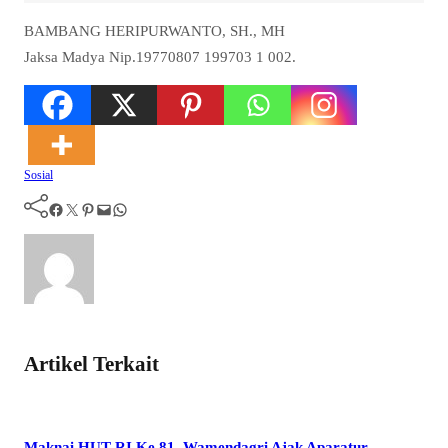
BAMBANG HERIPURWANTO, SH., MH
Jaksa Madya Nip.19770807 199703 1 002.
Sosial
Facebook
Twitter
Pinterest
Mail
WhatsApp
Artikel Terkait
Maknai HUT RI Ke 81, Wamendagri Ajak Aparatur