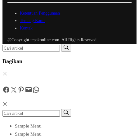
Ketentuan Penggunaan
Tentang Kami
Kontak
@Copyright tepakonline.com. All Rights Reserved
Bagikan
Facebook
Twitter
Pinterest
Mail
WhatsApp
Sample Menu
Sample Menu