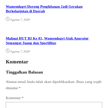
Wamendagri Dorong Penghijauan Jadi Gerakan
Berkelanjutan di Daerah
•
Agustus 7, 2026
Maknai HUT RI Ke 81, Wamendagri Ajak Aparatur
Semangat Juang dan Sportifitas
•
Agustus 7, 2026
Komentar
Tinggalkan Balasan
Alamat email Anda tidak akan dipublikasikan.
Ruas yang wajib
ditandai
*
Komentar
*