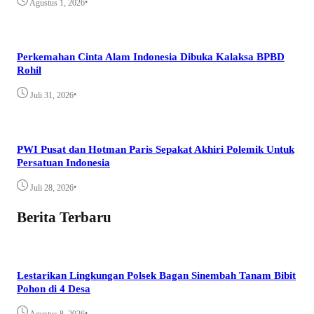
•
Agustus 1, 2026
Perkemahan Cinta Alam Indonesia Dibuka Kalaksa BPBD
Rohil
•
Juli 31, 2026
PWI Pusat dan Hotman Paris Sepakat Akhiri Polemik Untuk
Persatuan Indonesia
•
Juli 28, 2026
Berita Terbaru
Lestarikan Lingkungan Polsek Bagan Sinembah Tanam Bibit
Pohon di 4 Desa
•
Agustus 8, 2026