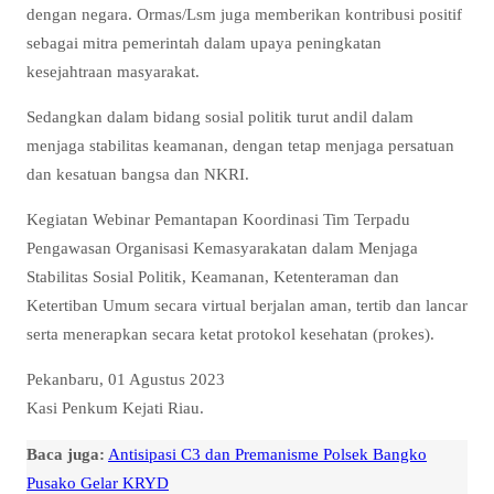
dengan negara. Ormas/Lsm juga memberikan kontribusi positif
sebagai mitra pemerintah dalam upaya peningkatan
kesejahtraan masyarakat.
Sedangkan dalam bidang sosial politik turut andil dalam
menjaga stabilitas keamanan, dengan tetap menjaga persatuan
dan kesatuan bangsa dan NKRI.
Kegiatan Webinar Pemantapan Koordinasi Tim Terpadu
Pengawasan Organisasi Kemasyarakatan dalam Menjaga
Stabilitas Sosial Politik, Keamanan, Ketenteraman dan
Ketertiban Umum secara virtual berjalan aman, tertib dan lancar
serta menerapkan secara ketat protokol kesehatan (prokes).
Pekanbaru, 01 Agustus 2023
Kasi Penkum Kejati Riau.
Baca juga:
Antisipasi C3 dan Premanisme Polsek Bangko
Pusako Gelar KRYD