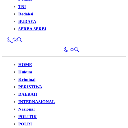
TNI
Redaksi
BUDAYA
SERBA SERBI
HOME
Hukum
Kriminal
PERISTIWA
DAERAH
INTERNASIONAL
Nasional
POLITIK
POLRI