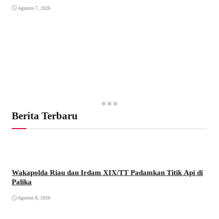
Agustus 7, 2026
Berita Terbaru
Wakapolda Riau dan Irdam XIX/TT Padamkan Titik Api di
Palika
Agustus 8, 2026