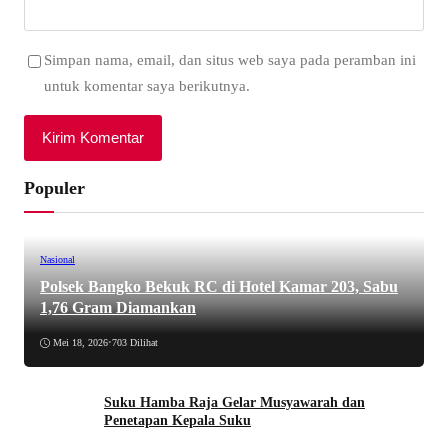
Simpan nama, email, dan situs web saya pada peramban ini
untuk komentar saya berikutnya.
Populer
Nasional
Polsek Bangko Bekuk RC di Hotel Kamar 203, Sabu
1,76 Gram Diamankan
Mei 18, 2026
•
703 Dilihat
Suku Hamba Raja Gelar Musyawarah dan
Penetapan Kepala Suku