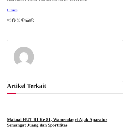
Hukum
Facebook
Twitter
Pinterest
Mail
WhatsApp
Artikel Terkait
Maknai HUT RI Ke 81, Wamendagri Ajak Aparatur
Semangat Juang dan Sportifitas