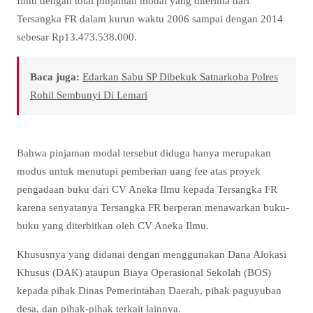
Ilmu dengan total pinjaman modal yang diterima dari
Tersangka FR dalam kurun waktu 2006 sampai dengan 2014
sebesar Rp13.473.538.000.
Baca juga:
Edarkan Sabu SP Dibekuk Satnarkoba Polres
Rohil Sembunyi Di Lemari
Bahwa pinjaman modal tersebut diduga hanya merupakan
modus untuk menutupi pemberian uang fee atas proyek
pengadaan buku dari CV Aneka Ilmu kepada Tersangka FR
karena senyatanya Tersangka FR berperan menawarkan buku-
buku yang diterbitkan oleh CV Aneka Ilmu.
Khususnya yang didanai dengan menggunakan Dana Alokasi
Khusus (DAK) ataupun Biaya Operasional Sekolah (BOS)
kepada pihak Dinas Pemerintahan Daerah, pihak paguyuban
desa, dan pihak-pihak terkait lainnya.