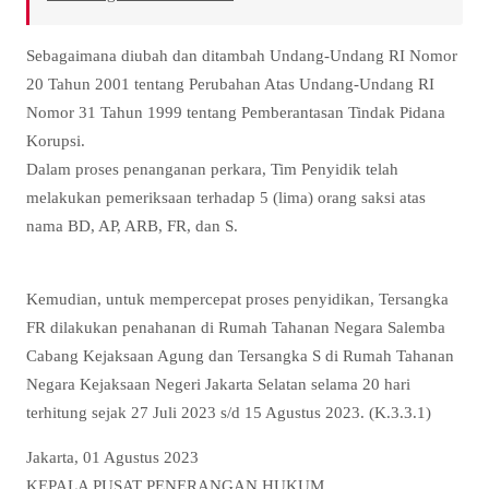
Sebagaimana diubah dan ditambah Undang-Undang RI Nomor
20 Tahun 2001 tentang Perubahan Atas Undang-Undang RI
Nomor 31 Tahun 1999 tentang Pemberantasan Tindak Pidana
Korupsi.
Dalam proses penanganan perkara, Tim Penyidik telah
melakukan pemeriksaan terhadap 5 (lima) orang saksi atas
nama BD, AP, ARB, FR, dan S.
Kemudian, untuk mempercepat proses penyidikan, Tersangka
FR dilakukan penahanan di Rumah Tahanan Negara Salemba
Cabang Kejaksaan Agung dan Tersangka S di Rumah Tahanan
Negara Kejaksaan Negeri Jakarta Selatan selama 20 hari
terhitung sejak 27 Juli 2023 s/d 15 Agustus 2023. (K.3.3.1)
Jakarta, 01 Agustus 2023
KEPALA PUSAT PENERANGAN HUKUM.