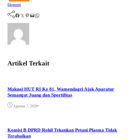
Ekonomi
Facebook
Twitter
Pinterest
Mail
WhatsApp
Artikel Terkait
Maknai HUT RI Ke 81, Wamendagri Ajak Aparatur
Semangat Juang dan Sportifitas
•
Agustus 7, 2026
Komisi B DPRD Rohil Tekankan Petani Plasma Tidak
Terabaikan