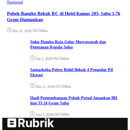
Nasional
Polsek Bangko Bekuk RC di Hotel Kamar 203, Sabu 1,76
Gram Diamankan
•
703 Dilihat
Mei 18, 2026
Suku Hamba Raja Gelar Musyawarah dan
Penetapan Kepala Suku
•
304 Dilihat
Juli 2, 2026
Satnarkoba Polres Rohil Bekuk 4 Pengedar Pil
Ekstasi
•
255 Dilihat
Mei 12, 2026
Hasil Pengembangan Polsek Pujud Amankan BH
dan 33,24 Gram Sabu
•
228 Dilihat
Juni 5, 2026