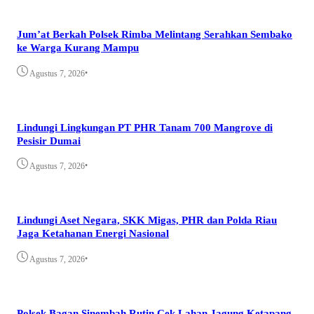
Jum’at Berkah Polsek Rimba Melintang Serahkan Sembako
ke Warga Kurang Mampu
•
Agustus 7, 2026
Lindungi Lingkungan PT PHR Tanam 700 Mangrove di
Pesisir Dumai
•
Agustus 7, 2026
Lindungi Aset Negara, SKK Migas, PHR dan Polda Riau
Jaga Ketahanan Energi Nasional
•
Agustus 7, 2026
Polsek Bagan Sinembah Rutin Cek Lahan Jagung Ketapang