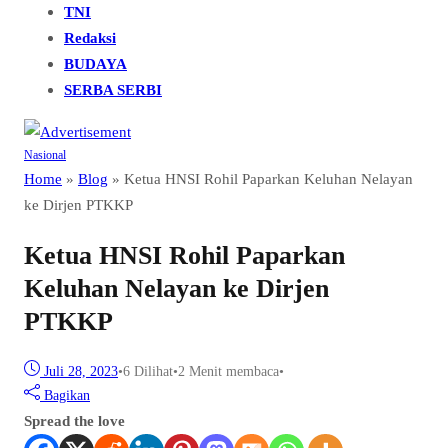
TNI
Redaksi
BUDAYA
SERBA SERBI
Nasional
Home
»
Blog
»
Ketua HNSI Rohil Paparkan Keluhan Nelayan
ke Dirjen PTKKP
Ketua HNSI Rohil Paparkan
Keluhan Nelayan ke Dirjen
PTKKP
Juli 28, 2023
•
6
Dilihat
•
2 Menit membaca
•
Bagikan
Spread the love