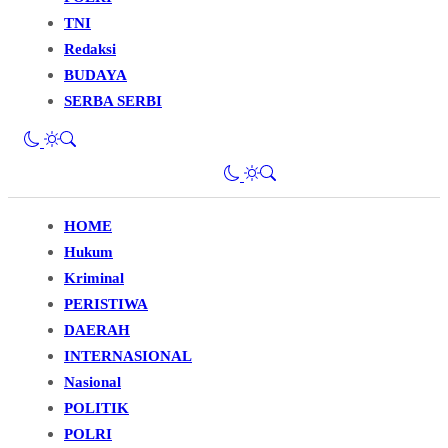
TNI
Redaksi
BUDAYA
SERBA SERBI
HOME
Hukum
Kriminal
PERISTIWA
DAERAH
INTERNASIONAL
Nasional
POLITIK
POLRI