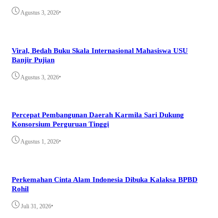
•
Agustus 3, 2026
Viral, Bedah Buku Skala Internasional Mahasiswa USU
Banjir Pujian
•
Agustus 3, 2026
Percepat Pembangunan Daerah Karmila Sari Dukung
Konsorsium Perguruan Tinggi
•
Agustus 1, 2026
Perkemahan Cinta Alam Indonesia Dibuka Kalaksa BPBD
Rohil
•
Juli 31, 2026