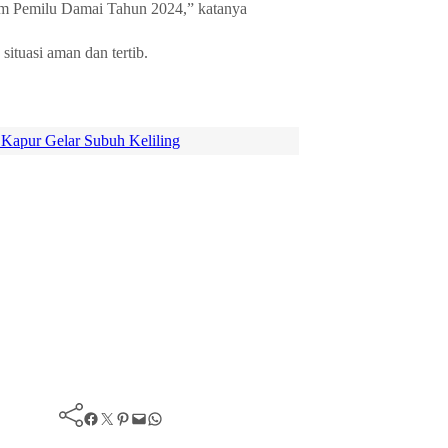
am Pemilu Damai Tahun 2024,” katanya
situasi aman dan tertib.
 Kapur Gelar Subuh Keliling
Facebook
Twitter
Pinterest
Mail
WhatsApp