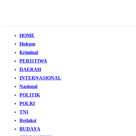
HOME
Hukum
Kriminal
PERISTIWA
DAERAH
INTERNASIONAL
Nasional
POLITIK
POLRI
TNI
Redaksi
BUDAYA