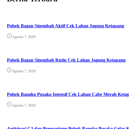
Polsek Bagan Sinembah Aktif Cek Lahan Jagung Ketapang
•
Agustus 7, 2026
Polsek Bagan Sinembah Rutin Cek Lahan Jagung Ketapang
•
Agustus 7, 2026
Polsek Bangko Pusako Intensif Cek Lahan Cabe Merah Keta
•
Agustus 7, 2026
Antisipasi C3 dan Premanisme Polsek Bangko Pusako Gelar