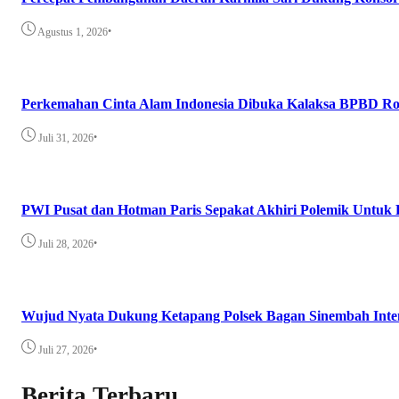
•
Agustus 1, 2026
Perkemahan Cinta Alam Indonesia Dibuka Kalaksa BPBD Ro
•
Juli 31, 2026
PWI Pusat dan Hotman Paris Sepakat Akhiri Polemik Untuk 
•
Juli 28, 2026
Wujud Nyata Dukung Ketapang Polsek Bagan Sinembah Intens
•
Juli 27, 2026
Berita Terbaru