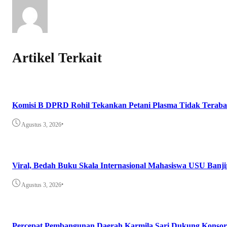
Artikel Terkait
Komisi B DPRD Rohil Tekankan Petani Plasma Tidak Teraba
•
Agustus 3, 2026
Viral, Bedah Buku Skala Internasional Mahasiswa USU Banji
•
Agustus 3, 2026
Percepat Pembangunan Daerah Karmila Sari Dukung Konsor