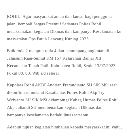
ROHIL- Agar masyarakat aman dan lancar bagi pengguna
jalan, kembali Satgas Preemtif Satlantas Polres Rohil
melaksanakan kegiatan Dikmas dan kampanye Keselamatan ke
masyarakat Ops Patuh Lancang Kuning 2023.
Baik roda 2 maupun roda 4 dan penumpang angkutan di
Jalinsum Riau-Sumut KM 167 Kelurahan Banjar XII
Kecamatan Tanah Putih Kabupaten Rohil, Senin 13/07/2023
Pukul 08. 00. Wib s/d selesai
Kapolres Rohil AKBP Andrian Pramudianto SH SIK MSi saat
dikonfirmasi melalui Kasatlantas Polres Rohil Akp Try
Widyanto SH SIK MSi didampingi Kabag Humas Polres Rohil
Akp Juliandi SH membenarkan kegiatan Dikmas dan
kampanye keselamatan berlalu lintas tersebut.
Adapun tujuan kegiatan himbauan kepada masyarakat ini yaitu,