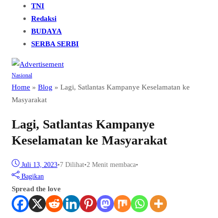
TNI
Redaksi
BUDAYA
SERBA SERBI
Nasional
Home
»
Blog
»
Lagi, Satlantas Kampanye Keselamatan ke
Masyarakat
Lagi, Satlantas Kampanye
Keselamatan ke Masyarakat
Juli 13, 2023
•
7
Dilihat
•
2 Menit membaca
•
Bagikan
Spread the love