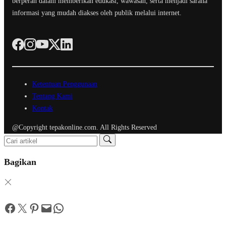
berperan dalam memberikan edukasi, wawasan, serta menjadi sarana
informasi yang mudah diakses oleh publik melalui internet.
Ketentuan Penggunaan
Tentang Kami
Kontak
@Copyright tepakonline.com. All Rights Reserved
Bagikan
Facebook
Twitter
Pinterest
Mail
WhatsApp