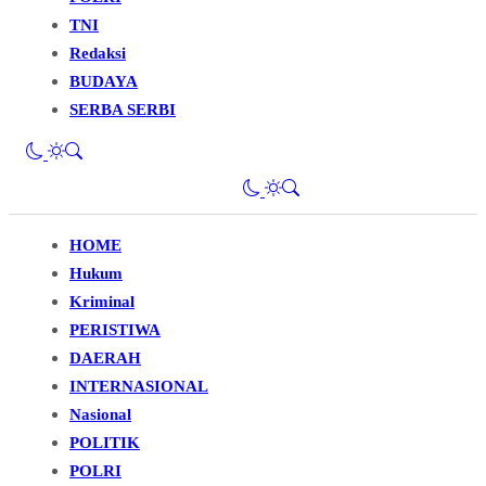
TNI
Redaksi
BUDAYA
SERBA SERBI
HOME
Hukum
Kriminal
PERISTIWA
DAERAH
INTERNASIONAL
Nasional
POLITIK
POLRI