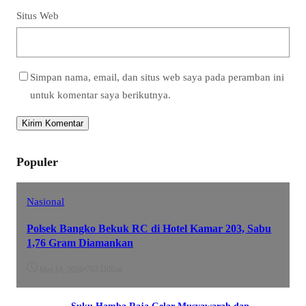
Situs Web
Simpan nama, email, dan situs web saya pada peramban ini
untuk komentar saya berikutnya.
Populer
Nasional
Polsek Bangko Bekuk RC di Hotel Kamar 203, Sabu
1,76 Gram Diamankan
•
703 Dilihat
Mei 18, 2026