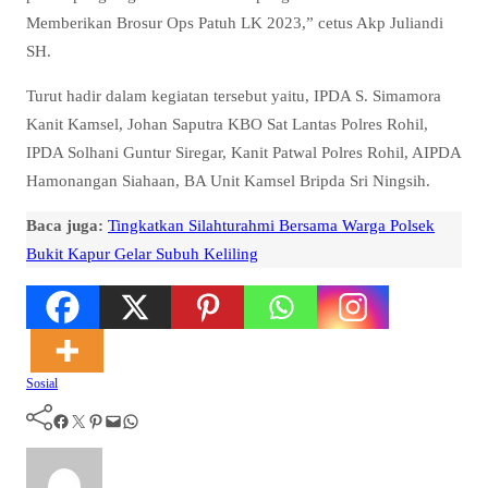
Memberikan Brosur Ops Patuh LK 2023,” cetus Akp Juliandi
SH.
Turut hadir dalam kegiatan tersebut yaitu, IPDA S. Simamora
Kanit Kamsel, Johan Saputra KBO Sat Lantas Polres Rohil,
IPDA Solhani Guntur Siregar, Kanit Patwal Polres Rohil, AIPDA
Hamonangan Siahaan, BA Unit Kamsel Bripda Sri Ningsih.
Baca juga:
Tingkatkan Silahturahmi Bersama Warga Polsek
Bukit Kapur Gelar Subuh Keliling
Sosial
Facebook
Twitter
Pinterest
Mail
WhatsApp