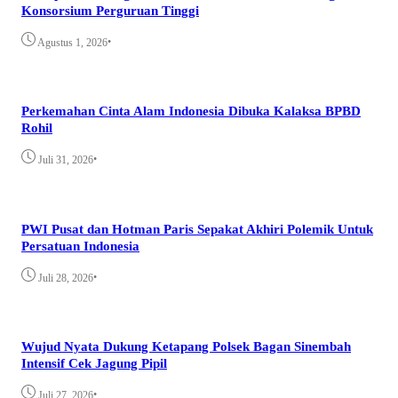
Konsorsium Perguruan Tinggi
•
Agustus 1, 2026
Perkemahan Cinta Alam Indonesia Dibuka Kalaksa BPBD
Rohil
•
Juli 31, 2026
PWI Pusat dan Hotman Paris Sepakat Akhiri Polemik Untuk
Persatuan Indonesia
•
Juli 28, 2026
Wujud Nyata Dukung Ketapang Polsek Bagan Sinembah
Intensif Cek Jagung Pipil
•
Juli 27, 2026