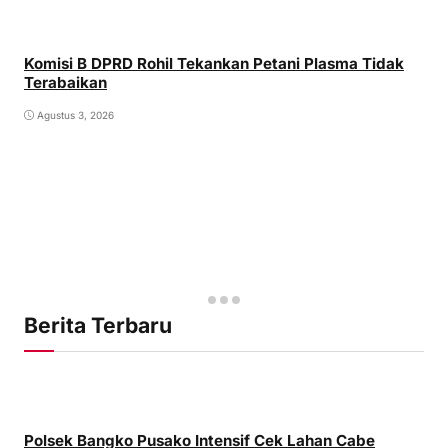
Komisi B DPRD Rohil Tekankan Petani Plasma Tidak
Terabaikan
Agustus 3, 2026
Berita Terbaru
Polsek Bangko Pusako Intensif Cek Lahan Cabe