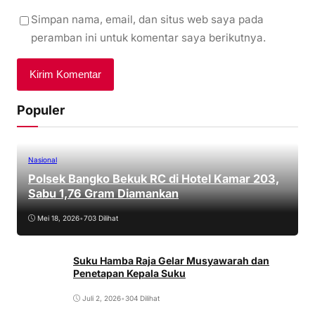
Simpan nama, email, dan situs web saya pada
peramban ini untuk komentar saya berikutnya.
Populer
Nasional
Polsek Bangko Bekuk RC di Hotel Kamar 203,
Sabu 1,76 Gram Diamankan
Mei 18, 2026
•
703 Dilihat
Suku Hamba Raja Gelar Musyawarah dan
Penetapan Kepala Suku
Juli 2, 2026
•
304 Dilihat