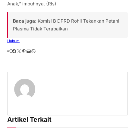
Anak,” imbuhnya. (Rls)
Baca juga:
Komisi B DPRD Rohil Tekankan Petani
Plasma Tidak Terabaikan
Hukum
Facebook
Twitter
Pinterest
Mail
WhatsApp
Artikel Terkait