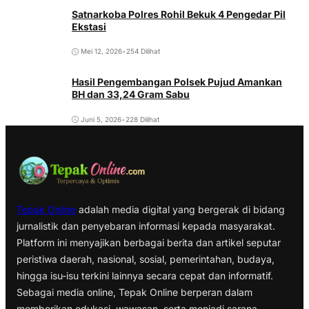
Satnarkoba Polres Rohil Bekuk 4 Pengedar Pil
Ekstasi
Mei 12, 2026
•
254 Dilihat
Hasil Pengembangan Polsek Pujud Amankan
BH dan 33,24 Gram Sabu
Juni 5, 2026
•
228 Dilihat
Tepak Online
adalah media digital yang bergerak di bidang
jurnalistik dan penyebaran informasi kepada masyarakat.
Platform ini menyajikan berbagai berita dan artikel seputar
peristiwa daerah, nasional, sosial, pemerintahan, budaya,
hingga isu-isu terkini lainnya secara cepat dan informatif.
Sebagai media online, Tepak Online berperan dalam
memberikan edukasi, wawasan, serta menjadi sarana