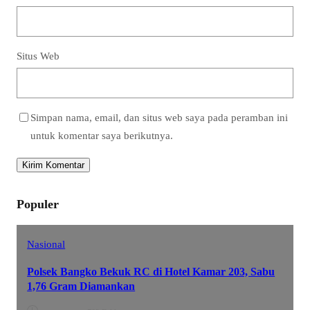
Situs Web
Simpan nama, email, dan situs web saya pada peramban ini
untuk komentar saya berikutnya.
Populer
Nasional
Polsek Bangko Bekuk RC di Hotel Kamar 203, Sabu
1,76 Gram Diamankan