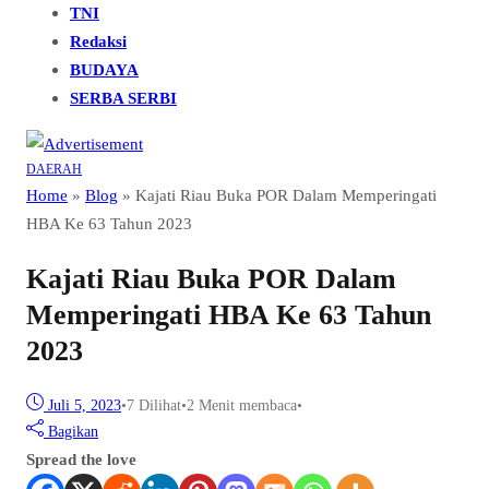
TNI
Redaksi
BUDAYA
SERBA SERBI
DAERAH
Home
»
Blog
»
Kajati Riau Buka POR Dalam Memperingati
HBA Ke 63 Tahun 2023
Kajati Riau Buka POR Dalam
Memperingati HBA Ke 63 Tahun
2023
Juli 5, 2023
•
7
Dilihat
•
2 Menit membaca
•
Bagikan
Spread the love