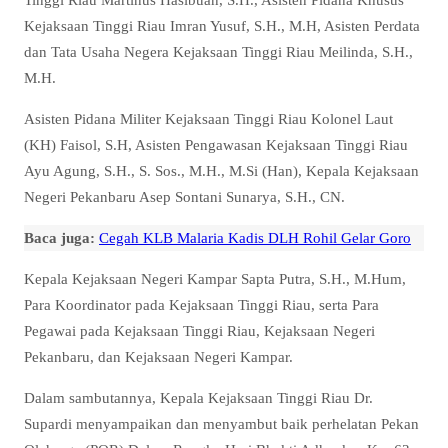
Kejaksaan Tinggi Riau Imran Yusuf, S.H., M.H, Asisten Perdata
dan Tata Usaha Negera Kejaksaan Tinggi Riau Meilinda, S.H.,
M.H.
Asisten Pidana Militer Kejaksaan Tinggi Riau Kolonel Laut
(KH) Faisol, S.H, Asisten Pengawasan Kejaksaan Tinggi Riau
Ayu Agung, S.H., S. Sos., M.H., M.Si (Han), Kepala Kejaksaan
Negeri Pekanbaru Asep Sontani Sunarya, S.H., CN.
Baca juga:
Cegah KLB Malaria Kadis DLH Rohil Gelar Goro
Kepala Kejaksaan Negeri Kampar Sapta Putra, S.H., M.Hum,
Para Koordinator pada Kejaksaan Tinggi Riau, serta Para
Pegawai pada Kejaksaan Tinggi Riau, Kejaksaan Negeri
Pekanbaru, dan Kejaksaan Negeri Kampar.
Dalam sambutannya, Kepala Kejaksaan Tinggi Riau Dr.
Supardi menyampaikan dan menyambut baik perhelatan Pekan