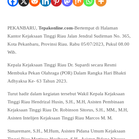
PEKANBARU,
Tepakonline.com-
Bertempat di Halaman
Kantor Kejaksaan Tinggi Riau Jalan Jendral Sudirman No. 365,
Kota Pekanbaru, Provinsi Riau. Rabu 05/07/2023, Pukul 08.00
Wib.
Kepala Kejaksaan Tinggi Riau Dr. Supardi secara Resmi
Membuka Pekan Olahraga (POR) Dalam Rangka Hari Bhakti
Adhyaksa Ke- 63 Tahun 2023.
Turut hadir dalam kegiatan tersebut Wakil Kepala Kejaksaan
Tinggi Riau Hendrizal Husin, S.H., M.H, Asisten Pembinaan
Kejaksaan Tinggi Riau Dr. Robinson Sitorus, S.H., MM., M.H,
Asisten Intelijen Kejaksaan Tinggi Riau Marcos M. M.
Simaremare, S.H., M.Hum, Asisten Pidana Umum Kejaksaan
Tinggi Riau Martinus Hasibuan, S.H., Asisten Pidana Khusus