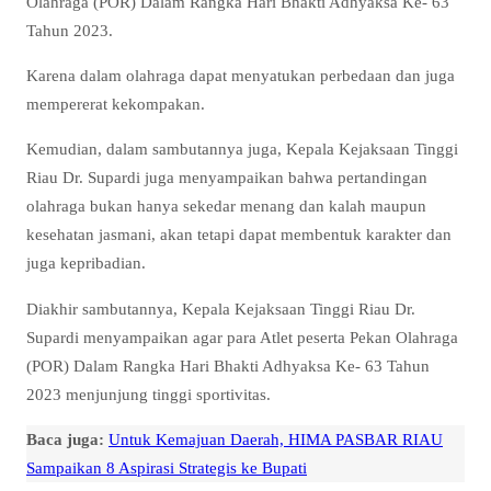
Olahraga (POR) Dalam Rangka Hari Bhakti Adhyaksa Ke- 63
Tahun 2023.
Karena dalam olahraga dapat menyatukan perbedaan dan juga
mempererat kekompakan.
Kemudian, dalam sambutannya juga, Kepala Kejaksaan Tinggi
Riau Dr. Supardi juga menyampaikan bahwa pertandingan
olahraga bukan hanya sekedar menang dan kalah maupun
kesehatan jasmani, akan tetapi dapat membentuk karakter dan
juga kepribadian.
Diakhir sambutannya, Kepala Kejaksaan Tinggi Riau Dr.
Supardi menyampaikan agar para Atlet peserta Pekan Olahraga
(POR) Dalam Rangka Hari Bhakti Adhyaksa Ke- 63 Tahun
2023 menjunjung tinggi sportivitas.
Baca juga:
Untuk Kemajuan Daerah, HIMA PASBAR RIAU
Sampaikan 8 Aspirasi Strategis ke Bupati