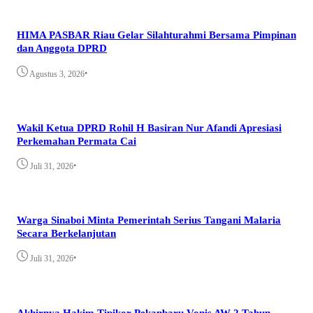
HIMA PASBAR Riau Gelar Silahturahmi Bersama Pimpinan
dan Anggota DPRD
•
Agustus 3, 2026
Wakil Ketua DPRD Rohil H Basiran Nur Afandi Apresiasi
Perkemahan Permata Cai
•
Juli 31, 2026
Warga Sinaboi Minta Pemerintah Serius Tangani Malaria
Secara Berkelanjutan
•
Juli 31, 2026
Akhirnya Hakim Tipikor Pekanbaru Vonis AW 2 Tahun