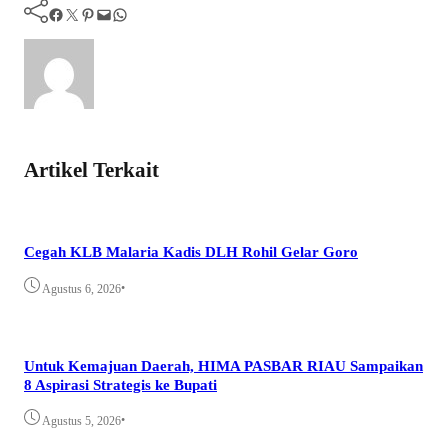
Facebook
Twitter
Pinterest
Mail
WhatsApp
Artikel Terkait
Cegah KLB Malaria Kadis DLH Rohil Gelar Goro
•
Agustus 6, 2026
Untuk Kemajuan Daerah, HIMA PASBAR RIAU Sampaikan
8 Aspirasi Strategis ke Bupati
•
Agustus 5, 2026