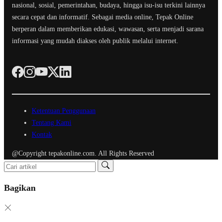
nasional, sosial, pemerintahan, budaya, hingga isu-isu terkini lainnya
secara cepat dan informatif. Sebagai media online, Tepak Online
berperan dalam memberikan edukasi, wawasan, serta menjadi sarana
informasi yang mudah diakses oleh publik melalui internet.
Ketentuan Penggunaan
Tentang Kami
Kontak
@Copyright tepakonline.com. All Rights Reserved
Bagikan