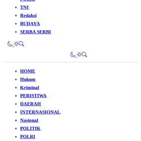
TNI
Redaksi
BUDAYA
SERBA SERBI
HOME
Hukum
Kriminal
PERISTIWA
DAERAH
INTERNASIONAL
Nasional
POLITIK
POLRI