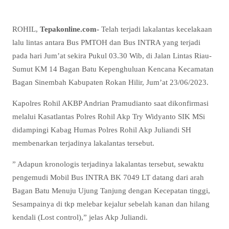
ROHIL,
Tepakonline.com-
Telah terjadi lakalantas kecelakaan
lalu lintas antara Bus PMTOH dan Bus INTRA yang terjadi
pada hari Jum’at sekira Pukul 03.30 Wib, di Jalan Lintas Riau-
Sumut KM 14 Bagan Batu Kepenghuluan Kencana Kecamatan
Bagan Sinembah Kabupaten Rokan Hilir, Jum’at 23/06/2023.
Kapolres Rohil AKBP Andrian Pramudianto saat dikonfirmasi
melalui Kasatlantas Polres Rohil Akp Try Widyanto SIK MSi
didampingi Kabag Humas Polres Rohil Akp Juliandi SH
membenarkan terjadinya lakalantas tersebut.
” Adapun kronologis terjadinya lakalantas tersebut, sewaktu
pengemudi Mobil Bus INTRA BK 7049 LT datang dari arah
Bagan Batu Menuju Ujung Tanjung dengan Kecepatan tinggi,
Sesampainya di tkp melebar kejalur sebelah kanan dan hilang
kendali (Lost control),” jelas Akp Juliandi.