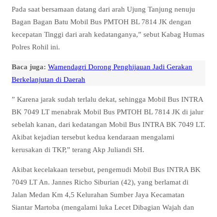
Pada saat bersamaan datang dari arah Ujung Tanjung nenuju
Bagan Bagan Batu Mobil Bus PMTOH BL 7814 JK dengan
kecepatan Tinggi dari arah kedatanganya,” sebut Kabag Humas
Polres Rohil ini.
Baca juga:
Wamendagri Dorong Penghijauan Jadi Gerakan
Berkelanjutan di Daerah
” Karena jarak sudah terlalu dekat, sehingga Mobil Bus INTRA
BK 7049 LT menabrak Mobil Bus PMTOH BL 7814 JK di jalur
sebelah kanan, dari kedatangan Mobil Bus INTRA BK 7049 LT.
Akibat kejadian tersebut kedua kendaraan mengalami
kerusakan di TKP,” terang Akp Juliandi SH.
Akibat kecelakaan tersebut, pengemudi Mobil Bus INTRA BK
7049 LT An. Jannes Richo Siburian (42), yang berlamat di
Jalan Medan Km 4,5 Kelurahan Sumber Jaya Kecamatan
Siantar Martoba (mengalami luka Lecet Dibagian Wajah dan