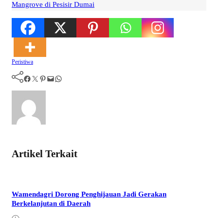
Mangrove di Pesisir Dumai
Peristiwa
Facebook
Twitter
Pinterest
Mail
WhatsApp
Artikel Terkait
Wamendagri Dorong Penghijauan Jadi Gerakan
Berkelanjutan di Daerah