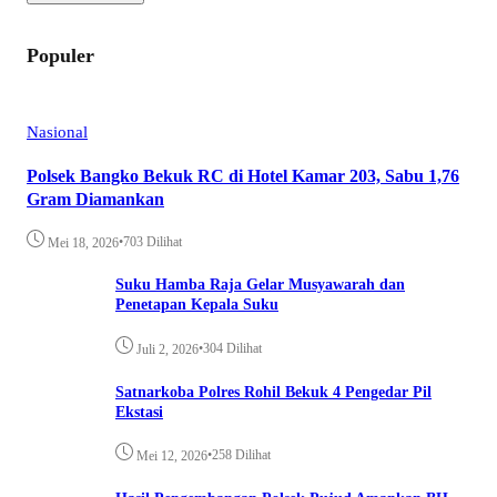
Populer
Nasional
Polsek Bangko Bekuk RC di Hotel Kamar 203, Sabu 1,76
Gram Diamankan
•
703 Dilihat
Mei 18, 2026
Suku Hamba Raja Gelar Musyawarah dan
Penetapan Kepala Suku
•
304 Dilihat
Juli 2, 2026
Satnarkoba Polres Rohil Bekuk 4 Pengedar Pil
Ekstasi
•
258 Dilihat
Mei 12, 2026