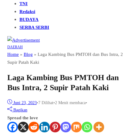
TNI
Redaksi
BUDAYA
SERBA SERBI
DAERAH
Home
»
Blog
»
Laga Kambing Bus PMTOH dan Bus Intra, 2
Supir Patah Kaki
Laga Kambing Bus PMTOH dan
Bus Intra, 2 Supir Patah Kaki
Juni 23, 2023
•
7
Dilihat
•
2 Menit membaca
•
Bagikan
Spread the love