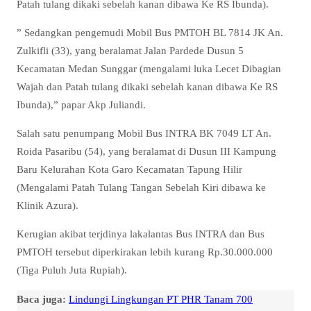
Patah tulang dikaki sebelah kanan dibawa Ke RS Ibunda).
” Sedangkan pengemudi Mobil Bus PMTOH BL 7814 JK An.
Zulkifli (33), yang beralamat Jalan Pardede Dusun 5
Kecamatan Medan Sunggar (mengalami luka Lecet Dibagian
Wajah dan Patah tulang dikaki sebelah kanan dibawa Ke RS
Ibunda),” papar Akp Juliandi.
Salah satu penumpang Mobil Bus INTRA BK 7049 LT An.
Roida Pasaribu (54), yang beralamat di Dusun III Kampung
Baru Kelurahan Kota Garo Kecamatan Tapung Hilir
(Mengalami Patah Tulang Tangan Sebelah Kiri dibawa ke
Klinik Azura).
Kerugian akibat terjdinya lakalantas Bus INTRA dan Bus
PMTOH tersebut diperkirakan lebih kurang Rp.30.000.000
(Tiga Puluh Juta Rupiah).
Baca juga:
Lindungi Lingkungan PT PHR Tanam 700