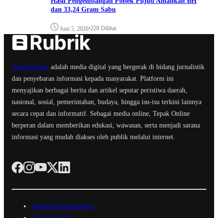
Hasil Pengembangan Polsek Pujud Amankan BH
dan 33,24 Gram Sabu
•
228 Dilihat
Juni 5, 2026
Tepak Online
adalah media digital yang bergerak di bidang jurnalistik
dan penyebaran informasi kepada masyarakat. Platform ini
menyajikan berbagai berita dan artikel seputar peristiwa daerah,
nasional, sosial, pemerintahan, budaya, hingga isu-isu terkini lainnya
secara cepat dan informatif. Sebagai media online, Tepak Online
berperan dalam memberikan edukasi, wawasan, serta menjadi sarana
informasi yang mudah diakses oleh publik melalui internet.
Ketentuan Penggunaan
Tentang Kami