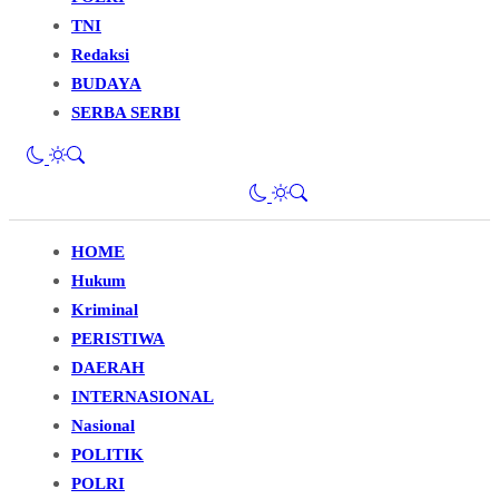
TNI
Redaksi
BUDAYA
SERBA SERBI
HOME
Hukum
Kriminal
PERISTIWA
DAERAH
INTERNASIONAL
Nasional
POLITIK
POLRI