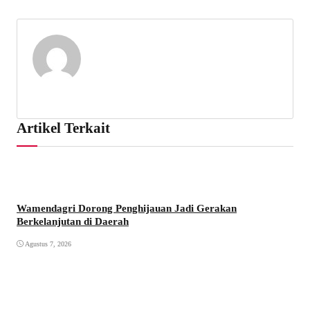
Artikel Terkait
Wamendagri Dorong Penghijauan Jadi Gerakan
Berkelanjutan di Daerah
Agustus 7, 2026