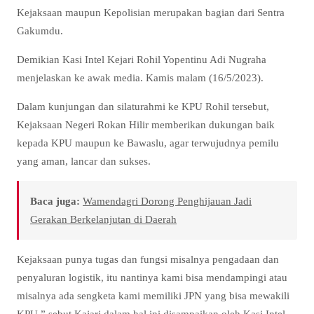
Kejaksaan maupun Kepolisian merupakan bagian dari Sentra
Gakumdu.
Demikian Kasi Intel Kejari Rohil Yopentinu Adi Nugraha
menjelaskan ke awak media. Kamis malam (16/5/2023).
Dalam kunjungan dan silaturahmi ke KPU Rohil tersebut,
Kejaksaan Negeri Rokan Hilir memberikan dukungan baik
kepada KPU maupun ke Bawaslu, agar terwujudnya pemilu
yang aman, lancar dan sukses.
Baca juga:
Wamendagri Dorong Penghijauan Jadi
Gerakan Berkelanjutan di Daerah
Kejaksaan punya tugas dan fungsi misalnya pengadaan dan
penyaluran logistik, itu nantinya kami bisa mendampingi atau
misalnya ada sengketa kami memiliki JPN yang bisa mewakili
KPU,” sebut Kajari dalam hal ini disampaikan oleh Kasi Intel