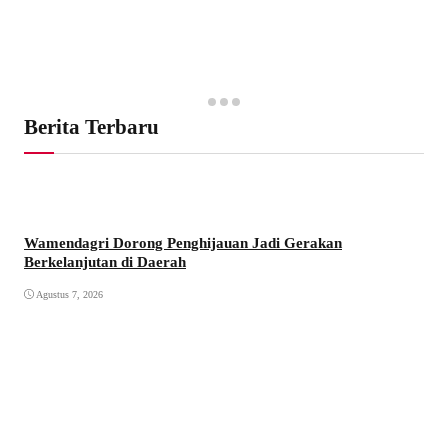
Berita Terbaru
Wamendagri Dorong Penghijauan Jadi Gerakan
Berkelanjutan di Daerah
Agustus 7, 2026