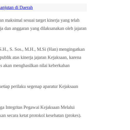
anjutan di Daerah
n maksimal sesuai target kinerja yang telah
ja dan anggaran yang dilaksanakan oleh jajaran
.H., S. Sos., M.H., M.Si (Han) mengingatkan
publik atas kinerja jajaran Kejaksaan, karena
as akan menghasilkan nilai keberkahan
etiap perilaku segenap aparatur Kejaksaan
 Integritas Pegawai Kejaksaan Melalui
an secara ketat protokol kesehatan (prokes).