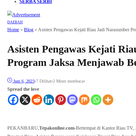
SERBA SERBI
DAERAH
Home
»
Blog
»
Asisten Pengawas Kejati Riau Jadi Narasumber 
Asisten Pengawas Kejati Ri
Program Jaksa Menjawab 
Juni 6, 2023
•
7
Dilihat
•
2 Menit membaca
•
Spread the love
PEKANBARU,
Tepakonline.com-
Bertempat di Kantor Riau TV, 