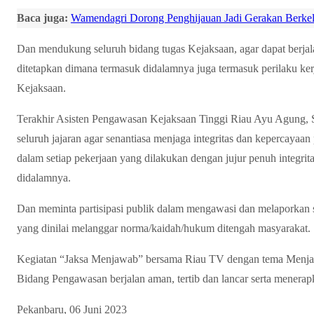
Baca juga:
Wamendagri Dorong Penghijauan Jadi Gerakan Berkel
Dan mendukung seluruh bidang tugas Kejaksaan, agar dapat berjala
ditetapkan dimana termasuk didalamnya juga termasuk perilaku ker
Kejaksaan.
Terakhir Asisten Pengawasan Kejaksaan Tinggi Riau Ayu Agung, S
seluruh jajaran agar senantiasa menjaga integritas dan kepercayaan 
dalam setiap pekerjaan yang dilakukan dengan jujur penuh integrit
didalamnya.
Dan meminta partisipasi publik dalam mengawasi dan melaporkan s
yang dinilai melanggar norma/kaidah/hukum ditengah masyarakat.
Kegiatan “Jaksa Menjawab” bersama Riau TV dengan tema Menjaga
Bidang Pengawasan berjalan aman, tertib dan lancar serta menerapk
Pekanbaru, 06 Juni 2023