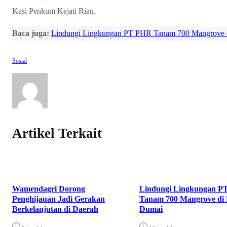
Kasi Penkum Kejati Riau.
Baca juga:
Lindungi Lingkungan PT PHR Tanam 700 Mangrove d
Sosial
Artikel Terkait
Wamendagri Dorong
Lindungi Lingkungan P
Penghijauan Jadi Gerakan
Tanam 700 Mangrove di P
Berkelanjutan di Daerah
Dumai