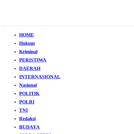
HOME
Hukum
Kriminal
PERISTIWA
DAERAH
INTERNASIONAL
Nasional
POLITIK
POLRI
TNI
Redaksi
BUDAYA