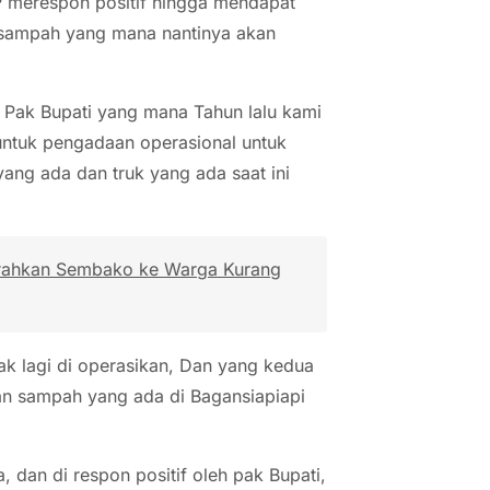
SIP merespon positif hingga mendapat
 sampah yang mana nantinya akan
 Pak Bupati yang mana Tahun lalu kami
ntuk pengadaan operasional untuk
ng ada dan truk yang ada saat ini
erahkan Sembako ke Warga Kurang
k lagi di operasikan, Dan yang kedua
an sampah yang ada di Bagansiapiapi
dan di respon positif oleh pak Bupati,