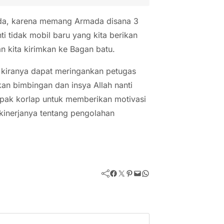
ada, karena memang Armada disana 3
ti tidak mobil baru yang kita berikan
n kita kirimkan ke Bagan batu.
kiranya dapat meringankan petugas
kan bimbingan dan insya Allah nanti
pak korlap untuk memberikan motivasi
kinerjanya tentang pengolahan
Facebook
Twitter
Pinterest
Mail
WhatsApp