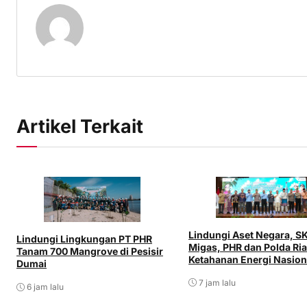
Artikel Terkait
Lindungi Aset Negara, S
Lindungi Lingkungan PT PHR
Migas, PHR dan Polda Ri
Tanam 700 Mangrove di Pesisir
Ketahanan Energi Nasion
Dumai
7 jam lalu
6 jam lalu