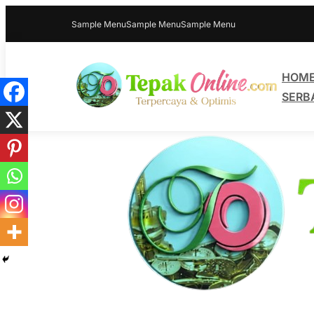
Sample Menu
Sample Menu
Sample Menu
HOM
SERB