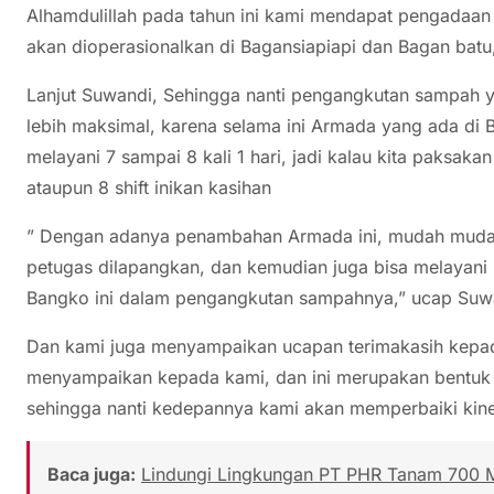
Alhamdulillah pada tahun ini kami mendapat pengadaan 
akan dioperasionalkan di Bagansiapiapi dan Bagan batu
Lanjut Suwandi, Sehingga nanti pengangkutan sampah y
lebih maksimal, karena selama ini Armada yang ada di B
melayani 7 sampai 8 kali 1 hari, jadi kalau kita paksakan
ataupun 8 shift inikan kasihan
” Dengan adanya penambahan Armada ini, mudah mudaha
petugas dilapangkan, dan kemudian juga bisa melayani 
Bangko ini dalam pengangkutan sampahnya,” ucap Suw
Dan kami juga menyampaikan ucapan terimakasih kepa
menyampaikan kepada kami, dan ini merupakan bentuk
sehingga nanti kedepannya kami akan memperbaiki kine
Baca juga:
Lindungi Lingkungan PT PHR Tanam 700 M