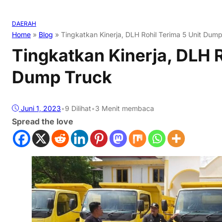
DAERAH
Home
»
Blog
»
Tingkatkan Kinerja, DLH Rohil Terima 5 Unit Dum
Tingkatkan Kinerja, DLH R
Dump Truck
Juni 1, 2023
•
9
Dilihat
•
3 Menit membaca
Spread the love