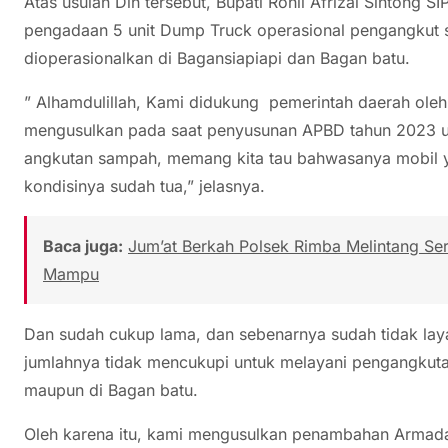
Atas usulan Dlh tersebut, Bupati Rohil Afrizal Sintong 
pengadaan 5 unit Dump Truck operasional pengangkut
dioperasionalkan di Bagansiapiapi dan Bagan batu.
” Alhamdulillah, Kami didukung pemerintah daerah oleh
mengusulkan pada saat penyusunan APBD tahun 2023 u
angkutan sampah, memang kita tau bahwasanya mobil ya
kondisinya sudah tua,” jelasnya.
Baca juga:
Jum’at Berkah Polsek Rimba Melintang S
Mampu
Dan sudah cukup lama, dan sebenarnya sudah tidak laya
jumlahnya tidak mencukupi untuk melayani pengangkut
maupun di Bagan batu.
Oleh karena itu, kami mengusulkan penambahan Armada, 