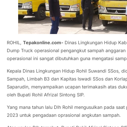
ROHIL,
Tepakonline.com-
Dinas Lingkungan Hidup Kabu
Dump Truck operasional pengangkut sampah anggaran
operasional ini sangat dibutuhkan guna mengatasi samp
Kepala Dinas Lingkungan Hidup Rohil Suwandi SSos, di
Sampah, Limbah B3 dan Kapitas Iswadi SSos dan Korlap
Saparudin, menyampaikan ucapan terimakasih atas duku
oleh Bupati Rohil Afrizal Sintong SIP.
Yang mana tahun lalu Dlh Rohil mengusulkan pada saa
2023 untuk pengadaan oprasional angkutan sampah.