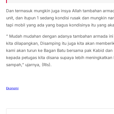
Dan termasuk mungkin juga insya Allah tambahan arm
unit, dan itupun 1 sedang kondisi rusak dan mungkin nan
tapi mobil yang ada yang bagus kondisinya itu yang aka
” Mudah mudahan dengan adanya tambahan armada ini 
kita dilapangkan, Disamping itu juga kita akan memberi
kami akan turun ke Bagan Batu bersama pak Kabid dan 
kepada petugas kita disana supaya lebih meningkatkan 
sampah,” ujarnya, (Rls).
Ekonomi