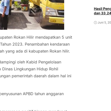
Hasil Pe
dan 33,2
Juni 5, 2
paten Rokan Hilir mendapatkan 5 unit
 Tahun 2023. Penambahan kendaraan
ah yang ada di kabupaten Rokan hilir.
dampingi oleh Kabid Pengelolaan
 Dinas Lingkungan Hidup Rohil
ngan pemerintah daerah dalam hal ini
t penyusunan APBD tahun anggaran