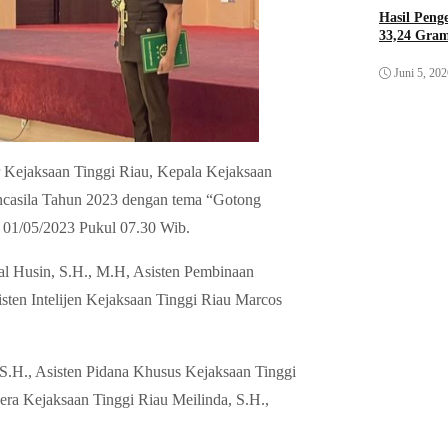
Hasil Pen
33,24 Gra
Juni 5, 20
 Kejaksaan Tinggi Riau, Kepala Kejaksaan
ancasila Tahun 2023 dengan tema “Gotong
01/05/2023 Pukul 07.30 Wib.
al Husin, S.H., M.H, Asisten Pembinaan
sten Intelijen Kejaksaan Tinggi Riau Marcos
S.H., Asisten Pidana Khusus Kejaksaan Tinggi
era Kejaksaan Tinggi Riau Meilinda, S.H.,