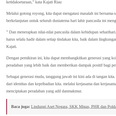
ketidaksetaraan,” kata Kajati Riau
Melalui gotong royong, kita dapat mengatasi masalah ini bersam
berkelanjutan untuk seluruh duniatema hari lahir pancasila ini me
” Dan menerapkan nilai-nilai pancasila dalam kehidupan seharihari
harus selalu hadir dalam setiap tindakan kita, baik dalam lingkun
Kajati.
Dengan pemikiran ini, kita dapat membangkitkan generasi yang k
peradaban yang lebih baik dan memberikan dampak positif bagi pe
Sebagai generasi muda, tanggung jawab ini kini ada di tangan kit
dari identitas dan kepribadian kita. melalui kerjasama dan kerjasam
menciptakan peradaban yang adil danmakmur.
Baca juga:
Lindungi Aset Negara, SKK Migas, PHR dan Polda