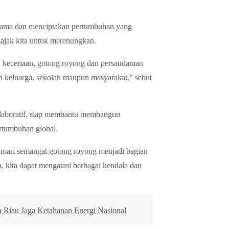
a-sama dan menciptakan pertumbuhan yang
ngajak kita untuk merenungkan.
. keceriaan, gotong royong dan persaudaraan
gan keluarga, sekolah maupun masyarakat,” sebut
olaboratif, siap membantu membangun
rtumbuhan global.
a. mari semangat gotong royong menjadi bagian
a, kita dapat mengatasi berbagai kendala dan
 Riau Jaga Ketahanan Energi Nasional