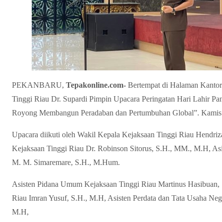
PEKANBARU,
Tepakonline.com-
Bertempat di Halaman Kantor
Tinggi Riau Dr. Supardi Pimpin Upacara Peringatan Hari Lahir P
Royong Membangun Peradaban dan Pertumbuhan Global”. Kamis 
Upacara diikuti oleh Wakil Kepala Kejaksaan Tinggi Riau Hendriz
Kejaksaan Tinggi Riau Dr. Robinson Sitorus, S.H., MM., M.H, Asi
M. M. Simaremare, S.H., M.Hum.
Asisten Pidana Umum Kejaksaan Tinggi Riau Martinus Hasibuan, 
Riau Imran Yusuf, S.H., M.H, Asisten Perdata dan Tata Usaha Neg
M.H,