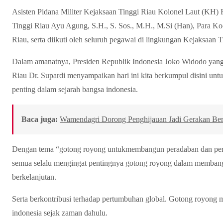
Asisten Pidana Militer Kejaksaan Tinggi Riau Kolonel Laut (KH) 
Tinggi Riau Ayu Agung, S.H., S. Sos., M.H., M.Si (Han), Para Ko
Riau, serta diikuti oleh seluruh pegawai di lingkungan Kejaksaan T
Dalam amanatnya, Presiden Republik Indonesia Joko Widodo yang
Riau Dr. Supardi menyampaikan hari ini kita berkumpul disini unt
penting dalam sejarah bangsa indonesia.
Baca juga:
Wamendagri Dorong Penghijauan Jadi Gerakan Berk
Dengan tema “gotong royong untukmembangun peradaban dan pertu
semua selalu mengingat pentingnya gotong royong dalam memban
berkelanjutan.
Serta berkontribusi terhadap pertumbuhan global. Gotong royong
indonesia sejak zaman dahulu.