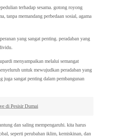
epedulian terhadap sesama. gotong royong
ama, tanpa memandang perbedaan sosial, agama
ranan yang sangat penting. peradaban yang
dividu.
Supardi menyampaikan melalui semangat
menyeluruh untuk mewujudkan peradaban yang
yong juga sangat penting dalam pembangunan
 di Pesisir Dumai
antung dan saling mempengaruhi. kita harus
obal, seperti perubahan iklim, kemiskinan, dan