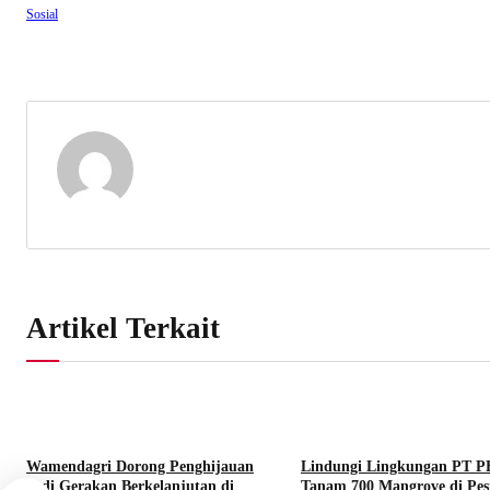
Sosial
Artikel Terkait
Wamendagri Dorong Penghijauan
Lindungi Lingkungan PT 
Jadi Gerakan Berkelanjutan di
Tanam 700 Mangrove di Pesi