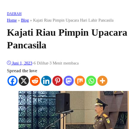
DAERAH
Home
»
Blog
»
Kajati Riau Pimpin Upacara Hari Lahir Pancasila
Kajati Riau Pimpin Upacara
Pancasila
Juni 1, 2023
•
6
Dilihat
•
3 Menit membaca
Spread the love