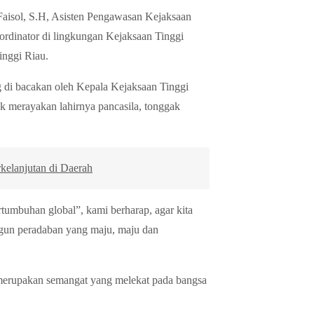
Faisol, S.H, Asisten Pengawasan Kejaksaan
ordinator di lingkungan Kejaksaan Tinggi
inggi Riau.
 di bacakan oleh Kepala Kejaksaan Tinggi
uk merayakan lahirnya pancasila, tonggak
elanjutan di Daerah
mbuhan global”, kami berharap, agar kita
gun peradaban yang maju, maju dan
 merupakan semangat yang melekat pada bangsa