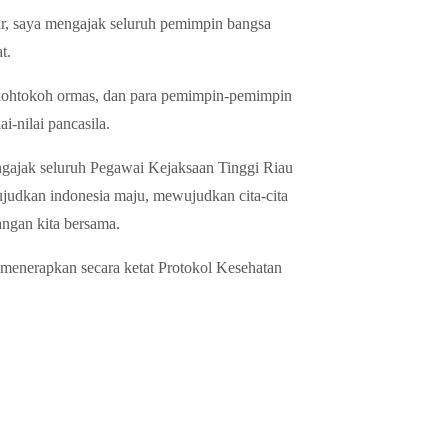
ir, saya mengajak seluruh pemimpin bangsa
t.
tokohtokoh ormas, dan para pemimpin-pemimpin
i-nilai pancasila.
gajak seluruh Pegawai Kejaksaan Tinggi Riau
ujudkan indonesia maju, mewujudkan cita-cita
ngan kita bersama.
a menerapkan secara ketat Protokol Kesehatan