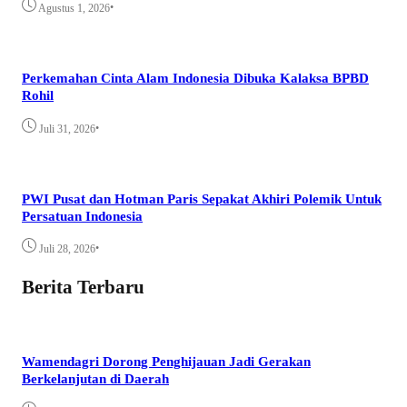
•
Agustus 1, 2026
Perkemahan Cinta Alam Indonesia Dibuka Kalaksa BPBD
Rohil
•
Juli 31, 2026
PWI Pusat dan Hotman Paris Sepakat Akhiri Polemik Untuk
Persatuan Indonesia
•
Juli 28, 2026
Berita Terbaru
Wamendagri Dorong Penghijauan Jadi Gerakan
Berkelanjutan di Daerah