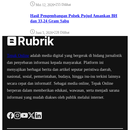
•
255 Dilihat
Mei 12, 2026
Hasil Pengembangan Polsek Pujud Amankan BH
dan 33,24 Gram Sabu
•
228 Dilihat
Juni 5, 2026
Tepak Online
adalah media digital yang bergerak di bidang jurnalistik
dan penyebaran informasi kepada masyarakat. Platform ini
menyajikan berbagai berita dan artikel seputar peristiwa daerah,
nasional, sosial, pemerintahan, budaya, hingga isu-isu terkini lainnya
secara cepat dan informatif. Sebagai media online, Tepak Online
berperan dalam memberikan edukasi, wawasan, serta menjadi sarana
informasi yang mudah diakses oleh publik melalui internet.