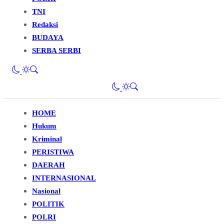
TNI
Redaksi
BUDAYA
SERBA SERBI
HOME
Hukum
Kriminal
PERISTIWA
DAERAH
INTERNASIONAL
Nasional
POLITIK
POLRI