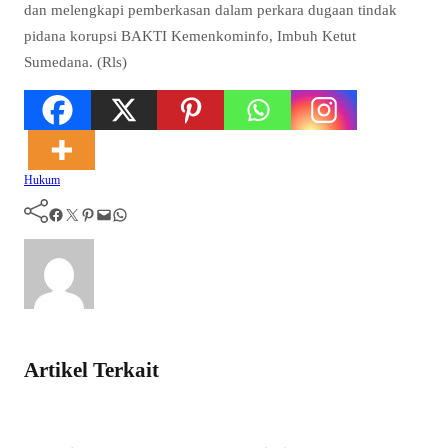
dan melengkapi pemberkasan dalam perkara dugaan tindak
pidana korupsi BAKTI Kemenkominfo, Imbuh Ketut
Sumedana. (Rls)
Hukum
Facebook
Twitter
Pinterest
Mail
WhatsApp
Artikel Terkait