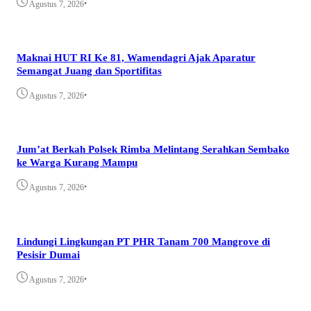
•
Agustus 7, 2026
Maknai HUT RI Ke 81, Wamendagri Ajak Aparatur
Semangat Juang dan Sportifitas
•
Agustus 7, 2026
Jum’at Berkah Polsek Rimba Melintang Serahkan Sembako
ke Warga Kurang Mampu
•
Agustus 7, 2026
Lindungi Lingkungan PT PHR Tanam 700 Mangrove di
Pesisir Dumai
•
Agustus 7, 2026