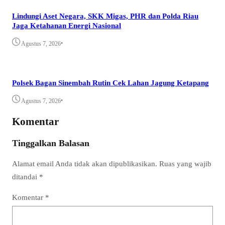
Lindungi Aset Negara, SKK Migas, PHR dan Polda Riau
Jaga Ketahanan Energi Nasional
•
Agustus 7, 2026
Polsek Bagan Sinembah Rutin Cek Lahan Jagung Ketapang
•
Agustus 7, 2026
Komentar
Tinggalkan Balasan
Alamat email Anda tidak akan dipublikasikan.
Ruas yang wajib
ditandai
*
Komentar
*