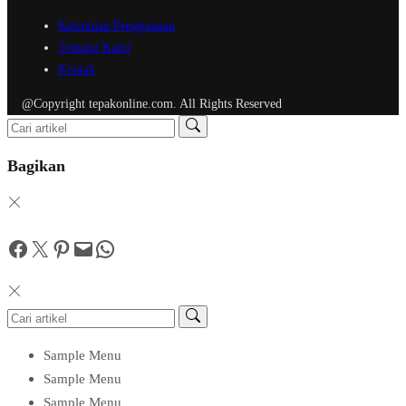
Ketentuan Penggunaan
Tentang Kami
Kontak
@Copyright tepakonline.com. All Rights Reserved
Bagikan
Facebook
Twitter
Pinterest
Mail
WhatsApp
Sample Menu
Sample Menu
Sample Menu