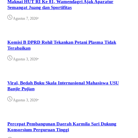
Maknai HUT RI Ke 81, Wamendagri Ajak Aparatur
Semangat Juang dan Sportifitas
•
Agustus 7, 2026
Komisi B DPRD Rohil Tekankan Petani Plasma Tidak
Terabaikan
•
Agustus 3, 2026
Viral, Bedah Buku Skala Internasional Mahasiswa USU
Banjir Pujian
•
Agustus 3, 2026
Percepat Pembangunan Daerah Karmila Sari Dukung
Konsorsium Perguruan Tinggi