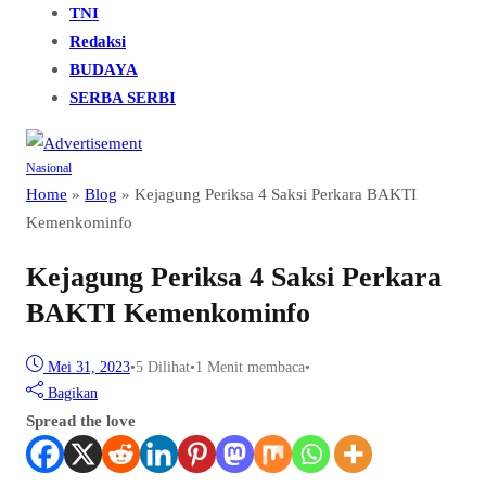
TNI
Redaksi
BUDAYA
SERBA SERBI
Nasional
Home
»
Blog
»
Kejagung Periksa 4 Saksi Perkara BAKTI
Kemenkominfo
Kejagung Periksa 4 Saksi Perkara
BAKTI Kemenkominfo
Mei 31, 2023
•
5
Dilihat
•
1 Menit membaca
•
Bagikan
Spread the love