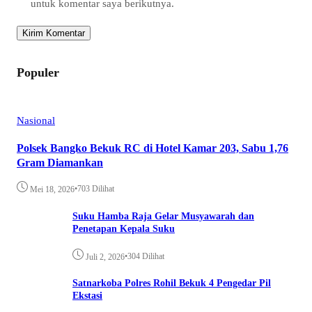
untuk komentar saya berikutnya.
Populer
Nasional
Polsek Bangko Bekuk RC di Hotel Kamar 203, Sabu 1,76
Gram Diamankan
•
703 Dilihat
Mei 18, 2026
Suku Hamba Raja Gelar Musyawarah dan
Penetapan Kepala Suku
•
304 Dilihat
Juli 2, 2026
Satnarkoba Polres Rohil Bekuk 4 Pengedar Pil
Ekstasi