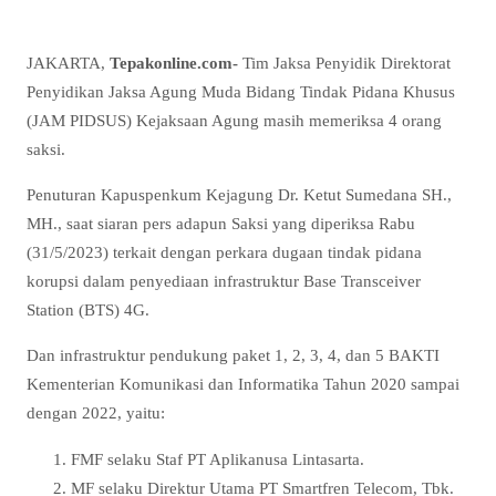
JAKARTA,
Tepakonline.com-
Tim Jaksa Penyidik Direktorat
Penyidikan Jaksa Agung Muda Bidang Tindak Pidana Khusus
(JAM PIDSUS) Kejaksaan Agung masih memeriksa 4 orang
saksi.
Penuturan Kapuspenkum Kejagung Dr. Ketut Sumedana SH.,
MH., saat siaran pers adapun Saksi yang diperiksa Rabu
(31/5/2023) terkait dengan perkara dugaan tindak pidana
korupsi dalam penyediaan infrastruktur Base Transceiver
Station (BTS) 4G.
Dan infrastruktur pendukung paket 1, 2, 3, 4, dan 5 BAKTI
Kementerian Komunikasi dan Informatika Tahun 2020 sampai
dengan 2022, yaitu:
FMF selaku Staf PT Aplikanusa Lintasarta.
MF selaku Direktur Utama PT Smartfren Telecom, Tbk.