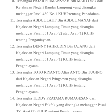
Tersangka FAJAR FIRMANSYAH Bin MARYONO dari
Kejaksaan Negeri Bandar Lampung yang disangka
melanggar Pasal 480 Ke-1 KUHP tentang Penadahan.
Tersangka ABDUL LATIF Bin ABDUL MANAF dari
Kejaksaan Negeri Lampung Timur yang disangka
melanggar Pasal 351 Ayat (2) atau Ayat (1) KUHP
tentang Penganiayaan.
Tersangka DENNY FAHRUDIN Bin JAJANG dari
Kejaksaan Negeri Lampung Timur yang disangka
melanggar Pasal 351 Ayat (1) KUHP tentang
Penganiayaan.
Tersangka TOTO RIYANTO Alias ANTO Bin TUGINO
dari Kejaksaan Negeri Pringsewu yang disangka
melanggar Pasal 351 Ayat (1) KUHP tentang
Penganiayaan.
Tersangka TEDDY PRATAMA RUMAGESAN dari
Kejaksaan Negeri Fakfak yang disangka melanggar Pasal
351 Ayat (1) KUHP tentang Penganiayaan.