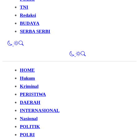
TNI
Redaksi
BUDAYA
SERBA SERBI
HOME
Hukum
Kriminal
PERISTIWA
DAERAH
INTERNASIONAL
Nasional
POLITIK
POLRI