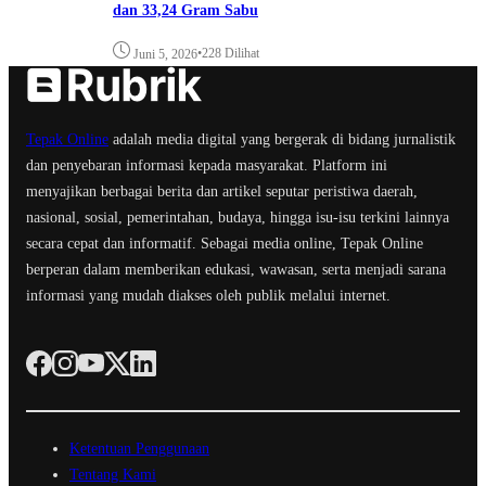
dan 33,24 Gram Sabu
•
228 Dilihat
Juni 5, 2026
Tepak Online
adalah media digital yang bergerak di bidang jurnalistik
dan penyebaran informasi kepada masyarakat. Platform ini
menyajikan berbagai berita dan artikel seputar peristiwa daerah,
nasional, sosial, pemerintahan, budaya, hingga isu-isu terkini lainnya
secara cepat dan informatif. Sebagai media online, Tepak Online
berperan dalam memberikan edukasi, wawasan, serta menjadi sarana
informasi yang mudah diakses oleh publik melalui internet.
Ketentuan Penggunaan
Tentang Kami