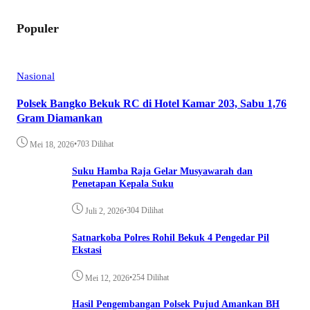
Populer
Nasional
Polsek Bangko Bekuk RC di Hotel Kamar 203, Sabu 1,76
Gram Diamankan
•
703 Dilihat
Mei 18, 2026
Suku Hamba Raja Gelar Musyawarah dan
Penetapan Kepala Suku
•
304 Dilihat
Juli 2, 2026
Satnarkoba Polres Rohil Bekuk 4 Pengedar Pil
Ekstasi
•
254 Dilihat
Mei 12, 2026
Hasil Pengembangan Polsek Pujud Amankan BH