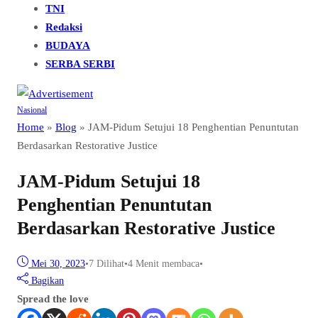
TNI
Redaksi
BUDAYA
SERBA SERBI
Nasional
Home
»
Blog
»
JAM-Pidum Setujui 18 Penghentian Penuntutan
Berdasarkan Restorative Justice
JAM-Pidum Setujui 18
Penghentian Penuntutan
Berdasarkan Restorative Justice
Mei 30, 2023
•
7
Dilihat
•
4 Menit membaca
•
Bagikan
Spread the love