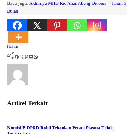
Baca juga:
Akhirnya MHD Rio Alias Abeng Divonis 7 Tahun 6
Bulan
Hukum
Facebook
Twitter
Pinterest
Mail
WhatsApp
Artikel Terkait
Komisi B DPRD Rohil Tekankan Petani Plasma Tidak
Terabaikan