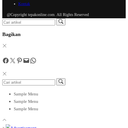
Kontak
@Copyright tepakonline.com. All Rights Reserved
Bagikan
Facebook
Twitter
Pinterest
Mail
WhatsApp
Sample Menu
Sample Menu
Sample Menu
×