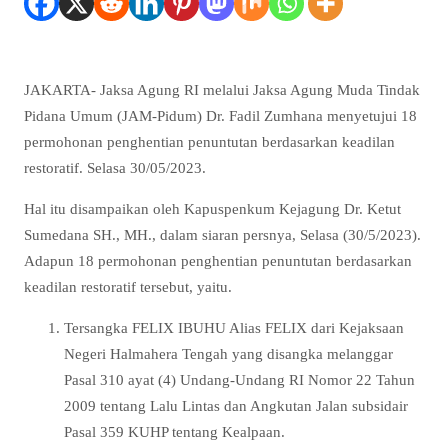
JAKARTA- Jaksa Agung RI melalui Jaksa Agung Muda Tindak
Pidana Umum (JAM-Pidum) Dr. Fadil Zumhana menyetujui 18
permohonan penghentian penuntutan berdasarkan keadilan
restoratif. Selasa 30/05/2023.
Hal itu disampaikan oleh Kapuspenkum Kejagung Dr. Ketut
Sumedana SH., MH., dalam siaran persnya, Selasa (30/5/2023).
Adapun 18 permohonan penghentian penuntutan berdasarkan
keadilan restoratif tersebut, yaitu.
Tersangka FELIX IBUHU Alias FELIX dari Kejaksaan
Negeri Halmahera Tengah yang disangka melanggar
Pasal 310 ayat (4) Undang-Undang RI Nomor 22 Tahun
2009 tentang Lalu Lintas dan Angkutan Jalan subsidair
Pasal 359 KUHP tentang Kealpaan.