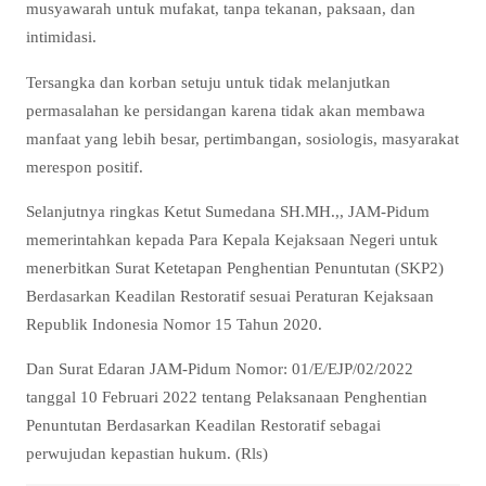
musyawarah untuk mufakat, tanpa tekanan, paksaan, dan
intimidasi.
Tersangka dan korban setuju untuk tidak melanjutkan
permasalahan ke persidangan karena tidak akan membawa
manfaat yang lebih besar, pertimbangan, sosiologis, masyarakat
merespon positif.
Selanjutnya ringkas Ketut Sumedana SH.MH.,, JAM-Pidum
memerintahkan kepada Para Kepala Kejaksaan Negeri untuk
menerbitkan Surat Ketetapan Penghentian Penuntutan (SKP2)
Berdasarkan Keadilan Restoratif sesuai Peraturan Kejaksaan
Republik Indonesia Nomor 15 Tahun 2020.
Dan Surat Edaran JAM-Pidum Nomor: 01/E/EJP/02/2022
tanggal 10 Februari 2022 tentang Pelaksanaan Penghentian
Penuntutan Berdasarkan Keadilan Restoratif sebagai
perwujudan kepastian hukum. (Rls)