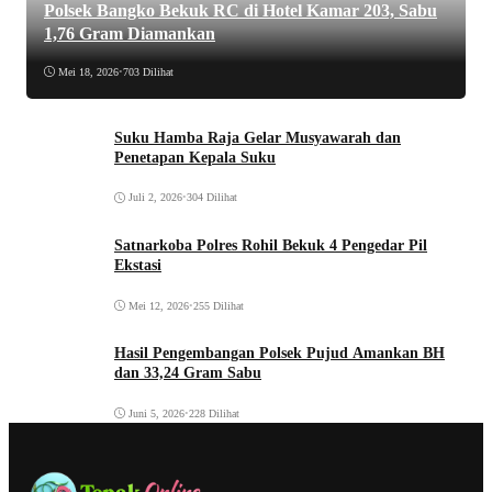
Polsek Bangko Bekuk RC di Hotel Kamar 203, Sabu
1,76 Gram Diamankan
Mei 18, 2026
•
703 Dilihat
Suku Hamba Raja Gelar Musyawarah dan
Penetapan Kepala Suku
Juli 2, 2026
•
304 Dilihat
Satnarkoba Polres Rohil Bekuk 4 Pengedar Pil
Ekstasi
Mei 12, 2026
•
255 Dilihat
Hasil Pengembangan Polsek Pujud Amankan BH
dan 33,24 Gram Sabu
Juni 5, 2026
•
228 Dilihat