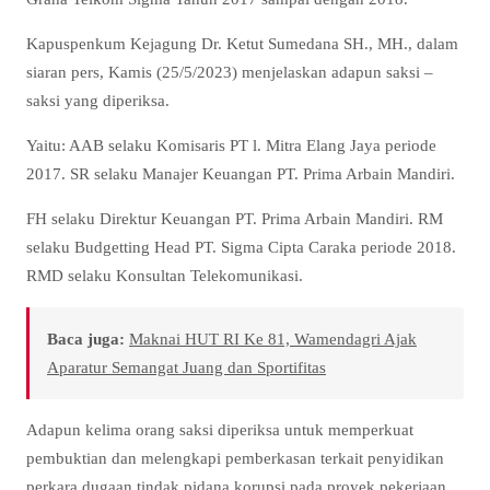
Kapuspenkum Kejagung Dr. Ketut Sumedana SH., MH., dalam
siaran pers, Kamis (25/5/2023) menjelaskan adapun saksi –
saksi yang diperiksa.
Yaitu: AAB selaku Komisaris PT l. Mitra Elang Jaya periode
2017. SR selaku Manajer Keuangan PT. Prima Arbain Mandiri.
FH selaku Direktur Keuangan PT. Prima Arbain Mandiri. RM
selaku Budgetting Head PT. Sigma Cipta Caraka periode 2018.
RMD selaku Konsultan Telekomunikasi.
Baca juga:
Maknai HUT RI Ke 81, Wamendagri Ajak
Aparatur Semangat Juang dan Sportifitas
Adapun kelima orang saksi diperiksa untuk memperkuat
pembuktian dan melengkapi pemberkasan terkait penyidikan
perkara dugaan tindak pidana korupsi pada proyek pekerjaan