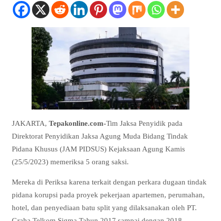
JAKARTA,
Tepakonline.com-
Tim Jaksa Penyidik pada
Direktorat Penyidikan Jaksa Agung Muda Bidang Tindak
Pidana Khusus (JAM PIDSUS) Kejaksaan Agung Kamis
(25/5/2023) memeriksa 5 orang saksi.
Mereka di Periksa karena terkait dengan perkara dugaan tindak
pidana korupsi pada proyek pekerjaan apartemen, perumahan,
hotel, dan penyediaan batu split yang dilaksanakan oleh PT.
Graha Telkom Sigma Tahun 2017 sampai dengan 2018.