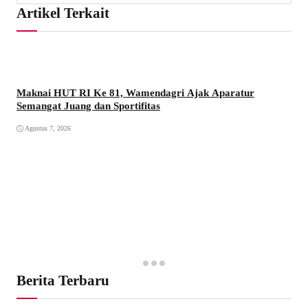
Artikel Terkait
Maknai HUT RI Ke 81, Wamendagri Ajak Aparatur
Semangat Juang dan Sportifitas
Agustus 7, 2026
Berita Terbaru