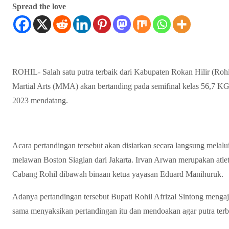
Spread the love
ROHIL- Salah satu putra terbaik dari Kabupaten Rokan Hilir (Rohi
Martial Arts (MMA) akan bertanding pada semifinal kelas 56,7 KG 
2023 mendatang.
Acara pertandingan tersebut akan disiarkan secara langsung melal
melawan Boston Siagian dari Jakarta. Irvan Arwan merupakan atl
Cabang Rohil dibawah binaan ketua yayasan Eduard Manihuruk.
Adanya pertandingan tersebut Bupati Rohil Afrizal Sintong menga
sama menyaksikan pertandingan itu dan mendoakan agar putra terba