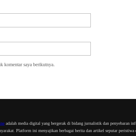
uk komentar saya berikutnya.
ine
adalah media digital yang bergerak di bidang jurnalistik dan penyebaran in
yarakat. Platform ini menyajikan berbagai berita dan artikel seputar peristiwa 