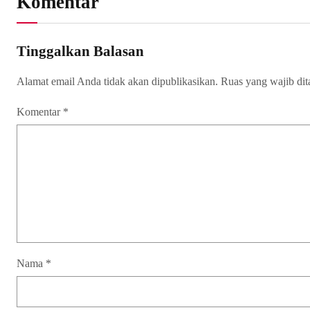
Komentar
Tinggalkan Balasan
Alamat email Anda tidak akan dipublikasikan.
Ruas yang wajib di
Komentar
*
Nama
*