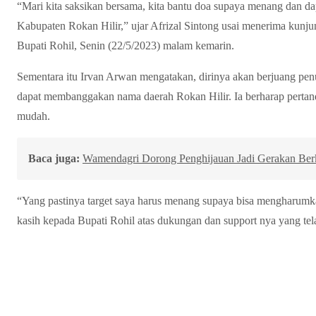
“Mari kita saksikan bersama, kita bantu doa supaya menang dan 
Kabupaten Rokan Hilir,” ujar Afrizal Sintong usai menerima kunj
Bupati Rohil, Senin (22/5/2023) malam kemarin.
Sementara itu Irvan Arwan mengatakan, dirinya akan berjuang pe
dapat membanggakan nama daerah Rokan Hilir. Ia berharap pertand
mudah.
Baca juga:
Wamendagri Dorong Penghijauan Jadi Gerakan Berk
“Yang pastinya target saya harus menang supaya bisa mengharumk
kasih kepada Bupati Rohil atas dukungan dan support nya yang tel