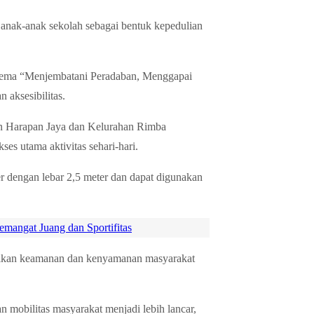
a anak-anak sekolah sebagai bentuk kepedulian
tema “Menjembatani Peradaban, Menggapai
aksesibilitas.
an Harapan Jaya dan Kelurahan Rimba
ses utama aktivitas sehari-hari.
er dengan lebar 2,5 meter dan dapat digunakan
angat Juang dan Sportifitas
tikan keamanan dan kenyamanan masyarakat
 mobilitas masyarakat menjadi lebih lancar,