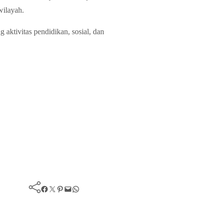
wilayah.
aktivitas pendidikan, sosial, dan
Facebook
Twitter
Pinterest
Mail
WhatsApp