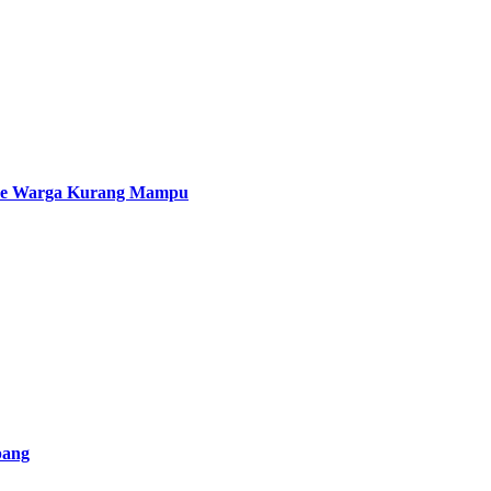
 ke Warga Kurang Mampu
pang