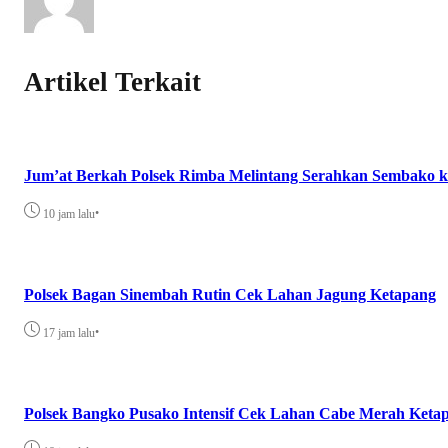
Artikel Terkait
Jum’at Berkah Polsek Rimba Melintang Serahkan Sembako
•
10 jam lalu
Polsek Bagan Sinembah Rutin Cek Lahan Jagung Ketapang
•
17 jam lalu
Polsek Bangko Pusako Intensif Cek Lahan Cabe Merah Keta