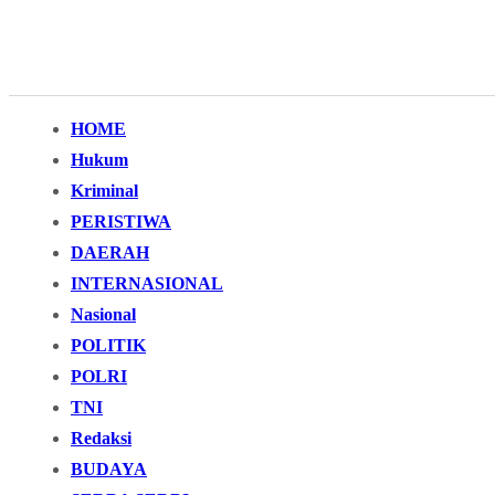
HOME
Hukum
Kriminal
PERISTIWA
DAERAH
INTERNASIONAL
Nasional
POLITIK
POLRI
TNI
Redaksi
BUDAYA