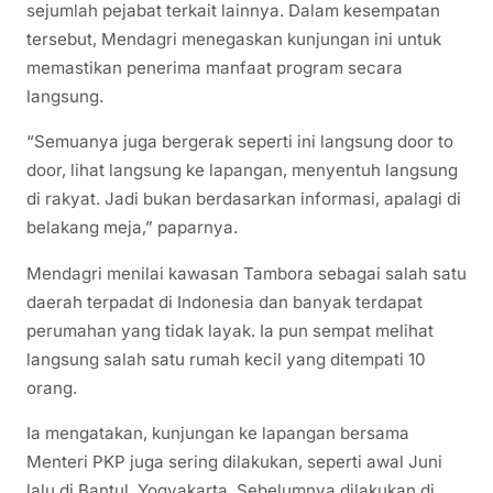
sejumlah pejabat terkait lainnya. Dalam kesempatan
tersebut, Mendagri menegaskan kunjungan ini untuk
memastikan penerima manfaat program secara
langsung.
“Semuanya juga bergerak seperti ini langsung door to
door, lihat langsung ke lapangan, menyentuh langsung
di rakyat. Jadi bukan berdasarkan informasi, apalagi di
belakang meja,” paparnya.
Mendagri menilai kawasan Tambora sebagai salah satu
daerah terpadat di Indonesia dan banyak terdapat
perumahan yang tidak layak. Ia pun sempat melihat
langsung salah satu rumah kecil yang ditempati 10
orang.
Ia mengatakan, kunjungan ke lapangan bersama
Menteri PKP juga sering dilakukan, seperti awal Juni
lalu di Bantul, Yogyakarta. Sebelumnya dilakukan di