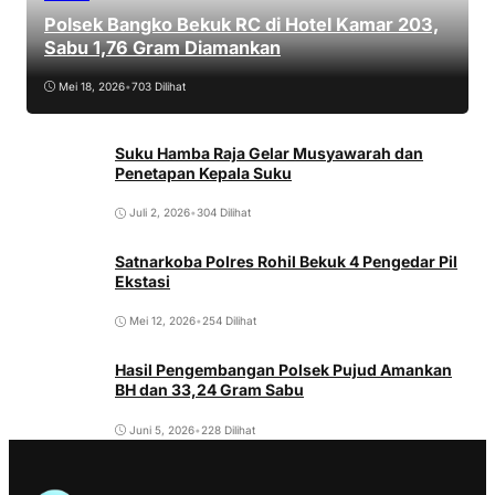
Polsek Bangko Bekuk RC di Hotel Kamar 203,
Sabu 1,76 Gram Diamankan
Mei 18, 2026
•
703 Dilihat
Suku Hamba Raja Gelar Musyawarah dan
Penetapan Kepala Suku
Juli 2, 2026
•
304 Dilihat
Satnarkoba Polres Rohil Bekuk 4 Pengedar Pil
Ekstasi
Mei 12, 2026
•
254 Dilihat
Hasil Pengembangan Polsek Pujud Amankan
BH dan 33,24 Gram Sabu
Juni 5, 2026
•
228 Dilihat