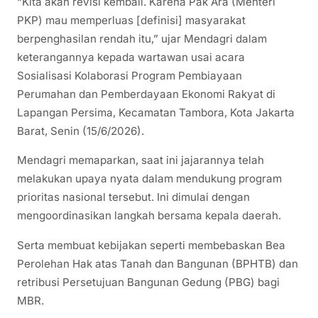
“Kita akan revisi kembali. Karena Pak Ara (Menteri
PKP) mau memperluas [definisi] masyarakat
berpenghasilan rendah itu,” ujar Mendagri dalam
keterangannya kepada wartawan usai acara
Sosialisasi Kolaborasi Program Pembiayaan
Perumahan dan Pemberdayaan Ekonomi Rakyat di
Lapangan Persima, Kecamatan Tambora, Kota Jakarta
Barat, Senin (15/6/2026).
Mendagri memaparkan, saat ini jajarannya telah
melakukan upaya nyata dalam mendukung program
prioritas nasional tersebut. Ini dimulai dengan
mengoordinasikan langkah bersama kepala daerah.
Serta membuat kebijakan seperti membebaskan Bea
Perolehan Hak atas Tanah dan Bangunan (BPHTB) dan
retribusi Persetujuan Bangunan Gedung (PBG) bagi
MBR.