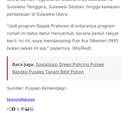
Sulawesi Tenggara, Sulawesi Selatan, hingga kawasan
perbatasan di Sulawesi Utara.
“Jadi program Bapak Prabowo di antaranya program
rumah ini betul-betul menyentuh, karena peduli rakyat
kecil. Ini riil, saya mendampingi Pak Ara (Menteri PKP)
bukan sekali ini aja,” paparnya. (Rls/Red).
Baca juga:
Sosialisasi Green Policing Polsek
Bangko Pusako Tanam Bibit Pohon
Sumber: Puspen Kemendagri.
Ekonomi
featured
Facebook
Twitter
Pinterest
Mail
WhatsApp