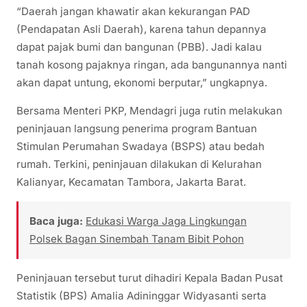
“Daerah jangan khawatir akan kekurangan PAD
(Pendapatan Asli Daerah), karena tahun depannya
dapat pajak bumi dan bangunan (PBB). Jadi kalau
tanah kosong pajaknya ringan, ada bangunannya nanti
akan dapat untung, ekonomi berputar,” ungkapnya.
Bersama Menteri PKP, Mendagri juga rutin melakukan
peninjauan langsung penerima program Bantuan
Stimulan Perumahan Swadaya (BSPS) atau bedah
rumah. Terkini, peninjauan dilakukan di Kelurahan
Kalianyar, Kecamatan Tambora, Jakarta Barat.
Baca juga:
Edukasi Warga Jaga Lingkungan
Polsek Bagan Sinembah Tanam Bibit Pohon
Peninjauan tersebut turut dihadiri Kepala Badan Pusat
Statistik (BPS) Amalia Adininggar Widyasanti serta