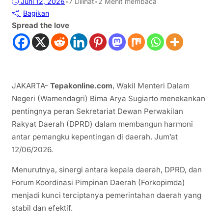
Juni 12, 2026
•
7
Dilihat
•
2 Menit membaca
Bagikan
Spread the love
JAKARTA-
Tepakonline.com
, Wakil Menteri Dalam
Negeri (Wamendagri) Bima Arya Sugiarto menekankan
pentingnya peran Sekretariat Dewan Perwakilan
Rakyat Daerah (DPRD) dalam membangun harmoni
antar pemangku kepentingan di daerah. Jum’at
12/06/2026.
Menurutnya, sinergi antara kepala daerah, DPRD, dan
Forum Koordinasi Pimpinan Daerah (Forkopimda)
menjadi kunci terciptanya pemerintahan daerah yang
stabil dan efektif.