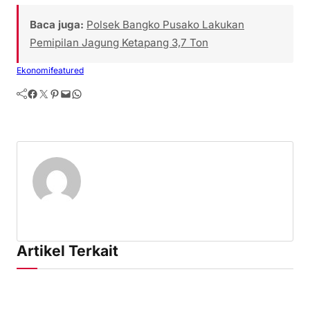
Baca juga:
Polsek Bangko Pusako Lakukan
Pemipilan Jagung Ketapang 3,7 Ton
Ekonomi
featured
Facebook
Twitter
Pinterest
Mail
WhatsApp
Artikel Terkait