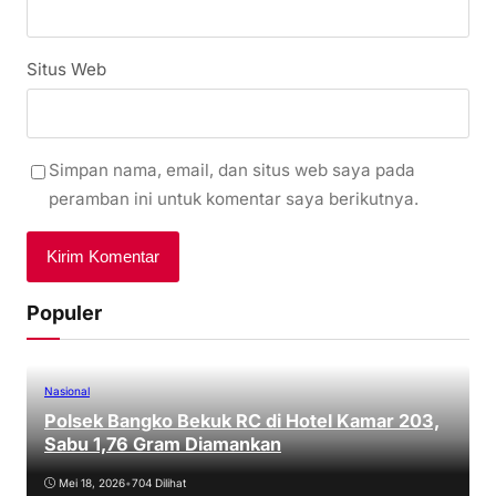
Situs Web
Simpan nama, email, dan situs web saya pada
peramban ini untuk komentar saya berikutnya.
Populer
Nasional
Polsek Bangko Bekuk RC di Hotel Kamar 203,
Sabu 1,76 Gram Diamankan
Mei 18, 2026
•
704 Dilihat