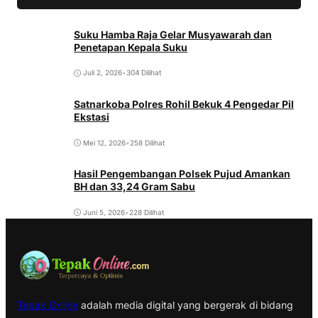
Suku Hamba Raja Gelar Musyawarah dan
Penetapan Kepala Suku
Juli 2, 2026
•
304 Dilihat
Satnarkoba Polres Rohil Bekuk 4 Pengedar Pil
Ekstasi
Mei 12, 2026
•
258 Dilihat
Hasil Pengembangan Polsek Pujud Amankan
BH dan 33,24 Gram Sabu
Juni 5, 2026
•
228 Dilihat
Tepak Online
adalah media digital yang bergerak di bidang