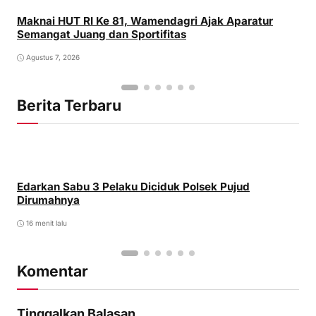
Maknai HUT RI Ke 81, Wamendagri Ajak Aparatur
Semangat Juang dan Sportifitas
Agustus 7, 2026
Berita Terbaru
Edarkan Sabu 3 Pelaku Diciduk Polsek Pujud
Dirumahnya
16 menit lalu
Komentar
Tinggalkan Balasan