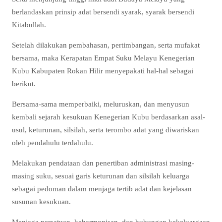
berlandaskan prinsip adat bersendi syarak, syarak bersendi
Kitabullah.
Setelah dilakukan pembahasan, pertimbangan, serta mufakat
bersama, maka Kerapatan Empat Suku Melayu Kenegerian
Kubu Kabupaten Rokan Hilir menyepakati hal-hal sebagai
berikut.
Bersama-sama memperbaiki, meluruskan, dan menyusun
kembali sejarah kesukuan Kenegerian Kubu berdasarkan asal-
usul, keturunan, silsilah, serta terombo adat yang diwariskan
oleh pendahulu terdahulu.
Melakukan pendataan dan penertiban administrasi masing-
masing suku, sesuai garis keturunan dan silsilah keluarga
sebagai pedoman dalam menjaga tertib adat dan kejelasan
susunan kesukuan.
Menjaga persatuan, keharmonisan, dan hubungan kekeluargaan