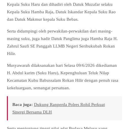
Kepala Suku Haru dan dihadiri oleh Datuk Muzafar selaku
Kepala Suku Hamba Raja, Datuk Iskandar Kepala Suku Rao
dan Datuk Makmur kepala Suku Bebas.
Serta didampingi oleh perwakilan-perwakilan dari masing-
masing suku, juga hadir Datuk Panglima juga Hamba Raja H.
Zahrul Saufi SE Panggah LLMB Negeri Seribukubah Rokan
Hilir.
Musyawarah dilaksanakan hari Selasa 09/6/2026 dikediaman
H. Abdul karim (Suku Haru), Kepenghuluan Teluk Nilap
Kecamatan Kubu Babussalam Rokan Hilir dengan penuh rasa
kekeluargaan, semangat persatuan.
Baca juga:
Dukung Ranperda Polres Rohil Perkuat
Sinergi Bersama DLH
Serta menjunjung tinggi nilai adat Budaya Melayu yang