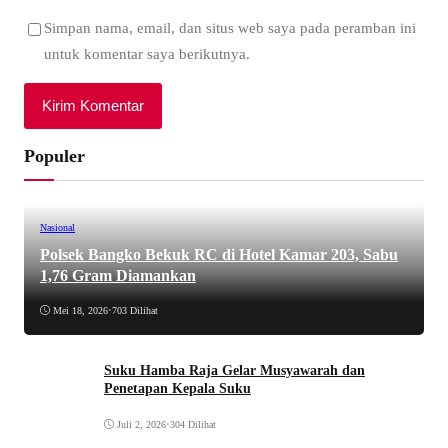
Simpan nama, email, dan situs web saya pada peramban ini
untuk komentar saya berikutnya.
Populer
Nasional
Polsek Bangko Bekuk RC di Hotel Kamar 203, Sabu
1,76 Gram Diamankan
Mei 18, 2026
•
703 Dilihat
Suku Hamba Raja Gelar Musyawarah dan
Penetapan Kepala Suku
Juli 2, 2026
•
304 Dilihat