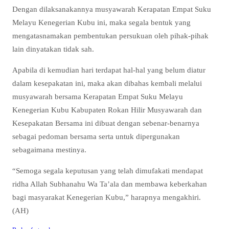
Dengan dilaksanakannya musyawarah Kerapatan Empat Suku
Melayu Kenegerian Kubu ini, maka segala bentuk yang
mengatasnamakan pembentukan persukuan oleh pihak-pihak
lain dinyatakan tidak sah.
Apabila di kemudian hari terdapat hal-hal yang belum diatur
dalam kesepakatan ini, maka akan dibahas kembali melalui
musyawarah bersama Kerapatan Empat Suku Melayu
Kenegerian Kubu Kabupaten Rokan Hilir Musyawarah dan
Kesepakatan Bersama ini dibuat dengan sebenar-benarnya
sebagai pedoman bersama serta untuk dipergunakan
sebagaimana mestinya.
“Semoga segala keputusan yang telah dimufakati mendapat
ridha Allah Subhanahu Wa Ta’ala dan membawa keberkahan
bagi masyarakat Kenegerian Kubu,” harapnya mengakhiri.
(AH)