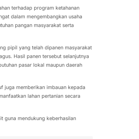
pahan terhadap program ketahanan
mangat dalam mengembangkan usaha
tuhan pangan masyarakat serta
ng pipil yang telah dipanen masyarakat
gus. Hasil panen tersebut selanjutnya
butuhan pasar lokal maupun daerah
f juga memberikan imbauan kepada
emanfaatkan lahan pertanian secara
ait guna mendukung keberhasilan