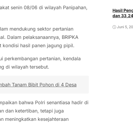
rakat senin 08/06 di wilayah Panipahan,
Hasil Pe
dan 33,2
Juni 5, 2
alam mendukung sektor pertanian
nal. Dalam pelaksanaannya, BRIPKA
kondisi hasil panen jagung pipil.
ui perkembangan pertanian, kendala
g di wilayah tersebut.
mbah Tanam Bibit Pohon di 4 Desa
aikan bahwa Polri senantiasa hadir di
dan ketertiban, tetapi juga
n meningkatkan kesejahteraan