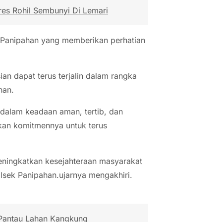
es Rohil Sembunyi Di Lemari
 Panipahan yang memberikan perhatian
ian dapat terus terjalin dalam rangka
han.
 dalam keadaan aman, tertib, dan
kkan komitmennya untuk terus
ningkatkan kesejahteraan masyarakat
olsek Panipahan.ujarnya mengakhiri.
Pantau Lahan Kangkung