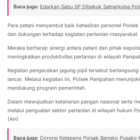
Baca juga:
Edarkan Sabu SP Dibekuk Satnarkoba Polr
Para petani menyambut baik kehadiran personel Polsek
dan dukungan terhadap kegiatan pertanian masyarakat.
Mereka berharap sinergi antara petani dan pihak kepolis
meningkatkan produktivitas pertanian di wilayah Panipa
Kegiatan pengecekan jagung pipil tersebut berlangsung
lancar. Melalui kegiatan ini, Polsek Panipahan menunju
mendukung program pemerintah.
Dalam mewujudkan ketahanan pangan nasional serta me
melalui penguatan sektor pertanian di wilayah hukum P
(AH)
Baca juga:
Dorong Ketapang Polsek Bangko Pusako 