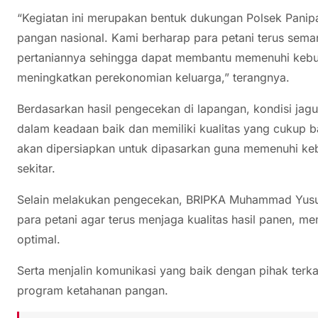
“Kegiatan ini merupakan bentuk dukungan Polsek Pani
pangan nasional. Kami berharap para petani terus se
pertaniannya sehingga dapat membantu memenuhi kebu
meningkatkan perekonomian keluarga,” terangnya.
Berdasarkan hasil pengecekan di lapangan, kondisi jagu
dalam keadaan baik dan memiliki kualitas yang cukup ba
akan dipersiapkan untuk dipasarkan guna memenuhi ke
sekitar.
Selain melakukan pengecekan, BRIPKA Muhammad Yusu
para petani agar terus menjaga kualitas hasil panen, m
optimal.
Serta menjalin komunikasi yang baik dengan pihak terk
program ketahanan pangan.