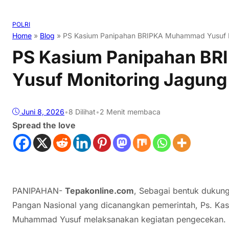
POLRI
Home
»
Blog
»
PS Kasium Panipahan BRIPKA Muhammad Yusuf 
PS Kasium Panipahan B
Yusuf Monitoring Jagung
Juni 8, 2026
•
8
Dilihat
•
2 Menit membaca
Spread the love
PANIPAHAN-
Tepakonline.com
, Sebagai bentuk dukun
Pangan Nasional yang dicanangkan pemerintah, Ps. Ka
Muhammad Yusuf melaksanakan kegiatan pengecekan.