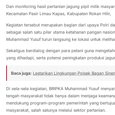
Dan monitoring hasil pertanian jagung pipil milik masya
Kecamatan Pasir Limau Kapas, Kabupaten Rokan Hilir,
Kegiatan tersebut merupakan bagian dari upaya Polri d
sebagai salah satu pilar utama ketahanan pangan nasio
Muhammad Yusuf turun langsung ke lokasi untuk melihat 
Sekaligus berdialog dengan para petani guna mengetah
yang dihadapi, serta potensi peningkatan produksi jagun
Baca juga:
Lestarikan Lingkungan Polsek Bagan Sine
Di sela-sela kegiatan, BRIPKA Muhammad Yusuf menyamp
tengah masyarakat tidak hanya dalam menjaga keamanan 
mendukung program-program pemerintah yang bertujua
masyarakat, salah satunya melalui sektor pertanian.