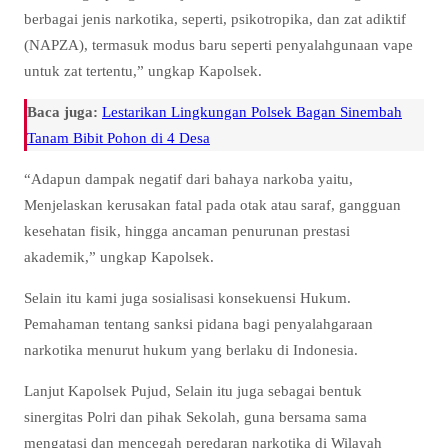
berbagai jenis narkotika, seperti, psikotropika, dan zat adiktif
(NAPZA), termasuk modus baru seperti penyalahgunaan vape
untuk zat tertentu,” ungkap Kapolsek.
Baca juga:
Lestarikan Lingkungan Polsek Bagan Sinembah
Tanam Bibit Pohon di 4 Desa
“Adapun dampak negatif dari bahaya narkoba yaitu,
Menjelaskan kerusakan fatal pada otak atau saraf, gangguan
kesehatan fisik, hingga ancaman penurunan prestasi
akademik,” ungkap Kapolsek.
Selain itu kami juga sosialisasi konsekuensi Hukum.
Pemahaman tentang sanksi pidana bagi penyalahgaraan
narkotika menurut hukum yang berlaku di Indonesia.
Lanjut Kapolsek Pujud, Selain itu juga sebagai bentuk
sinergitas Polri dan pihak Sekolah, guna bersama sama
mengatasi dan mencegah peredaran narkotika di Wilayah