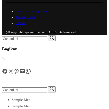
Ketentuan Penggunaan
Tentang Kami
Kontak
@Copyright tepakonline.com. All Rights Reserved
Bagikan
Facebook
Twitter
Pinterest
Mail
WhatsApp
Sample Menu
Sample Menu