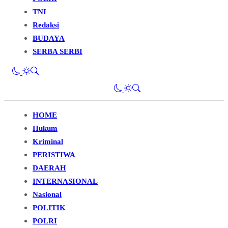
TNI
Redaksi
BUDAYA
SERBA SERBI
HOME
Hukum
Kriminal
PERISTIWA
DAERAH
INTERNASIONAL
Nasional
POLITIK
POLRI