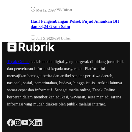
•
258 Dilihat
Mei 12, 2026
Hasil Pengembangan Polsek Pujud Amankan BH
dan 33,24 Gram Sabu
•
228 Dilihat
Juni 5, 2026
Tepak Online
adalah media digital yang bergerak di bidang jurnalistik
dan penyebaran informasi kepada masyarakat. Platform ini
menyajikan berbagai berita dan artikel seputar peristiwa daerah,
nasional, sosial, pemerintahan, budaya, hingga isu-isu terkini lainnya
secara cepat dan informatif. Sebagai media online, Tepak Online
berperan dalam memberikan edukasi, wawasan, serta menjadi sarana
informasi yang mudah diakses oleh publik melalui internet.