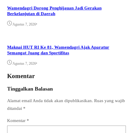
Wamendagri Dorong Penghijauan Jadi Gerakan
Berkelanjutan di Daerah
•
Agustus 7, 2026
Maknai HUT RI Ke 81, Wamendagri Ajak Aparatur
Semangat Juang dan Sportifitas
•
Agustus 7, 2026
Komentar
Tinggalkan Balasan
Alamat email Anda tidak akan dipublikasikan.
Ruas yang wajib
ditandai
*
Komentar
*