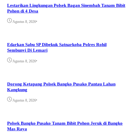
Lestarikan Lingkungan Polsek Bagan Sinembah Tanam Bibit
Pohon di 4 Desa
•
Agustus 8, 2026
Edarkan Sabu SP Dibekuk Satnarkoba Polres Rohil
Sembunyi Di Lemari
•
Agustus 8, 2026
Dorong Ketapang Polsek Bangko Pusako Pantau Lahan
Kangkung
•
Agustus 8, 2026
Polsek Bangko Pusako Tanam Bibit Pohon Jeruk di Bangko
Mas Raya