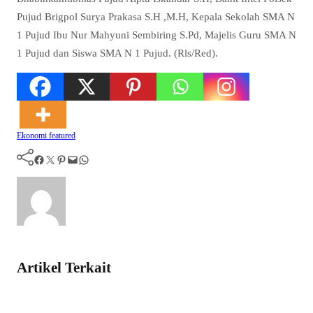
Pujud Brigpol Surya Prakasa S.H ,M.H, Kepala Sekolah SMA N
1 Pujud Ibu Nur Mahyuni Sembiring S.Pd, Majelis Guru SMA N
1 Pujud dan Siswa SMA N 1 Pujud. (Rls/Red).
Ekonomi
featured
Facebook
Twitter
Pinterest
Mail
WhatsApp
Artikel Terkait