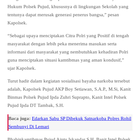
Hukum Polsek Pujud, khususnya di lingkungan Sekolah yang
tentunya dapat merusak generasi penerus bangsa,” pesan
Kapolsek.
“Sebagai upaya menciptakan Citra Polri yang Positif di tengah
masyarakat dengan lebih peka menerima masukan serta
informasi dari masyarakat yang nembutuhkan kehadiran Polri
guna menciptakan situasi kamtibmas yang aman kondusif,”
ujar Kapolsek.
Turut hadir dalam kegiatan sosialisasi bayaha narkoba tersebut
adalah, Kapolsek Pujud AKP Boy Setiawan, S.A.P., M.Si, Kanit
Binmas Polsek Pujud Ipda Zuhri Suprapto, Kanit Intel Polsek
Pujud Ipda DT Tambak, S.H.
Baca juga:
Edarkan Sabu SP Dibekuk Satnarkoba Polres Rohil
Sembunyi Di Lemari
Bhabinkamtibmas Pujud Aiptu Iskandar S.H, Banit Intel Polsek