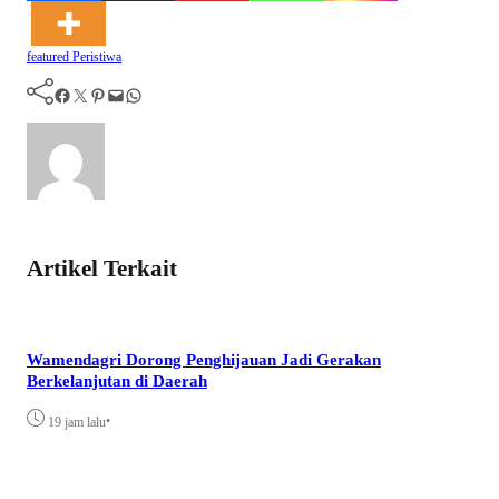
featured
Peristiwa
Facebook
Twitter
Pinterest
Mail
WhatsApp
Artikel Terkait
Wamendagri Dorong Penghijauan Jadi Gerakan
Berkelanjutan di Daerah
•
19 jam lalu