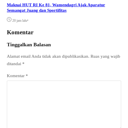
Maknai HUT RI Ke 81, Wamendagri Ajak Aparatur
Semangat Juang dan Sportifitas
•
20 jam lalu
Komentar
Tinggalkan Balasan
Alamat email Anda tidak akan dipublikasikan.
Ruas yang wajib
ditandai
*
Komentar
*