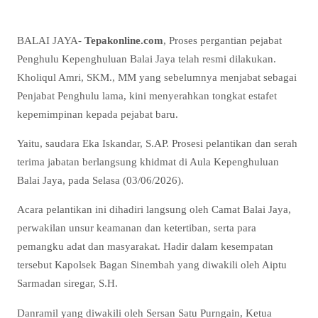
BALAI JAYA-
Tepakonline.com
, Proses pergantian pejabat
Penghulu Kepenghuluan Balai Jaya telah resmi dilakukan.
Kholiqul Amri, SKM., MM yang sebelumnya menjabat sebagai
Penjabat Penghulu lama, kini menyerahkan tongkat estafet
kepemimpinan kepada pejabat baru.
Yaitu, saudara Eka Iskandar, S.AP. Prosesi pelantikan dan serah
terima jabatan berlangsung khidmat di Aula Kepenghuluan
Balai Jaya, pada Selasa (03/06/2026).
Acara pelantikan ini dihadiri langsung oleh Camat Balai Jaya,
perwakilan unsur keamanan dan ketertiban, serta para
pemangku adat dan masyarakat. Hadir dalam kesempatan
tersebut Kapolsek Bagan Sinembah yang diwakili oleh Aiptu
Sarmadan siregar, S.H.
Danramil yang diwakili oleh Sersan Satu Purngain, Ketua