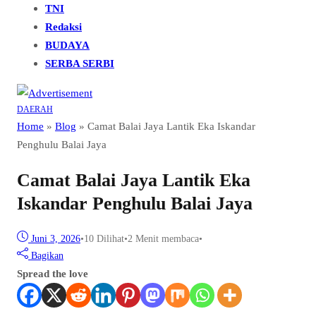
TNI
Redaksi
BUDAYA
SERBA SERBI
DAERAH
Home
»
Blog
»
Camat Balai Jaya Lantik Eka Iskandar
Penghulu Balai Jaya
Camat Balai Jaya Lantik Eka
Iskandar Penghulu Balai Jaya
Juni 3, 2026
•
10
Dilihat
•
2 Menit membaca
•
Bagikan
Spread the love