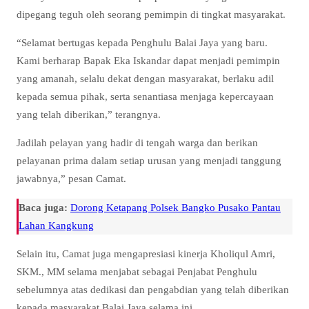
dipegang teguh oleh seorang pemimpin di tingkat masyarakat.
“Selamat bertugas kepada Penghulu Balai Jaya yang baru.
Kami berharap Bapak Eka Iskandar dapat menjadi pemimpin
yang amanah, selalu dekat dengan masyarakat, berlaku adil
kepada semua pihak, serta senantiasa menjaga kepercayaan
yang telah diberikan,” terangnya.
Jadilah pelayan yang hadir di tengah warga dan berikan
pelayanan prima dalam setiap urusan yang menjadi tanggung
jawabnya,” pesan Camat.
Baca juga:
Dorong Ketapang Polsek Bangko Pusako Pantau
Lahan Kangkung
Selain itu, Camat juga mengapresiasi kinerja Kholiqul Amri,
SKM., MM selama menjabat sebagai Penjabat Penghulu
sebelumnya atas dedikasi dan pengabdian yang telah diberikan
kepada masyarakat Balai Jaya selama ini.