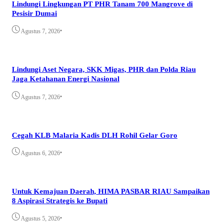
Lindungi Lingkungan PT PHR Tanam 700 Mangrove di
Pesisir Dumai
•
Agustus 7, 2026
Lindungi Aset Negara, SKK Migas, PHR dan Polda Riau
Jaga Ketahanan Energi Nasional
•
Agustus 7, 2026
Cegah KLB Malaria Kadis DLH Rohil Gelar Goro
•
Agustus 6, 2026
Untuk Kemajuan Daerah, HIMA PASBAR RIAU Sampaikan
8 Aspirasi Strategis ke Bupati
•
Agustus 5, 2026