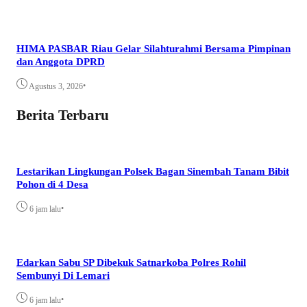
HIMA PASBAR Riau Gelar Silahturahmi Bersama Pimpinan
dan Anggota DPRD
•
Agustus 3, 2026
Berita Terbaru
Lestarikan Lingkungan Polsek Bagan Sinembah Tanam Bibit
Pohon di 4 Desa
•
6 jam lalu
Edarkan Sabu SP Dibekuk Satnarkoba Polres Rohil
Sembunyi Di Lemari
•
6 jam lalu