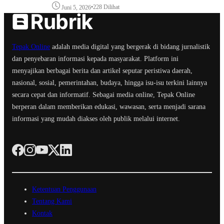
•
228 Dilihat
Juni 5, 2026
Tepak Online
adalah media digital yang bergerak di bidang jurnalistik
dan penyebaran informasi kepada masyarakat. Platform ini
menyajikan berbagai berita dan artikel seputar peristiwa daerah,
nasional, sosial, pemerintahan, budaya, hingga isu-isu terkini lainnya
secara cepat dan informatif. Sebagai media online, Tepak Online
berperan dalam memberikan edukasi, wawasan, serta menjadi sarana
informasi yang mudah diakses oleh publik melalui internet.
Ketentuan Penggunaan
Tentang Kami
Kontak