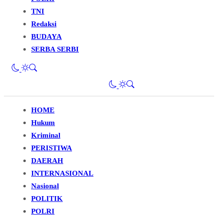
TNI
Redaksi
BUDAYA
SERBA SERBI
HOME
Hukum
Kriminal
PERISTIWA
DAERAH
INTERNASIONAL
Nasional
POLITIK
POLRI