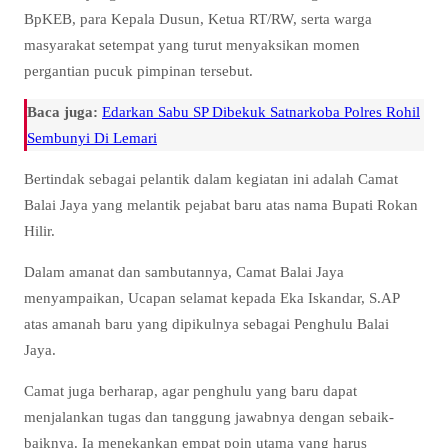
BpKEB, para Kepala Dusun, Ketua RT/RW, serta warga
masyarakat setempat yang turut menyaksikan momen
pergantian pucuk pimpinan tersebut.
Baca juga:
Edarkan Sabu SP Dibekuk Satnarkoba Polres Rohil
Sembunyi Di Lemari
Bertindak sebagai pelantik dalam kegiatan ini adalah Camat
Balai Jaya yang melantik pejabat baru atas nama Bupati Rokan
Hilir.
Dalam amanat dan sambutannya, Camat Balai Jaya
menyampaikan, Ucapan selamat kepada Eka Iskandar, S.AP
atas amanah baru yang dipikulnya sebagai Penghulu Balai
Jaya.
Camat juga berharap, agar penghulu yang baru dapat
menjalankan tugas dan tanggung jawabnya dengan sebaik-
baiknya. Ia menekankan empat poin utama yang harus