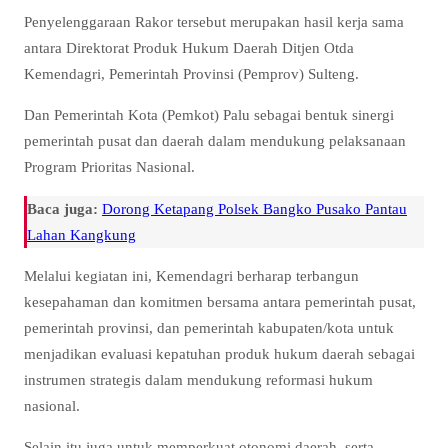
Penyelenggaraan Rakor tersebut merupakan hasil kerja sama
antara Direktorat Produk Hukum Daerah Ditjen Otda
Kemendagri, Pemerintah Provinsi (Pemprov) Sulteng.
Dan Pemerintah Kota (Pemkot) Palu sebagai bentuk sinergi
pemerintah pusat dan daerah dalam mendukung pelaksanaan
Program Prioritas Nasional.
Baca juga:
Dorong Ketapang Polsek Bangko Pusako Pantau
Lahan Kangkung
Melalui kegiatan ini, Kemendagri berharap terbangun
kesepahaman dan komitmen bersama antara pemerintah pusat,
pemerintah provinsi, dan pemerintah kabupaten/kota untuk
menjadikan evaluasi kepatuhan produk hukum daerah sebagai
instrumen strategis dalam mendukung reformasi hukum
nasional.
Selain itu juga untuk memperkuat otonomi daerah, serta