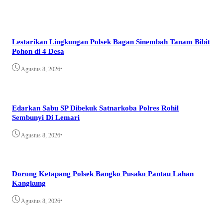
Lestarikan Lingkungan Polsek Bagan Sinembah Tanam Bibit
Pohon di 4 Desa
•
Agustus 8, 2026
Edarkan Sabu SP Dibekuk Satnarkoba Polres Rohil
Sembunyi Di Lemari
•
Agustus 8, 2026
Dorong Ketapang Polsek Bangko Pusako Pantau Lahan
Kangkung
•
Agustus 8, 2026