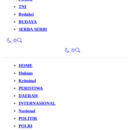
TNI
Redaksi
BUDAYA
SERBA SERBI
HOME
Hukum
Kriminal
PERISTIWA
DAERAH
INTERNASIONAL
Nasional
POLITIK
POLRI