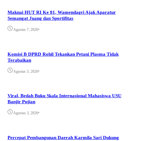
Maknai HUT RI Ke 81, Wamendagri Ajak Aparatur
Semangat Juang dan Sportifitas
•
Agustus 7, 2026
Komisi B DPRD Rohil Tekankan Petani Plasma Tidak
Terabaikan
•
Agustus 3, 2026
Viral, Bedah Buku Skala Internasional Mahasiswa USU
Banjir Pujian
•
Agustus 3, 2026
Percepat Pembangunan Daerah Karmila Sari Dukung