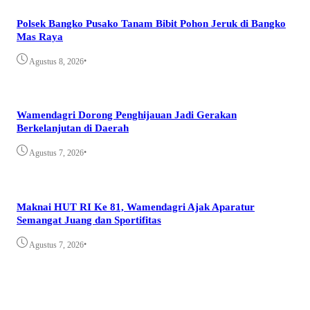
Polsek Bangko Pusako Tanam Bibit Pohon Jeruk di Bangko
Mas Raya
•
Agustus 8, 2026
Wamendagri Dorong Penghijauan Jadi Gerakan
Berkelanjutan di Daerah
•
Agustus 7, 2026
Maknai HUT RI Ke 81, Wamendagri Ajak Aparatur
Semangat Juang dan Sportifitas
•
Agustus 7, 2026