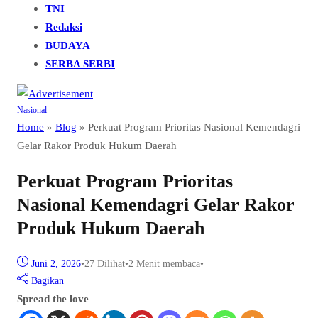
TNI
Redaksi
BUDAYA
SERBA SERBI
Nasional
Home
»
Blog
»
Perkuat Program Prioritas Nasional Kemendagri
Gelar Rakor Produk Hukum Daerah
Perkuat Program Prioritas
Nasional Kemendagri Gelar Rakor
Produk Hukum Daerah
Juni 2, 2026
•
27
Dilihat
•
2 Menit membaca
•
Bagikan
Spread the love