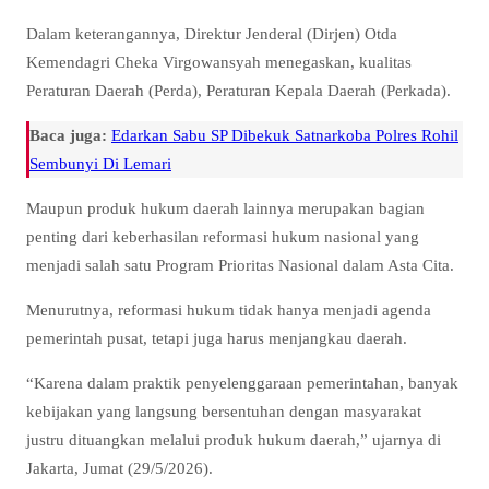
Dalam keterangannya, Direktur Jenderal (Dirjen) Otda
Kemendagri Cheka Virgowansyah menegaskan, kualitas
Peraturan Daerah (Perda), Peraturan Kepala Daerah (Perkada).
Baca juga:
Edarkan Sabu SP Dibekuk Satnarkoba Polres Rohil
Sembunyi Di Lemari
Maupun produk hukum daerah lainnya merupakan bagian
penting dari keberhasilan reformasi hukum nasional yang
menjadi salah satu Program Prioritas Nasional dalam Asta Cita.
Menurutnya, reformasi hukum tidak hanya menjadi agenda
pemerintah pusat, tetapi juga harus menjangkau daerah.
“Karena dalam praktik penyelenggaraan pemerintahan, banyak
kebijakan yang langsung bersentuhan dengan masyarakat
justru dituangkan melalui produk hukum daerah,” ujarnya di
Jakarta, Jumat (29/5/2026).