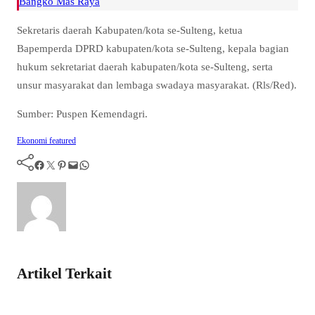
Bangko Mas Raya
Sekretaris daerah Kabupaten/kota se-Sulteng, ketua
Bapemperda DPRD kabupaten/kota se-Sulteng, kepala bagian
hukum sekretariat daerah kabupaten/kota se-Sulteng, serta
unsur masyarakat dan lembaga swadaya masyarakat. (Rls/Red).
Sumber: Puspen Kemendagri.
Ekonomi
featured
Facebook
Twitter
Pinterest
Mail
WhatsApp
Artikel Terkait