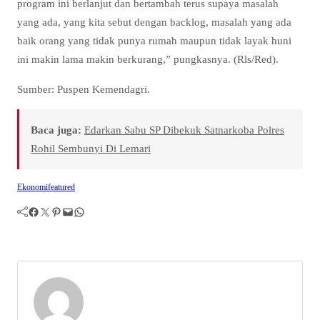
program ini berlanjut dan bertambah terus supaya masalah
yang ada, yang kita sebut dengan backlog, masalah yang ada
baik orang yang tidak punya rumah maupun tidak layak huni
ini makin lama makin berkurang,” pungkasnya. (Rls/Red).
Sumber: Puspen Kemendagri.
Baca juga:
Edarkan Sabu SP Dibekuk Satnarkoba Polres
Rohil Sembunyi Di Lemari
Ekonomi
featured
Facebook
Twitter
Pinterest
Mail
WhatsApp