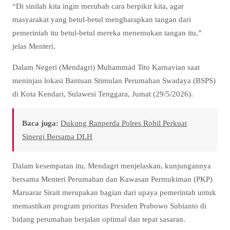
“Di sinilah kita ingin merubah cara berpikir kita, agar
masyarakat yang betul-betul mengharapkan tangan dari
pemerintah itu betul-betul mereka menemukan tangan itu,”
jelas Menteri.
Dalam Negeri (Mendagri) Muhammad Tito Karnavian saat
meninjau lokasi Bantuan Stimulan Perumahan Swadaya (BSPS)
di Kota Kendari, Sulawesi Tenggara, Jumat (29/5/2026).
Baca juga:
Dukung Ranperda Polres Rohil Perkuat
Sinergi Bersama DLH
Dalam kesempatan itu, Mendagri menjelaskan, kunjungannya
bersama Menteri Perumahan dan Kawasan Permukiman (PKP)
Maruarar Sirait merupakan bagian dari upaya pemerintah untuk
memastikan program prioritas Presiden Prabowo Subianto di
bidang perumahan berjalan optimal dan tepat sasaran.