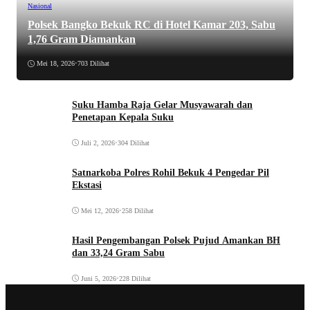
Nasional
Polsek Bangko Bekuk RC di Hotel Kamar 203, Sabu
1,76 Gram Diamankan
Mei 18, 2026
•
703 Dilihat
Suku Hamba Raja Gelar Musyawarah dan
Penetapan Kepala Suku
Juli 2, 2026
•
304 Dilihat
Satnarkoba Polres Rohil Bekuk 4 Pengedar Pil
Ekstasi
Mei 12, 2026
•
258 Dilihat
Hasil Pengembangan Polsek Pujud Amankan BH
dan 33,24 Gram Sabu
Juni 5, 2026
•
228 Dilihat