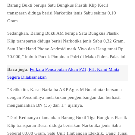
Barang Bukti berupa Satu Bungkus Plastik Klip Kecil
transparan diduga berisi Narkotika jenis Sabu sekitar 0,10
Gram.
Sedangkan, Barang Bukti AM berupa Satu Bungkus Plastik
Klip transparan diduga berisi Narkotika jenis Sabu 0,32 Gram,
Satu Unit Hand Phone Android merk Vivo dan Uang tunai Rp.
70.000,” imbuh Pucuk Pimpinan Polri di Mako Polres Palas ini.
Baca juga:
Perkara Pencabulan Akan P21, PH: Kami Minta
Segera Dilaksanakan
“Ketika itu, Kasat Narkoba AKP Agus M Butarbutar bersama
dengan Personilnya melakukan pengembangan dan berhasil
mengamankan BN (35) dan T,” ujarnya.
“Dari Keduanya diamankan Barang Bukti Tiga Bungkus Plastik
Klip transparan Besar diduga berisikan Narkotika jenis Sabu
Seberat 80,08 Gram, Satu Unit Timbangan Elektrik, Uang Tunai