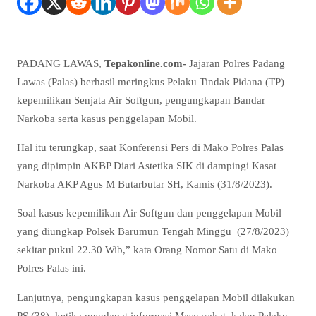
PADANG LAWAS,
Tepakonline.com-
Jajaran Polres Padang
Lawas (Palas) berhasil meringkus Pelaku Tindak Pidana (TP)
kepemilikan Senjata Air Softgun, pengungkapan Bandar
Narkoba serta kasus penggelapan Mobil.
Hal itu terungkap, saat Konferensi Pers di Mako Polres Palas
yang dipimpin AKBP Diari Astetika SIK di dampingi Kasat
Narkoba AKP Agus M Butarbutar SH, Kamis (31/8/2023).
Soal kasus kepemilikan Air Softgun dan penggelapan Mobil
yang diungkap Polsek Barumun Tengah Minggu (27/8/2023)
sekitar pukul 22.30 Wib,” kata Orang Nomor Satu di Mako
Polres Palas ini.
Lanjutnya, pengungkapan kasus penggelapan Mobil dilakukan
PS (38), ketika mendapat informasi Masyarakat, kalau Pelaku