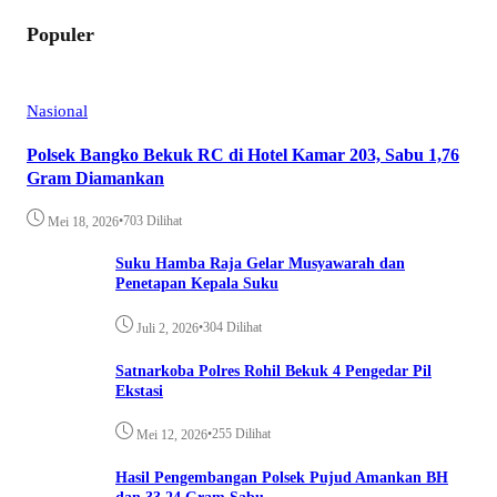
Populer
Nasional
Polsek Bangko Bekuk RC di Hotel Kamar 203, Sabu 1,76
Gram Diamankan
•
703 Dilihat
Mei 18, 2026
Suku Hamba Raja Gelar Musyawarah dan
Penetapan Kepala Suku
•
304 Dilihat
Juli 2, 2026
Satnarkoba Polres Rohil Bekuk 4 Pengedar Pil
Ekstasi
•
255 Dilihat
Mei 12, 2026
Hasil Pengembangan Polsek Pujud Amankan BH