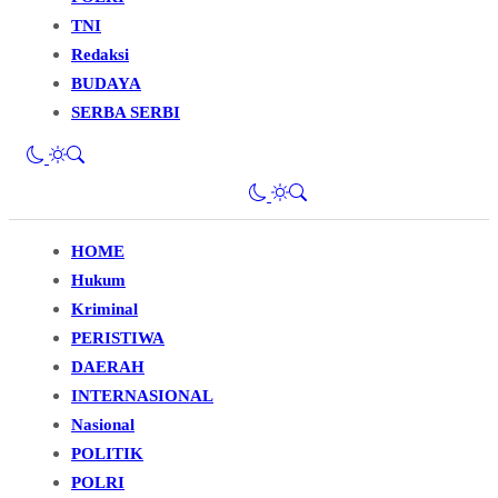
TNI
Redaksi
BUDAYA
SERBA SERBI
HOME
Hukum
Kriminal
PERISTIWA
DAERAH
INTERNASIONAL
Nasional
POLITIK
POLRI