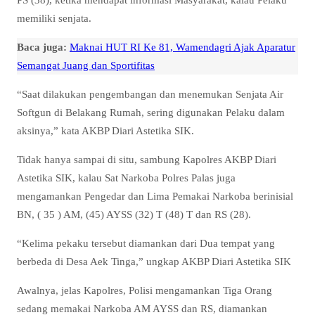
memiliki senjata.
Baca juga:
Maknai HUT RI Ke 81, Wamendagri Ajak Aparatur
Semangat Juang dan Sportifitas
“Saat dilakukan pengembangan dan menemukan Senjata Air
Softgun di Belakang Rumah, sering digunakan Pelaku dalam
aksinya,” kata AKBP Diari Astetika SIK.
Tidak hanya sampai di situ, sambung Kapolres AKBP Diari
Astetika SIK, kalau Sat Narkoba Polres Palas juga
mengamankan Pengedar dan Lima Pemakai Narkoba berinisial
BN, ( 35 ) AM, (45) AYSS (32) T (48) T dan RS (28).
“Kelima pekaku tersebut diamankan dari Dua tempat yang
berbeda di Desa Aek Tinga,” ungkap AKBP Diari Astetika SIK
Awalnya, jelas Kapolres, Polisi mengamankan Tiga Orang
sedang memakai Narkoba AM AYSS dan RS, diamankan