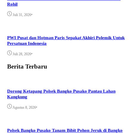
Rohil
•
Juli 31, 2026
PWI Pusat dan Hotman Paris Sepakat Akhiri Polemik Untuk
Persatuan Indonesia
•
Juli 28, 2026
Berita Terbaru
Dorong Ketapang Polsek Bangko Pusako Pantau Lahan
Kangkung
•
Agustus 8, 2026
Polsek Bangko Pusako Tanam Bibit Pohon Jeruk di Bangko