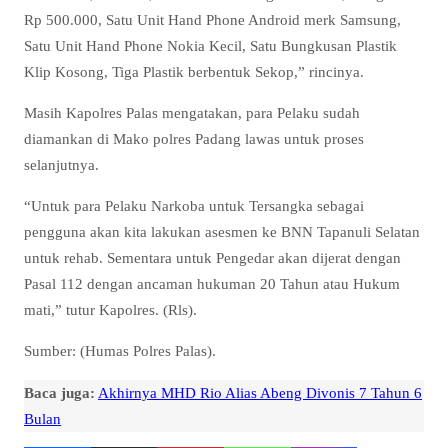
Rp 500.000, Satu Unit Hand Phone Android merk Samsung,
Satu Unit Hand Phone Nokia Kecil, Satu Bungkusan Plastik
Klip Kosong, Tiga Plastik berbentuk Sekop,” rincinya.
Masih Kapolres Palas mengatakan, para Pelaku sudah
diamankan di Mako polres Padang lawas untuk proses
selanjutnya.
“Untuk para Pelaku Narkoba untuk Tersangka sebagai
pengguna akan kita lakukan asesmen ke BNN Tapanuli Selatan
untuk rehab. Sementara untuk Pengedar akan dijerat dengan
Pasal 112 dengan ancaman hukuman 20 Tahun atau Hukum
mati,” tutur Kapolres. (Rls).
Sumber: (Humas Polres Palas).
Baca juga:
Akhirnya MHD Rio Alias Abeng Divonis 7 Tahun 6
Bulan