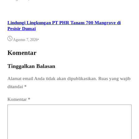
Lindungi Lingkungan PT PHR Tanam 700 Mangrove di
Pesisir Dumai
•
Agustus 7, 2026
Komentar
Tinggalkan Balasan
Alamat email Anda tidak akan dipublikasikan.
Ruas yang wajib
ditandai
*
Komentar
*