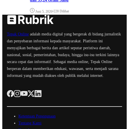
dan 33,24 Gram Sabu
•
228 Dilihat
Juni 5, 2026
Tepak Online
adalah media digital yang bergerak di bidang jurnalistik
dan penyebaran informasi kepada masyarakat. Platform ini
menyajikan berbagai berita dan artikel seputar peristiwa daerah,
nasional, sosial, pemerintahan, budaya, hingga isu-isu terkini lainnya
secara cepat dan informatif. Sebagai media online, Tepak Online
berperan dalam memberikan edukasi, wawasan, serta menjadi sarana
informasi yang mudah diakses oleh publik melalui internet.
Ketentuan Penggunaan
Tentang Kami