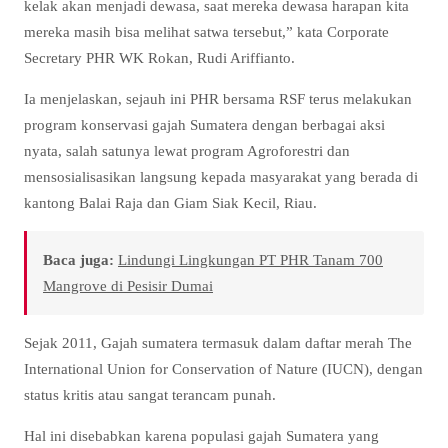
kelak akan menjadi dewasa, saat mereka dewasa harapan kita
mereka masih bisa melihat satwa tersebut,” kata Corporate
Secretary PHR WK Rokan, Rudi Ariffianto.
Ia menjelaskan, sejauh ini PHR bersama RSF terus melakukan
program konservasi gajah Sumatera dengan berbagai aksi
nyata, salah satunya lewat program Agroforestri dan
mensosialisasikan langsung kepada masyarakat yang berada di
kantong Balai Raja dan Giam Siak Kecil, Riau.
Baca juga:
Lindungi Lingkungan PT PHR Tanam 700
Mangrove di Pesisir Dumai
Sejak 2011, Gajah sumatera termasuk dalam daftar merah The
International Union for Conservation of Nature (IUCN), dengan
status kritis atau sangat terancam punah.
Hal ini disebabkan karena populasi gajah Sumatera yang