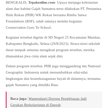
BENGKALIS,
Tepakonline.com-
Upaya menjaga kelestarian
alam dan habitat Gajah Sumatera terus dilakukan PT. Pertamina
Hulu Rokan (PHR) WK Rokan bersama Rimba Satwa
Foundations (RSF), salah satunya melalui kegiatan
Conservation Goes To School.
Kegiatan tersebut digelar di SD Negeri 25 Kecamatan Mandau,
Kabupaten Bengkalis, Selasa (29/8/2023). Siswa-siswi sekolah
dasar tampak antusias mengikuti program tersebut, mereka
ditanamkan jiwa cinta alam sejak dini.
Dalam program tersebut, PHR juga menggandeng tim National
Geographic Indonesia untuk menumbuhkan nilai-nilai
lingkungan dan keanekaragaman hayati di dalamnya, terutama
gajah Sumatera yang dimiliki Riau.
Baca juga:
Wamendagri Dorong Penghijauan Jadi
Gerakan Berkelanjutan di Daerah