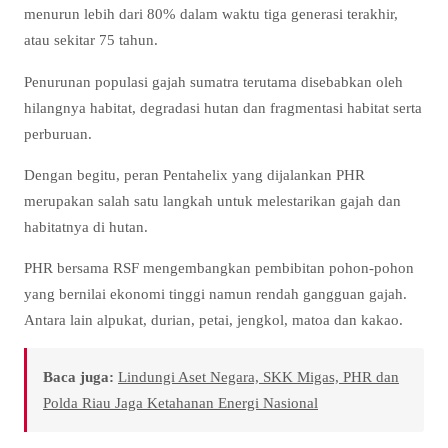
menurun lebih dari 80% dalam waktu tiga generasi terakhir,
atau sekitar 75 tahun.
Penurunan populasi gajah sumatra terutama disebabkan oleh
hilangnya habitat, degradasi hutan dan fragmentasi habitat serta
perburuan.
Dengan begitu, peran Pentahelix yang dijalankan PHR
merupakan salah satu langkah untuk melestarikan gajah dan
habitatnya di hutan.
PHR bersama RSF mengembangkan pembibitan pohon-pohon
yang bernilai ekonomi tinggi namun rendah gangguan gajah.
Antara lain alpukat, durian, petai, jengkol, matoa dan kakao.
Baca juga:
Lindungi Aset Negara, SKK Migas, PHR dan
Polda Riau Jaga Ketahanan Energi Nasional