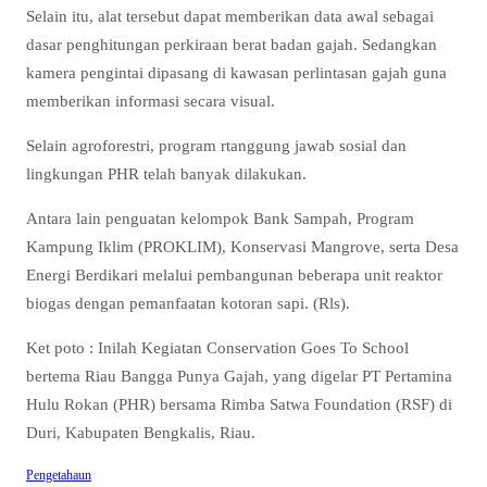
Selain itu, alat tersebut dapat memberikan data awal sebagai
dasar penghitungan perkiraan berat badan gajah. Sedangkan
kamera pengintai dipasang di kawasan perlintasan gajah guna
memberikan informasi secara visual.
Selain agroforestri, program rtanggung jawab sosial dan
lingkungan PHR telah banyak dilakukan.
Antara lain penguatan kelompok Bank Sampah, Program
Kampung Iklim (PROKLIM), Konservasi Mangrove, serta Desa
Energi Berdikari melalui pembangunan beberapa unit reaktor
biogas dengan pemanfaatan kotoran sapi. (Rls).
Ket poto : Inilah Kegiatan Conservation Goes To School
bertema Riau Bangga Punya Gajah, yang digelar PT Pertamina
Hulu Rokan (PHR) bersama Rimba Satwa Foundation (RSF) di
Duri, Kabupaten Bengkalis, Riau.
Pengetahaun