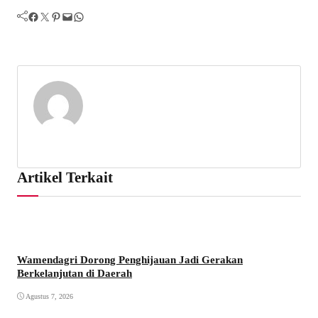
Facebook
Twitter
Pinterest
Mail
WhatsApp
Artikel Terkait
Wamendagri Dorong Penghijauan Jadi Gerakan
Berkelanjutan di Daerah
Agustus 7, 2026