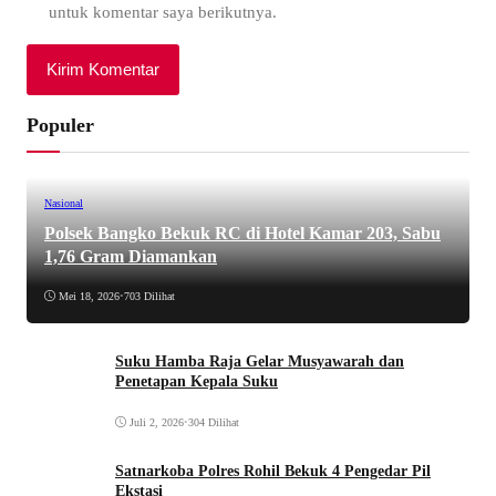
untuk komentar saya berikutnya.
Populer
Nasional
Polsek Bangko Bekuk RC di Hotel Kamar 203, Sabu
1,76 Gram Diamankan
Mei 18, 2026
•
703 Dilihat
Suku Hamba Raja Gelar Musyawarah dan
Penetapan Kepala Suku
Juli 2, 2026
•
304 Dilihat
Satnarkoba Polres Rohil Bekuk 4 Pengedar Pil
Ekstasi