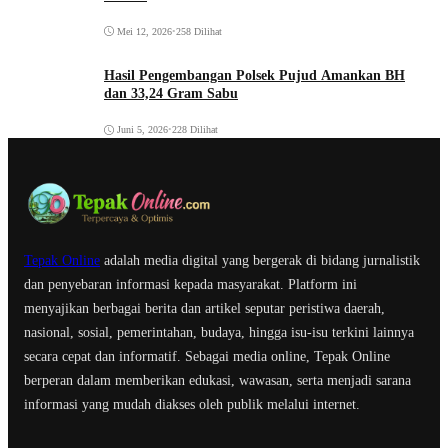
Mei 12, 2026
•
258 Dilihat
Hasil Pengembangan Polsek Pujud Amankan BH
dan 33,24 Gram Sabu
Juni 5, 2026
•
228 Dilihat
Tepak Online
adalah media digital yang bergerak di bidang jurnalistik
dan penyebaran informasi kepada masyarakat. Platform ini
menyajikan berbagai berita dan artikel seputar peristiwa daerah,
nasional, sosial, pemerintahan, budaya, hingga isu-isu terkini lainnya
secara cepat dan informatif. Sebagai media online, Tepak Online
berperan dalam memberikan edukasi, wawasan, serta menjadi sarana
informasi yang mudah diakses oleh publik melalui internet.