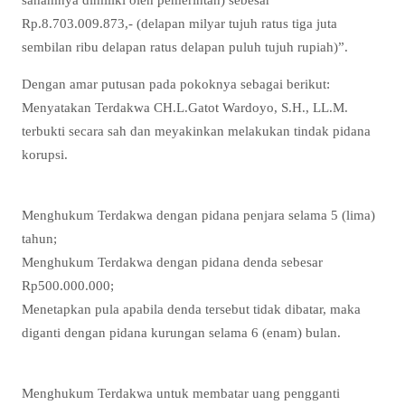
Rp.8.703.009.873,- (delapan milyar tujuh ratus tiga juta
sembilan ribu delapan ratus delapan puluh tujuh rupiah)”.
Dengan amar putusan pada pokoknya sebagai berikut:
Menyatakan Terdakwa CH.L.Gatot Wardoyo, S.H., LL.M.
terbukti secara sah dan meyakinkan melakukan tindak pidana
korupsi.
Menghukum Terdakwa dengan pidana penjara selama 5 (lima)
tahun;
Menghukum Terdakwa dengan pidana denda sebesar
Rp500.000.000;
Menetapkan pula apabila denda tersebut tidak dibatar, maka
diganti dengan pidana kurungan selama 6 (enam) bulan.
Menghukum Terdakwa untuk membatar uang pengganti