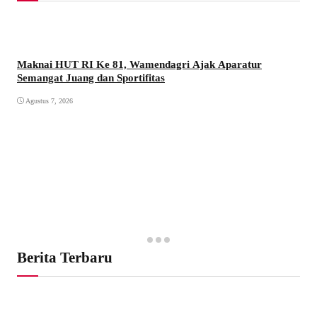
Maknai HUT RI Ke 81, Wamendagri Ajak Aparatur
Semangat Juang dan Sportifitas
Agustus 7, 2026
Berita Terbaru