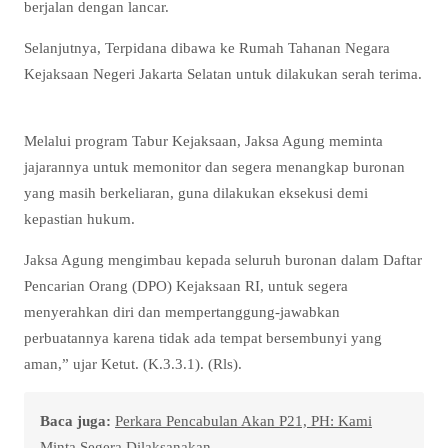
berjalan dengan lancar.
Selanjutnya, Terpidana dibawa ke Rumah Tahanan Negara
Kejaksaan Negeri Jakarta Selatan untuk dilakukan serah terima.
Melalui program Tabur Kejaksaan, Jaksa Agung meminta
jajarannya untuk memonitor dan segera menangkap buronan
yang masih berkeliaran, guna dilakukan eksekusi demi
kepastian hukum.
Jaksa Agung mengimbau kepada seluruh buronan dalam Daftar
Pencarian Orang (DPO) Kejaksaan RI, untuk segera
menyerahkan diri dan mempertanggung-jawabkan
perbuatannya karena tidak ada tempat bersembunyi yang
aman,” ujar Ketut. (K.3.3.1). (Rls).
Baca juga:
Perkara Pencabulan Akan P21, PH: Kami
Minta Segera Dilaksanakan