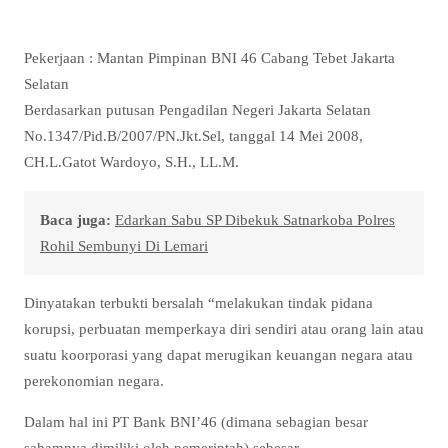
Pekerjaan : Mantan Pimpinan BNI 46 Cabang Tebet Jakarta
Selatan
Berdasarkan putusan Pengadilan Negeri Jakarta Selatan
No.1347/Pid.B/2007/PN.Jkt.Sel, tanggal 14 Mei 2008,
CH.L.Gatot Wardoyo, S.H., LL.M.
Baca juga:
Edarkan Sabu SP Dibekuk Satnarkoba Polres
Rohil Sembunyi Di Lemari
Dinyatakan terbukti bersalah “melakukan tindak pidana
korupsi, perbuatan memperkaya diri sendiri atau orang lain atau
suatu koorporasi yang dapat merugikan keuangan negara atau
perekonomian negara.
Dalam hal ini PT Bank BNI’46 (dimana sebagian besar
sahamnya dimiliki oleh pemerintah) sebesar