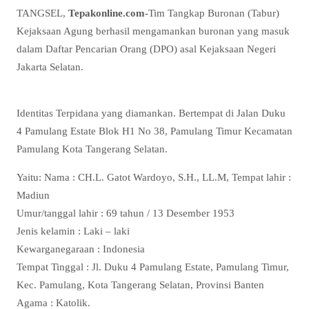
TANGSEL,
Tepakonline.com-
Tim Tangkap Buronan (Tabur)
Kejaksaan Agung berhasil mengamankan buronan yang masuk
dalam Daftar Pencarian Orang (DPO) asal Kejaksaan Negeri
Jakarta Selatan.
Identitas Terpidana yang diamankan. Bertempat di Jalan Duku
4 Pamulang Estate Blok H1 No 38, Pamulang Timur Kecamatan
Pamulang Kota Tangerang Selatan.
Yaitu: Nama : CH.L. Gatot Wardoyo, S.H., LL.M, Tempat lahir :
Madiun
Umur/tanggal lahir : 69 tahun / 13 Desember 1953
Jenis kelamin : Laki – laki
Kewarganegaraan : Indonesia
Tempat Tinggal : Jl. Duku 4 Pamulang Estate, Pamulang Timur,
Kec. Pamulang, Kota Tangerang Selatan, Provinsi Banten
Agama : Katolik.