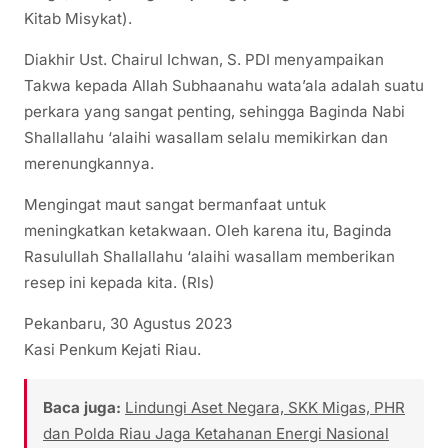
Kitab Misykat).
Diakhir Ust. Chairul Ichwan, S. PDI menyampaikan
Takwa kepada Allah Subhaanahu wata’ala adalah suatu
perkara yang sangat penting, sehingga Baginda Nabi
Shallallahu ‘alaihi wasallam selalu memikirkan dan
merenungkannya.
Mengingat maut sangat bermanfaat untuk
meningkatkan ketakwaan. Oleh karena itu, Baginda
Rasulullah Shallallahu ‘alaihi wasallam memberikan
resep ini kepada kita. (Rls)
Pekanbaru, 30 Agustus 2023
Kasi Penkum Kejati Riau.
Baca juga:
Lindungi Aset Negara, SKK Migas, PHR
dan Polda Riau Jaga Ketahanan Energi Nasional