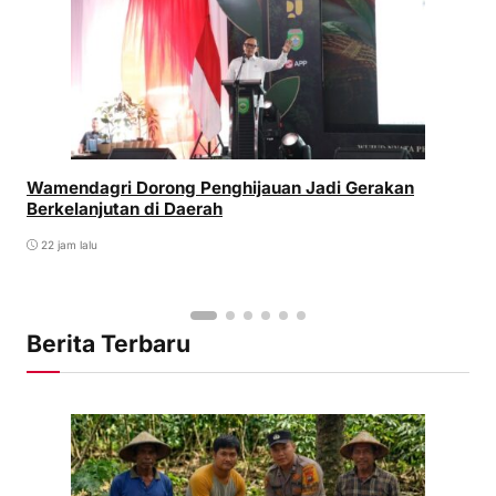
Wamendagri Dorong Penghijauan Jadi Gerakan
Berkelanjutan di Daerah
22 jam lalu
Berita Terbaru