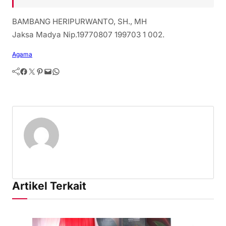
BAMBANG HERIPURWANTO, SH., MH
Jaksa Madya Nip.19770807 199703 1 002.
Agama
Facebook
Twitter
Pinterest
Mail
WhatsApp
Artikel Terkait