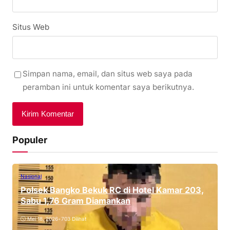
Situs Web
Simpan nama, email, dan situs web saya pada
peramban ini untuk komentar saya berikutnya.
Populer
Nasional
Polsek Bangko Bekuk RC di Hotel Kamar 203,
Sabu 1,76 Gram Diamankan
Mei 18, 2026
•
703 Dilihat