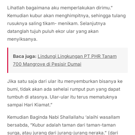
Lihatlah bagaimana aku memperlakukan dirimu.”
Kemudian kubur akan menghimpitnya, sehingga tulang
rusuknya saling tikam- menikam. Selanjutnya
datanglah tujuh puluh ekor ular yang akan
menyiksanya.
Baca juga:
Lindungi Lingkungan PT PHR Tanam
700 Mangrove di Pesisir Dumai
Jika satu saja dari ular itu menyemburkan bisanya ke
bumi, tidak akan ada sehelai rumput pun yang dapat
tumbuh di atasnya. Ular-ular itu terus mematuknya
sampai Hari Kiamat.”
Kemudian Baginda Nabi Shallallahu ‘alaihi wasallam
bersabda, “Kubur adalah taman dari taman-taman
surga, atau jurang dari jurang-jurang neraka.” (dari