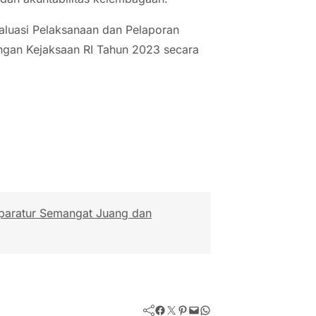
aluasi Pelaksanaan dan Pelaporan
angan Kejaksaan RI Tahun 2023 secara
paratur Semangat Juang dan
Facebook
Twitter
Pinterest
Mail
WhatsApp