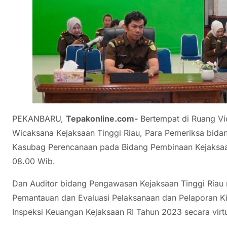
PEKANBARU,
Tepakonline.com-
Bertempat di Ruang Vi
Wicaksana Kejaksaan Tinggi Riau, Para Pemeriksa bida
Kasubag Perencanaan pada Bidang Pembinaan Kejaksaa
08.00 Wib.
Dan Auditor bidang Pengawasan Kejaksaan Tinggi Riau 
Pemantauan dan Evaluasi Pelaksanaan dan Pelaporan Ki
Inspeksi Keuangan Kejaksaan RI Tahun 2023 secara virtu