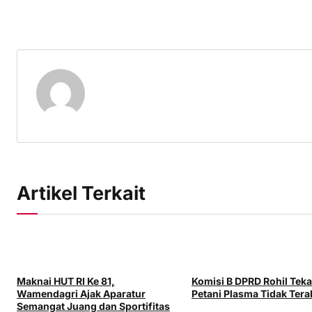
Artikel Terkait
Maknai HUT RI Ke 81,
Komisi B DPRD Rohil Tek
Wamendagri Ajak Aparatur
Petani Plasma Tidak Tera
Semangat Juang dan Sportifitas