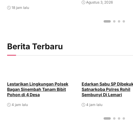
Agustus 3, 2026
18 jam lalu
Berita Terbaru
Lestarikan Lingkungan Polsek
Edarkan Sabu SP Dibeku
Bagan Sinembah Tanam Bibit
Satnarkoba Polres Rohil
Pohon di 4 Desa
Sembunyi Di Lemari
4 jam lalu
4 jam lalu