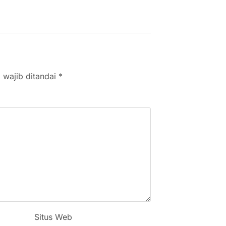
 wajib ditandai
*
Situs Web