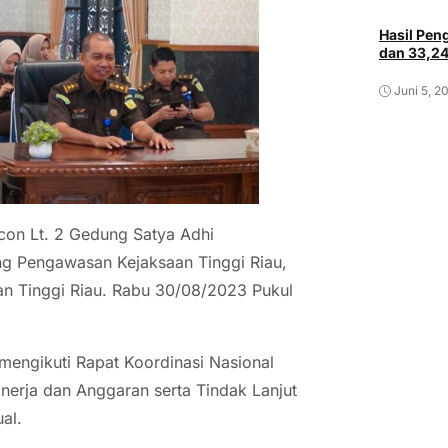
Hasil Pe
dan 33,2
Juni 5, 2
con Lt. 2 Gedung Satya Adhi
ng Pengawasan Kejaksaan Tinggi Riau,
n Tinggi Riau. Rabu 30/08/2023 Pukul
mengikuti Rapat Koordinasi Nasional
nerja dan Anggaran serta Tindak Lanjut
al.