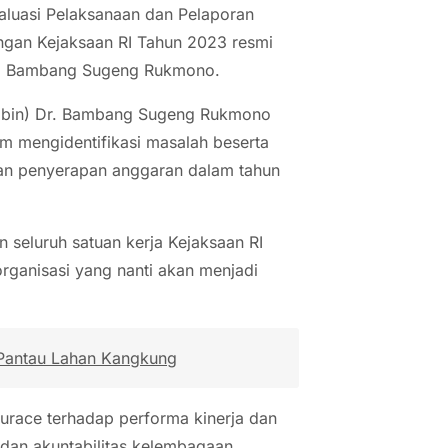
aluasi Pelaksanaan dan Pelaporan
angan Kejaksaan RI Tahun 2023 resmi
r. Bambang Sugeng Rukmono.
bin) Dr. Bambang Sugeng Rukmono
m mengidentifikasi masalah beserta
tan penyerapan anggaran dalam tahun
n seluruh satuan kerja Kejaksaan RI
organisasi yang nanti akan menjadi
Pantau Lahan Kangkung
surace terhadap performa kinerja dan
 dan akuntabilitas kelembagaan.