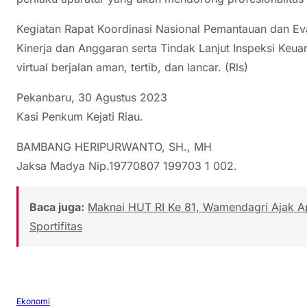
Kegiatan Rapat Koordinasi Nasional Pemantauan dan Ev
Kinerja dan Anggaran serta Tindak Lanjut Inspeksi Keu
virtual berjalan aman, tertib, dan lancar. (Rls)
Pekanbaru, 30 Agustus 2023
Kasi Penkum Kejati Riau.
BAMBANG HERIPURWANTO, SH., MH
Jaksa Madya Nip.19770807 199703 1 002.
Baca juga:
Maknai HUT RI Ke 81, Wamendagri Ajak A
Sportifitas
Ekonomi