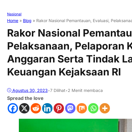
Nasional
Home
»
Blog
»
Rakor Nasional Pemantauan, Evaluasi, Pelaksanaa
Rakor Nasional Pemantaua
Pelaksanaan, Pelaporan K
Anggaran Serta Tindak La
Keuangan Kejaksaan RI
Agustus 30, 2023
•
7
Dilihat
•
2 Menit membaca
Spread the love