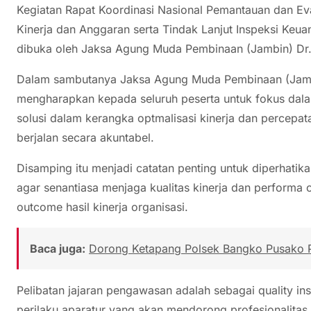
Kegiatan Rapat Koordinasi Nasional Pemantauan dan Ev
Kinerja dan Anggaran serta Tindak Lanjut Inspeksi Keu
dibuka oleh Jaksa Agung Muda Pembinaan (Jambin) D
Dalam sambutanya Jaksa Agung Muda Pembinaan (Jam
mengharapkan kepada seluruh peserta untuk fokus dala
solusi dalam kerangka optmalisasi kinerja dan percepa
berjalan secara akuntabel.
Disamping itu menjadi catatan penting untuk diperhatika
agar senantiasa menjaga kualitas kinerja dan performa 
outcome hasil kinerja organisasi.
Baca juga:
Dorong Ketapang Polsek Bangko Pusako 
Pelibatan jajaran pengawasan adalah sebagai quality in
perilaku aparatur yang akan mendorong profesionalitas