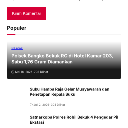
Populer
Nasional
Polsek Bangko Bekuk RC di Hotel Kamar 203,
Sabu 1,76 Gram Diamankan
Mei 18, 2026
•
703 Dilihat
Suku Hamba Raja Gelar Musyawarah dan
Penetapan Kepala Suku
Juli 2, 2026
•
304 Dilihat
Satnarkoba Polres Rohil Bekuk 4 Pengedar Pil
Ekstasi