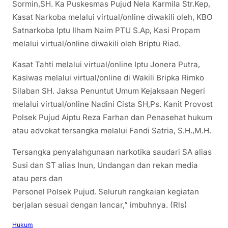
Sormin,SH. Ka Puskesmas Pujud Nela Karmila Str.Kep,
Kasat Narkoba melalui virtual/online diwakili oleh, KBO
Satnarkoba Iptu Ilham Naim PTU S.Ap, Kasi Propam
melalui virtual/online diwakili oleh Briptu Riad.
Kasat Tahti melalui virtual/online Iptu Jonera Putra,
Kasiwas melalui virtual/online di Wakili Bripka Rimko
Silaban SH. Jaksa Penuntut Umum Kejaksaan Negeri
melalui virtual/online Nadini Cista SH,Ps. Kanit Provost
Polsek Pujud Aiptu Reza Farhan dan Penasehat hukum
atau advokat tersangka melalui Fandi Satria, S.H.,M.H.
Tersangka penyalahgunaan narkotika saudari SA alias
Susi dan ST alias Inun, Undangan dan rekan media
atau pers dan
Personel Polsek Pujud. Seluruh rangkaian kegiatan
berjalan sesuai dengan lancar,” imbuhnya. (Rls)
Hukum