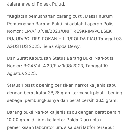
Jajarannya di Polsek Pujud.
“Kegiatan pemusnahan barang bukti, Dasar hukum
Pemusnahan Barang Bukti ini adalah Laporan Polisi
Nomor : LP/A/10/VIIl/2023/UNIT RESKRIM/POLSEK
PUJUD/POLRES ROKAN HILIR/POLDA RIAU Tanggal 03
AGUSTUS 2023,” jelas Aipda Dewy.
Dan Surat Keputusan Status Barang Bukti Narkotita
Nomor: B-2451/L.4.20/Enz.1/08/2023, Tanggal 10
Agustus 2023.
Status 1 plastik bening berisikan narkotika jenis sabu
dengan berat kotor 38,26 gram termasuk plastik bening
sebagai pembungkusnya dan berat bersih 36,5 gram.
Barang bukti Narkotika jenis sabu dengan berat bersih
10,00 gram dikirim ke labfor Polda Riau untuk
pemeriksaan laboratorium, sisa dari labfor tersebut