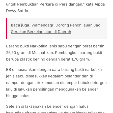
untuk Pembuktian Perkara di Persidangan,” kata Aipda
Dewy Satria.
Baca juga:
Wamendagri Dorong Penghijauan Jadi
Gerakan Berkelanjutan di Daerah
Barang bukti Narkotika jenis sabu dengan berat bersih
26,50 gram di Musnahkan. Pembungkus barang bukti
berupa plastik bening dengan berat 1,76 gram.
BB dimusnahkan dengan cara barang bukti narkotika
jenis sabu dimasukkan kedalam belander dan di
campur dengan air kemudian dicampur bubuk detergen
lalu di lakukan pengilingan menggunakan belander
hingga halus.
Setelah di laksanakan belender dengan halus
kemudian airnya dituangkan ke dalam kloset toilet dan