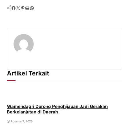
Facebook
Twitter
Pinterest
Mail
WhatsApp
Artikel Terkait
Wamendagri Dorong Penghijauan Jadi Gerakan
Berkelanjutan di Daerah
Agustus 7, 2026