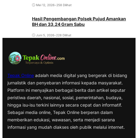
Mei 12, 2026
•
258 Dilihat
Hasil Pengembangan Polsek Pujud Amankan
BH dan 33,24 Gram Sabu
Juni 5, 2026
•
228 Dilihat
Tepak Online
adalah media digital yang bergerak di bidang
jurnalistik dan penyebaran informasi kepada masyarakat.
Platform ini menyajikan berbagai berita dan artikel seputar
peristiwa daerah, nasional, sosial, pemerintahan, budaya,
hingga isu-isu terkini lainnya secara cepat dan informatif.
Sebagai media online, Tepak Online berperan dalam
memberikan edukasi, wawasan, serta menjadi sarana
informasi yang mudah diakses oleh publik melalui internet.