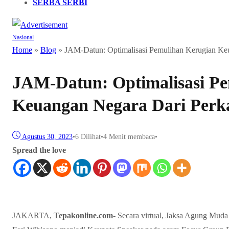
SERBA SERBI
Nasional
Home
»
Blog
»
JAM-Datun: Optimalisasi Pemulihan Kerugian Keu
JAM-Datun: Optimalisasi P
Keuangan Negara Dari Perka
Agustus 30, 2023
•
6
Dilihat
•
4 Menit membaca
•
Spread the love
JAKARTA,
Tepakonline.com-
Secara virtual, Jaksa Agung Muda