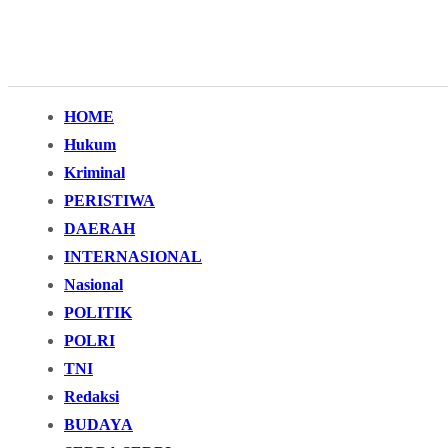
HOME
Hukum
Kriminal
PERISTIWA
DAERAH
INTERNASIONAL
Nasional
POLITIK
POLRI
TNI
Redaksi
BUDAYA