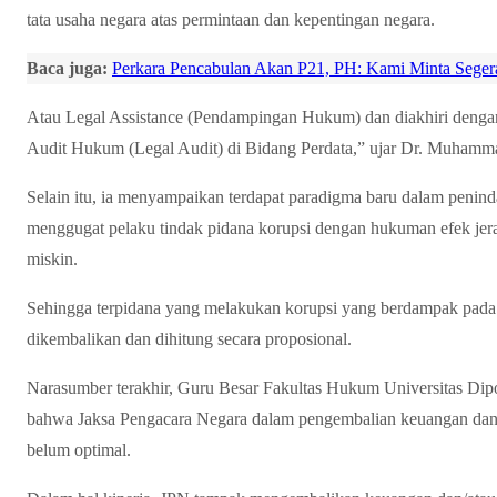
tata usaha negara atas permintaan dan kepentingan negara.
Baca juga:
Perkara Pencabulan Akan P21, PH: Kami Minta Seger
Atau Legal Assistance (Pendampingan Hukum) dan diakhiri denga
Audit Hukum (Legal Audit) di Bidang Perdata,” ujar Dr. Muhamm
Selain itu, ia menyampaikan terdapat paradigma baru dalam peninda
menggugat pelaku tindak pidana korupsi dengan hukuman efek jer
miskin.
Sehingga terpidana yang melakukan korupsi yang berdampak pada
dikembalikan dan dihitung secara proposional.
Narasumber terakhir, Guru Besar Fakultas Hukum Universitas Di
bahwa Jaksa Pengacara Negara dalam pengembalian keuangan dan/at
belum optimal.