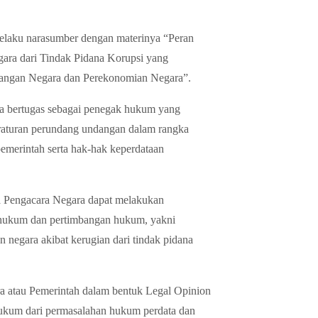
elaku narasumber dengan materinya “Peran
ara dari Tindak Pidana Korupsi yang
uangan Negara dan Perekonomian Negara”.
a bertugas sebagai penegak hukum yang
raturan perundang undangan dalam rangka
emerintah serta hak-hak keperdataan
a Pengacara Negara dapat melakukan
 hukum dan pertimbangan hukum, yakni
 negara akibat kerugian dari tindak pidana
 atau Pemerintah dalam bentuk Legal Opinion
hukum dari permasalahan hukum perdata dan