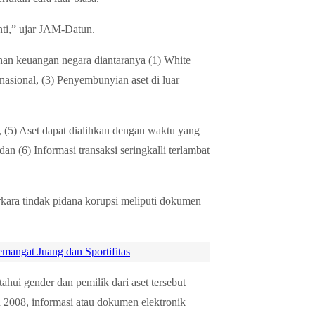
nti,” ujar JAM-Datun.
han keuangan negara diantaranya (1) White
snasional, (3) Penyembunyian aset di luar
, (5) Aset dapat dialihkan dengan waktu yang
 (6) Informasi transaksi seringkalli terlambat
rkara tindak pidana korupsi meliputi dokumen
angat Juang dan Sportifitas
ahui gender dan pemilik dari aset tersebut
008, informasi atau dokumen elektronik