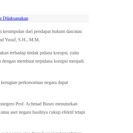
a Dilaksanakan
n kesimpulan dari pendapat hukum dan/atau
ad Yusuf, S.H., M.M.
kan terhadap tindak pidana korupsi, yaitu
a dengan membuat terpidana korupsi menjadi
 kerugian perkonomian negara dapat
ponegero Prof. Achmad Busro menuturkan
au aset negara hasilnya cukup efektif tetapi