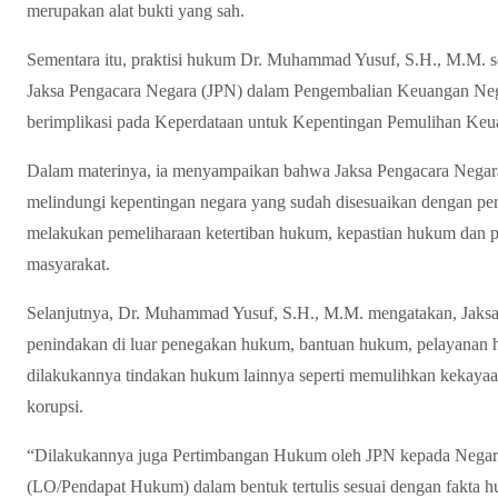
merupakan alat bukti yang sah.
Sementara itu, praktisi hukum Dr. Muhammad Yusuf, S.H., M.M. s
Jaksa Pengacara Negara (JPN) dalam Pengembalian Keuangan Neg
berimplikasi pada Keperdataan untuk Kepentingan Pemulihan Ke
Dalam materinya, ia menyampaikan bahwa Jaksa Pengacara Negar
melindungi kepentingan negara yang sudah disesuaikan dengan pe
melakukan pemeliharaan ketertiban hukum, kepastian hukum dan p
masyarakat.
Selanjutnya, Dr. Muhammad Yusuf, S.H., M.M. mengatakan, Jaks
penindakan di luar penegakan hukum, bantuan hukum, pelayanan
dilakukannya tindakan hukum lainnya seperti memulihkan kekayaan
korupsi.
“Dilakukannya juga Pertimbangan Hukum oleh JPN kepada Negara
(LO/Pendapat Hukum) dalam bentuk tertulis sesuai dengan fakta 