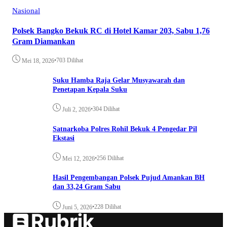
Nasional
Polsek Bangko Bekuk RC di Hotel Kamar 203, Sabu 1,76
Gram Diamankan
•
703 Dilihat
Mei 18, 2026
Suku Hamba Raja Gelar Musyawarah dan
Penetapan Kepala Suku
•
304 Dilihat
Juli 2, 2026
Satnarkoba Polres Rohil Bekuk 4 Pengedar Pil
Ekstasi
•
256 Dilihat
Mei 12, 2026
Hasil Pengembangan Polsek Pujud Amankan BH
dan 33,24 Gram Sabu
•
228 Dilihat
Juni 5, 2026