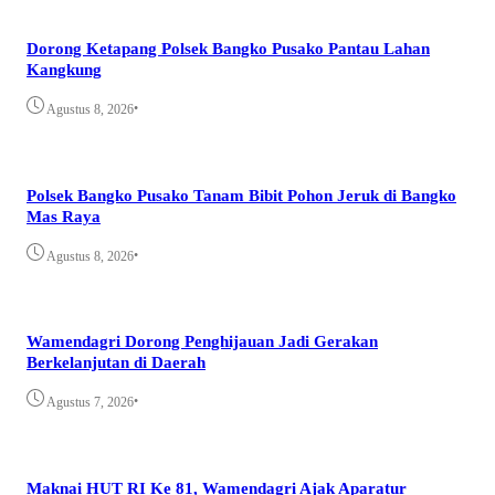
Dorong Ketapang Polsek Bangko Pusako Pantau Lahan
Kangkung
•
Agustus 8, 2026
Polsek Bangko Pusako Tanam Bibit Pohon Jeruk di Bangko
Mas Raya
•
Agustus 8, 2026
Wamendagri Dorong Penghijauan Jadi Gerakan
Berkelanjutan di Daerah
•
Agustus 7, 2026
Maknai HUT RI Ke 81, Wamendagri Ajak Aparatur