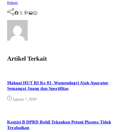
Hukum
Facebook
Twitter
Pinterest
Mail
WhatsApp
Artikel Terkait
Maknai HUT RI Ke 81, Wamendagri Ajak Aparatur
Semangat Juang dan Sportifitas
•
Agustus 7, 2026
Komisi B DPRD Rohil Tekankan Petani Plasma Tidak
Terabaikan