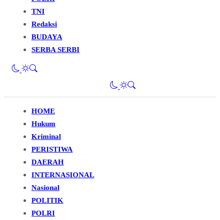
TNI
Redaksi
BUDAYA
SERBA SERBI
HOME
Hukum
Kriminal
PERISTIWA
DAERAH
INTERNASIONAL
Nasional
POLITIK
POLRI